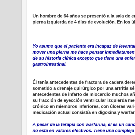
Un hombre de 64 años se presentó a la sala de em
pierna izquierda de 4 días de evolución. En los úl
Yo asumo que el paciente era incapaz de levanta
mover una pierna me hace pensar inmediatamente
de su historia clínica excepto que tiene una enf
gastrointestinal.
Él tenía antecedentes de fractura de cadera der
sometido a drenaje quirúrgico por una artritis s
antecedentes de infarto de miocardio muchos años
su fracción de eyección ventricular izquierda m
crónico en miembros inferiores, con úlceras var
medicación actual consistía en digoxina y warfar
A pesar de la terapia con warfarina, él es un ca
no está en valores efectivos. Tiene una complej