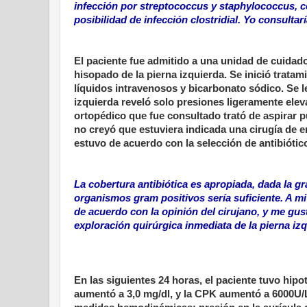
infección por streptococcus y staphylococcus, 
posibilidad de infección clostridial. Yo consulta
El paciente fue admitido a una unidad de cuidados
hisopado de la pierna izquierda. Se inició trata
líquidos intravenosos y bicarbonato sódico. Se 
izquierda reveló solo presiones ligeramente ele
ortopédico que fue consultado trató de aspirar p
no creyó que estuviera indicada una cirugía de 
estuvo de acuerdo con la selección de antibiótic
La cobertura antibiótica es apropiada, dada la g
organismos gram positivos sería suficiente. A m
de acuerdo con la opinión del cirujano, y me gust
exploración quirúrgica inmediata de la pierna izq
En las siguientes 24 horas, el paciente tuvo hipo
aumentó a 3,0 mg/dl, y la CPK aumentó a 6000U/L