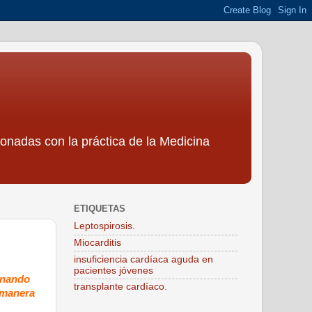
ionadas con la práctica de la Medicina
ETIQUETAS
Leptospirosis.
Miocarditis
insuficiencia cardíaca aguda en
pacientes jóvenes
ionando
transplante cardíaco.
a manera