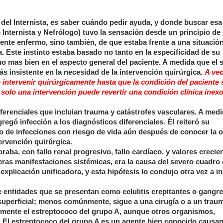
 del Internista, es saber cuándo pedir ayuda, y donde buscar esa
Internista y Nefrólogo) tuvo la sensación desde un principio de
mente enfermo, sino también, de que estaba frente a una situació
. Este instinto estaba basado no tanto en la especificidad de su
no mas bien en el aspecto general del paciente. A medida que el 
ás insistente en la necesidad de la intervención quirúrgica.
A vec
o intervenir quirúrgicamente hasta que la condición del paciente 
 solo una intervención puede revertir una condición clínica inexo
iferenciales que incluian trauma y catástrofes vasculares. A med
regó infección a los diagnósticos diferenciales. Él reiteró su
o de infecciones con riesgo de vida aún después de conocer la 
tervención quirúrgica.
raba, con fallo renal progresivo, fallo cardíaco, y valores crecie
ras manifestaciones sistémicas, era la causa del severo cuadro c
xplicación unificadora, y esta hipótesis lo condujo otra vez a ins
e entidades que se presentan como celulitis crepitantes o gangr
 superficial; menos comúnmente, sigue a una cirugía o a un trau
emente el estreptococo del grupo A, aunque otros organismos,
 El estreptococo del grupo A es un agente bien conocido causan