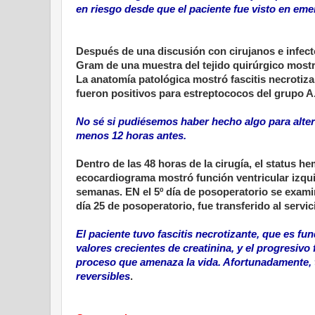
en riesgo desde que el paciente fue visto en eme
Después de una discusión con cirujanos e infectó
Gram de una muestra del tejido quirúrgico most
La anatomía patológica mostró fascitis necrotiz
fueron positivos para estreptococos del grupo A
No sé si pudiésemos haber hecho algo para altera
menos 12 horas antes.
Dentro de las 48 horas de la cirugía, el status h
ecocardiograma mostró función ventricular izquie
semanas. EN el 5º día de posoperatorio se examin
día 25 de posoperatorio, fue transferido al servic
El paciente tuvo fascitis necrotizante, que es fu
valores crecientes de creatinina, y el progresivo
proceso que amenaza la vida. Afortunadamente, ta
reversibles
.