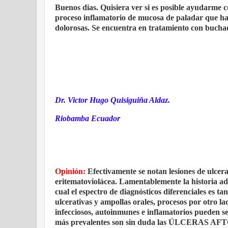
Buenos dias. Quisiera ver si es posible ayudarme c
proceso inflamatorio de mucosa de paladar que ha
dolorosas. Se encuentra en tratamiento con buchad
Dr. Victor Hugo Quisiguiña Aldaz.
Riobamba Ecuador
Opinión:
Efectivamente se notan lesiones de ulcer
eritematoviolácea. Lamentablemente la historia adol
cual el espectro de diagnósticos diferenciales es t
ulcerativas y ampollas orales, procesos por otro l
infecciosos, autoinmunes e inflamatorios pueden ser
más prevalentes son sin duda las ÚLCERAS AFTOSA