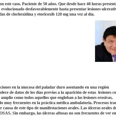
on este caso. Paciente de 50 años. Que desde hace 48 horas present
 evolucionado desfavorablemente hasta presentar lesiones ulcerati
as de clorhexidina y etoricoxib 120 mg una vez al día.
aciones en la mucosa del paladar duro asentando en una región
ece de datos de los días previos a la aparición de estas
lesiones c
an amplio como todos aquellos que engloban a las lesiones erosivas,
ado muy frecuentes en la práctica médica ambulatoria. Procesos tra
 causa de este tipo de manifestaciones orales. Las úlceras orales d
S. Sin embargo, las úlceras aftosas no son frecuentes de ver e