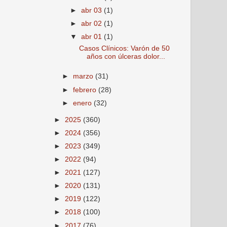
►
abr 03
(1)
►
abr 02
(1)
▼
abr 01
(1)
Casos Clínicos: Varón de 50
años con úlceras dolor...
►
marzo
(31)
►
febrero
(28)
►
enero
(32)
►
2025
(360)
►
2024
(356)
►
2023
(349)
►
2022
(94)
►
2021
(127)
►
2020
(131)
►
2019
(122)
►
2018
(100)
►
2017
(76)