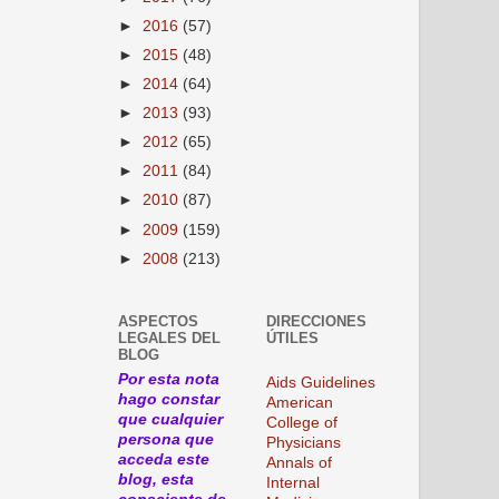
►
2016
(57)
►
2015
(48)
►
2014
(64)
►
2013
(93)
►
2012
(65)
►
2011
(84)
►
2010
(87)
►
2009
(159)
►
2008
(213)
ASPECTOS
DIRECCIONES
LEGALES DEL
ÚTILES
BLOG
Por esta nota
Aids Guidelines
hago constar
American
que cualquier
College of
persona que
Physicians
acceda este
Annals of
blog, esta
Internal