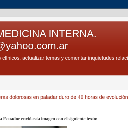
MEDICINA INTERNA.
@yahoo.com.ar
s clínicos, actualizar temas y comentar inquietudes relac
eras dolorosas en paladar duro de 48 horas de evolución
 Ecuador envió esta imagen con el siguiente texto: