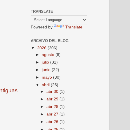
TRANSLATE
Powered by
Translate
ARCHIVO DEL BLOG
▼
2026
(206)
►
agosto
(6)
►
julio
(31)
►
junio
(22)
►
mayo
(30)
▼
abril
(26)
ntiguas
►
abr 30
(1)
►
abr 29
(1)
►
abr 28
(1)
►
abr 27
(1)
►
abr 26
(1)
►
abr 25
(1)