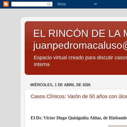
EL RINCÓN DE LA 
juanpedromacaluso
Espacio virtual creado para discutir caso
Interna
MIÉRCOLES, 1 DE ABRIL DE 2026
Casos Clínicos: Varón de 50 años con úlc
El Dr. Victor Hugo Quisiguiña Aldaz, de Riobamba