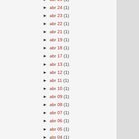
►
abr 24
(1)
►
abr 23
(1)
►
abr 22
(1)
►
abr 21
(1)
►
abr 19
(1)
►
abr 18
(1)
►
abr 17
(1)
►
abr 13
(1)
►
abr 12
(1)
►
abr 11
(1)
►
abr 10
(1)
►
abr 09
(1)
►
abr 08
(1)
►
abr 07
(1)
►
abr 06
(1)
►
abr 05
(1)
►
abr 04
(1)