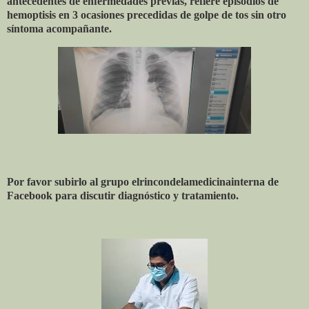
antecedentes de enfermedades previas, refiere episodios de
hemoptisis en 3 ocasiones precedidas de golpe de tos sin otro
síntoma acompañante.
Por favor subirlo al grupo elrincondelamedicinainterna de
Facebook para discutir diagnóstico y tratamiento.