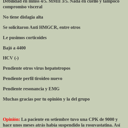
Debilidad en mmss 4/5. MMII 3/5. Nada en cuello y tampoco
compromiso visceral
No tiene disfagia alta
Se solicitaron Anti HMGCR, entre otros
Le pusimos corticoides
Bajó a 4400
HCV (-)
Pendiente otros virus hepatotropos
Pendiente perfil tiroideo nuevo
Pendiente resonancia y EMG
Muchas gracias por tu opinión y la del grupo
Opinión:
La paciente en setiembre tuvo una CPK de 9000 y
hace unos meses atrás había suspendido la rosuvastatina. Así