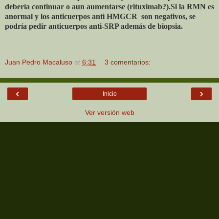
debería continuar o aun aumentarse (rituximab?).Si la RMN es
anormal y los anticuerpos anti HMGCR
son negativos, se
podría pedir anticuerpos anti-SRP además de biopsia.
Juan Pedro Macaluso
at
6:31
3 comentarios:
‹
›
Inicio
Ver versión web