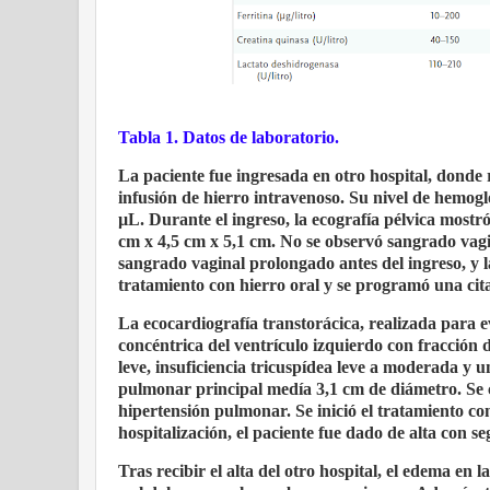
Tabla 1.
Datos de laboratorio.
La paciente fue ingresada en otro hospital, donde 
infusión de hierro intravenoso. Su nivel de hemog
µL. Durante el ingreso, la ecografía pélvica mostr
cm x 4,5 cm x 5,1 cm. No se observó sangrado vagi
sangrado vaginal prolongado antes del ingreso, y la 
tratamiento con hierro oral y se programó una cita
La ecocardiografía transtorácica, realizada para 
concéntrica del ventrículo izquierdo con fracción 
leve, insuficiencia tricuspídea leve a moderada y u
pulmonar principal medía 3,1 cm de diámetro. Se co
hipertensión pulmonar. Se inició el tratamiento co
hospitalización, el paciente fue dado de alta con s
Tras recibir el alta del otro hospital, el edema en 