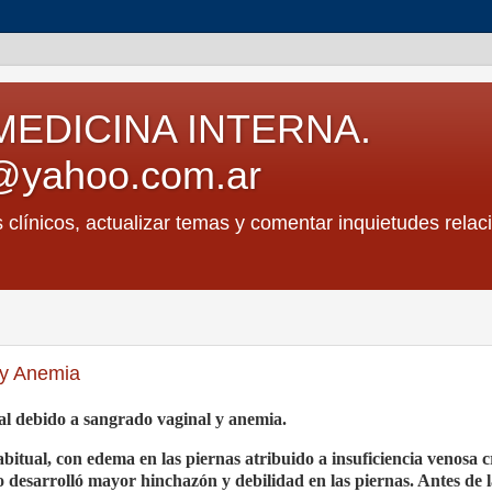
MEDICINA INTERNA.
@yahoo.com.ar
s clínicos, actualizar temas y comentar inquietudes relac
 y Anemia
al debido a sangrado vaginal y anemia.
bitual, con edema en las piernas atribuido a insuficiencia venosa c
do desarrolló mayor hinchazón y debilidad en las piernas. Antes de 