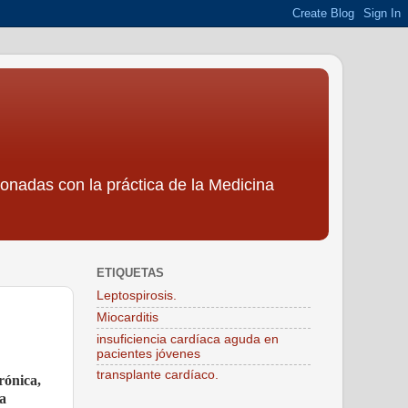
ionadas con la práctica de la Medicina
ETIQUETAS
Leptospirosis.
Miocarditis
insuficiencia cardíaca aguda en
pacientes jóvenes
transplante cardíaco.
rónica,
la