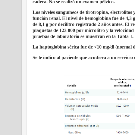
cadera. No se realizó un examen pélvico.
Los niveles sanguíneos de tirotropina, electrolitos
función renal. El nivel de hemoglobina fue de 4,3 g
de 8,1 g por decilitro registrado 2 años antes. El 
plaquetas de 123 000 por microlitro y la velocida
pruebas de laboratorio se muestran en la Tabla 1.
La haptoglobina sérica fue de <10 mg/dl (normal d
Se le indicó al paciente que acudiera a un servicio