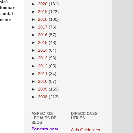
stró
►
2020
(131)
pulmonar
►
2019
(122)
ocaudal
amente
►
2018
(100)
►
2017
(76)
►
2016
(57)
►
2015
(48)
►
2014
(64)
►
2013
(93)
►
2012
(65)
►
2011
(84)
►
2010
(87)
►
2009
(159)
►
2008
(213)
ASPECTOS
DIRECCIONES
LEGALES DEL
ÚTILES
BLOG
Por esta nota
Aids Guidelines