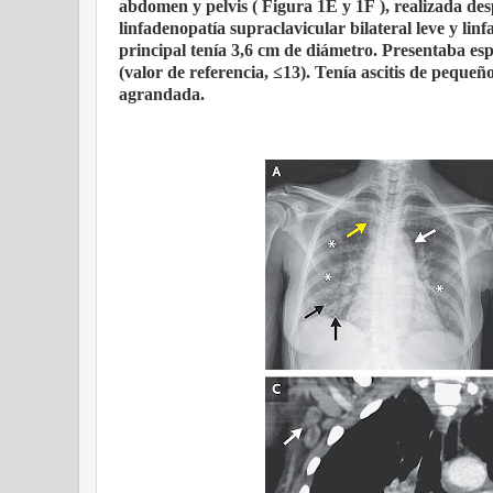
abdomen y pelvis ( Figura 1E y 1F ), realizada des
linfadenopatía supraclavicular bilateral leve y lin
principal tenía 3,6 cm de diámetro. Presentaba es
(valor de referencia, ≤13). Tenía ascitis de pequ
agrandada.