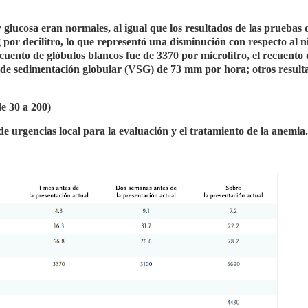
 y glucosa eran normales, al igual que los resultados de las pruebas 
 por decilitro, lo que representó una disminución con respecto al n
recuento de glóbulos blancos fue de 3370 por microlitro, el recuento 
d de sedimentación globular (VSG) de 73 mm por hora; otros result
e 30 a 200)
 de urgencias local para la evaluación y el tratamiento de la anemia.