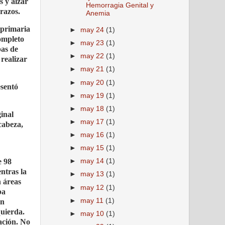
s y alzar
Hemorragia Genital y
brazos.
Anemia
n primaria
►
may 24
(1)
ompleto
►
may 23
(1)
bas de
►
may 22
(1)
 realizar
►
may 21
(1)
►
may 20
(1)
esentó
►
may 19
(1)
►
may 18
(1)
ginal
►
may 17
(1)
cabeza,
►
may 16
(1)
►
may 15
(1)
►
may 14
(1)
e 98
ntras la
►
may 13
(1)
n áreas
►
may 12
(1)
ba
►
may 11
(1)
an
quierda.
►
may 10
(1)
ación. No