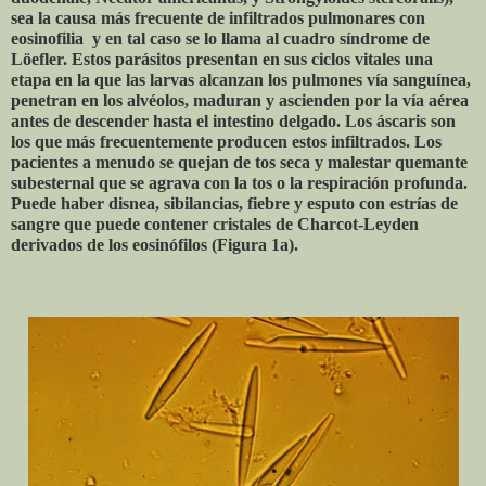
sea la causa más frecuente de infiltrados pulmonares con
eosinofilia y en tal caso se lo llama al cuadro síndrome de
Löefler. Estos parásitos presentan en sus ciclos vitales una
etapa en la que las larvas alcanzan los pulmones vía sanguínea,
penetran en los alvéolos, maduran y ascienden por la vía aérea
antes de descender hasta el intestino delgado. Los áscaris son
los que más frecuentemente producen estos infiltrados. Los
pacientes a menudo se quejan de tos seca y malestar quemante
subesternal que se agrava con la tos o la respiración profunda.
Puede haber disnea, sibilancias, fiebre y esputo con estrías de
sangre que puede contener cristales de Charcot-Leyden
derivados de los eosinófilos (Figura 1a).