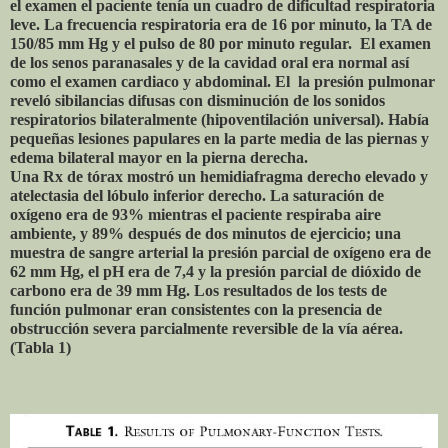
el examen el paciente tenía un cuadro de dificultad respiratoria
leve. La frecuencia respiratoria era de 16 por minuto, la TA de
150/85 mm Hg y el pulso de 80 por minuto regular. El examen
de los senos paranasales y de la cavidad oral era normal así
como el examen cardiaco y abdominal. El la presión pulmonar
reveló sibilancias difusas con disminución de los sonidos
respiratorios bilateralmente (hipoventilación universal). Había
pequeñas lesiones papulares en la parte media de las piernas y
edema bilateral mayor en la pierna derecha.
Una Rx de tórax mostró un hemidiafragma derecho elevado y
atelectasia del lóbulo inferior derecho. La saturación de
oxígeno era de 93% mientras el paciente respiraba aire
ambiente, y 89% después de dos minutos de ejercicio; una
muestra de sangre arterial la presión parcial de oxígeno era de
62 mm Hg, el pH era de 7,4 y la presión parcial de dióxido de
carbono era de 39 mm Hg. Los resultados de los tests de
función pulmonar eran consistentes con la presencia de
obstrucción severa parcialmente reversible de la vía aérea.
(Tabla 1)