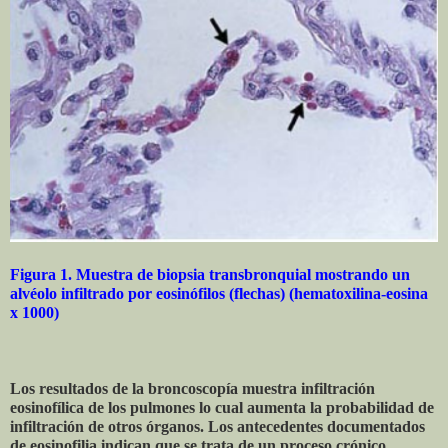
Figura 1. Muestra de biopsia transbronquial mostrando un
alvéolo infiltrado por eosinófilos (flechas) (hematoxilina-eosina
x 1000)
Los resultados de la broncoscopía muestra infiltración
eosinofílica de los pulmones lo cual aumenta la probabilidad de
infiltración de otros órganos. Los antecedentes documentados
de eosinofilia indican que se trata de un proceso crónico.