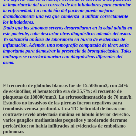
la importancia del uso correcto de los inhaladores para controlar
la enfermedad. La condición del paciente puede mejorar
dramáticamente una vez que comienza a utilizar correctamente
los inhaladores.
Dado que los síntomas severos desarrollaron en la edad adulta en
este paciente, cabe descartar otros diagnósticos además del asma.
Yo solicitaría análisis de laboratorio en busca de evidencias de
inflamación. Además, una tomografía computada de tórax sería
importante para demostrar la presencia de bronquiectasias. Tales
hallazgos se correlacionarían con diagnósticos diferentes del
asma.
El recuento de glóbulos blancos fue de 15.500/mm3, con 44%
de eosinófilos; el hematocrito era de 35,7%; el recuento de
plaquetas de 188000/mm3. La eritrosedimentación de 70 mm/h.
Estudios no invasivos de las piernas fueron negativos para
trombosis venosa profunda. Una TC helicoidal de tórax con
contraste reveló atelectasia mínima en lóbulo inferior derecho,
varios ganglios mediastinales pequeños y moderado derrame
pericárdico; no había infiltrados ni evidencias de embolismo
pulmonar.