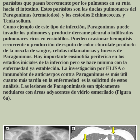
parásitos que pasan brevemente por los pulmones en su ruta
hacia el intestino. Estos parásitos son las duelas pulmonares del
Paragonimus (trematodos), y los cestodos Echinococcus, y
Tenia solium.
Como ejemplo de este tipo de infección, Paragonimus puede
invadir los pulmones y producir derrame pleural o infiltrados
pulmonares ricos en eosinófilos. Pueden ocasionar hemoptisis
recurrente o producción de esputo de color chocolate producto
de la mezcla de sangre, células inflamatorias y huevos de
Paragonimus. Hay importante eosinofilia periférica en los
estadios iniciales de la infección pero se hace mínima con la
enfermedad ya establecida. La investigación por ELISA o
inmunoblot de anticuerpos contra Paragonimus es más útil
cuanto más tardía en la enfermedad es la solicitud de estos
análisis. Las lesiones de Paragonimiasis son típicamente
nodulares con áreas adyacentes de vidrio esmerilado (Figura
6a).