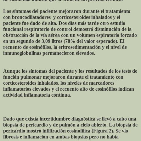
Los síntomas del paciente mejoraron durante el tratamiento
con broncodilatadores y corticosteroides inhalados y el
paciente fue dado de alta. Dos días más tarde otro estudio
funcional respiratorio de control demostró disminución de la
obstrucción de la vía aérea con un volumen espiratorio forzado
en un segundo de 3,09 litros (78% del valor esperado). El
recuento de eosinófilos, la eritrosedimentación y el nivel de
inmunoglobulinas permanecieron elevados.
Aunque los síntomas del paciente y los resultados de los tests de
función pulmonar mejoraron durante el tratamiento con
corticosteroides inhalados, los niveles de marcadores
inflamatorios elevados y el recuento alto de eosinófilos indican
actividad inflamatoria continua.
Dado que existía incertidumbre diagnóstica se llevó a cabo una
biopsia de pericardio y de pulmón a cielo abierto. La biopsia de
pericardio mostró infiltración eosinofílica (Figura 2). Se vio
fibrosis e inflamación en ambas biopsias pero no había