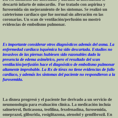
descartó infarto de miocardio. Fue tratado con aspirina y
furosemida sin mejoramiento de los síntomas. Se realizó un
cateterismo cardiaco que fue normal sin alteración en las
coronarias. Un scan de ventilación/perfusión no mostró
evidencias de embolismo pulmonar.
Es importante considerar otros diagnósticos además del asma. La
enfermedad cardiaca isquémica ha sido descartada. Estudios no
invasivos de las piernas hubiesen sido razonables dado la
presencia de edema asimétrico, pero el resultado del scan
ventilación/perfusión hace el diagnóstico de embolismo pulmonar
altamente improbable. La Rx de tórax no tiene evidencias de fallo
cardiaco, y además los síntomas del paciente no respondieron a la
furosemida.
La disnea progresó y el paciente fue derivado a un servicio de
neumonología para evaluación clínica. La medicación incluía
salmeterol, fluticasona, teofilina, fexofenadina, furosemida,
omeprazol, gliburida, rosiglitazona, atenolol y gemfibrozil. En