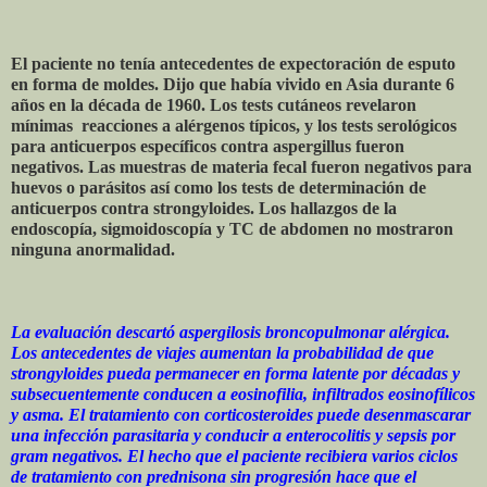
El paciente no tenía antecedentes de expectoración de esputo
en forma de moldes. Dijo que había vivido en Asia durante 6
años en la década de 1960. Los tests cutáneos revelaron
mínimas reacciones a alérgenos típicos, y los tests serológicos
para anticuerpos específicos contra aspergillus fueron
negativos. Las muestras de materia fecal fueron negativos para
huevos o parásitos así como los tests de determinación de
anticuerpos contra strongyloides. Los hallazgos de la
endoscopía, sigmoidoscopía y TC de abdomen no mostraron
ninguna anormalidad.
La evaluación descartó aspergilosis broncopulmonar alérgica.
Los antecedentes de viajes aumentan la probabilidad de que
strongyloides pueda permanecer en forma latente por décadas y
subsecuentemente conducen a eosinofilia, infiltrados eosinofílicos
y asma. El tratamiento con corticosteroides puede desenmascarar
una infección parasitaria y conducir a enterocolitis y sepsis por
gram negativos. El hecho que el paciente recibiera varios ciclos
de tratamiento con prednisona sin progresión hace que el