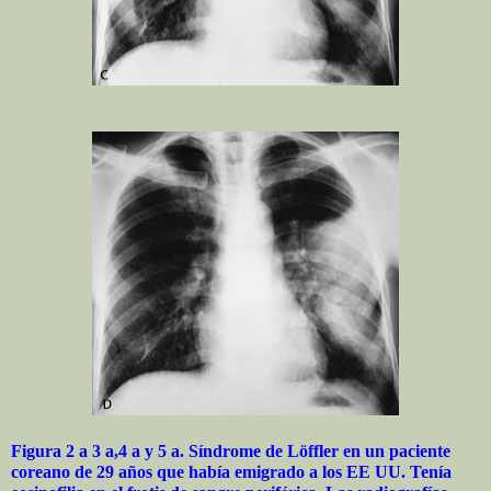
Figura 2 a 3 a,4 a y 5 a. Síndrome de Löffler en un paciente
coreano de 29 años que había emigrado a los EE UU. Tenía