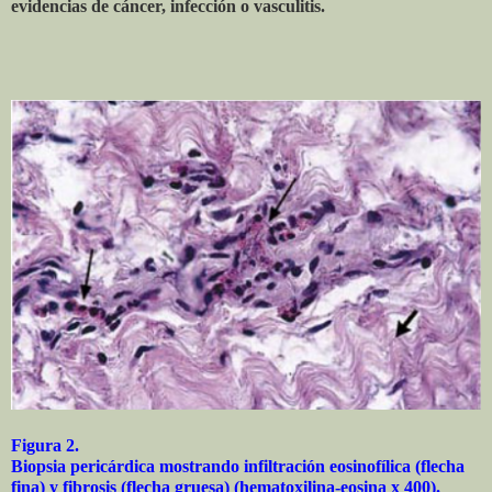
evidencias de cáncer, infección o vasculitis.
Figura 2.
Biopsia pericárdica mostrando infiltración eosinofílica (flecha
fina) y fibrosis (flecha gruesa) (hematoxilina-eosina x 400).