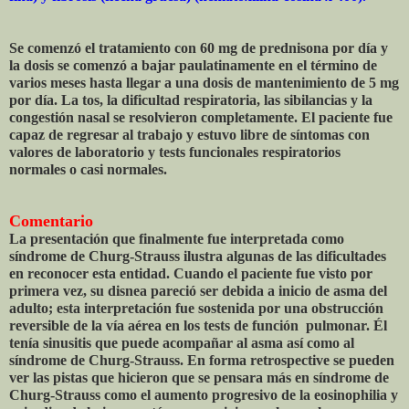
Se comenzó el tratamiento con 60 mg de prednisona por día y
la dosis se comenzó a bajar paulatinamente en el término de
varios meses hasta llegar a una dosis de mantenimiento de 5 mg
por día. La tos, la dificultad respiratoria, las sibilancias y la
congestión nasal se resolvieron completamente. El paciente fue
capaz de regresar al trabajo y estuvo libre de síntomas con
valores de laboratorio y tests funcionales respiratorios
normales o casi normales.
Comentario
La presentación que finalmente fue interpretada como
síndrome de Churg-Strauss ilustra algunas de las dificultades
en reconocer esta entidad. Cuando el paciente fue visto por
primera vez, su disnea pareció ser debida a inicio de asma del
adulto; esta interpretación fue sostenida por una obstrucción
reversible de la vía aérea en los tests de función pulmonar. Él
tenía sinusitis que puede acompañar al asma así como al
síndrome de Churg-Strauss. En forma retrospective se pueden
ver las pistas que hicieron que se pensara más en síndrome de
Churg-Strauss como el aumento progresivo de la eosinophilia y