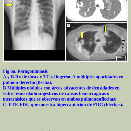
Fig 6a. Paragonimiasis
A y B Rx de tórax y TC al ingreso. A múltiples opacidades en
pulmón derecho (flecha).
B Múltiples nódulos con áreas adyacentes de densidades en
vidrio esmerilado sugestivos de causas hemorrágicas o
metastásicas que se observan en ambos pulmones(flechas).
C. PTE-FDG que muestra hipercaptación de FDG (Flechas).