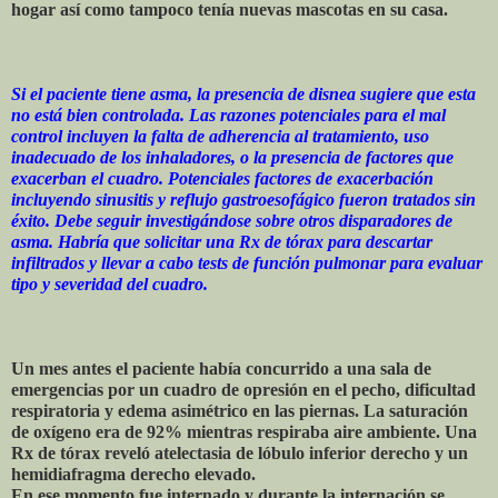
hogar así como tampoco tenía nuevas mascotas en su casa.
Si el paciente tiene asma, la presencia de disnea sugiere que esta
no está bien controlada. Las razones potenciales para el mal
control incluyen la falta de adherencia al tratamiento, uso
inadecuado de los inhaladores, o la presencia de factores que
exacerban el cuadro. Potenciales factores de exacerbación
incluyendo sinusitis y reflujo gastroesofágico fueron tratados sin
éxito. Debe seguir investigándose sobre otros disparadores de
asma. Habría que solicitar una Rx de tórax para descartar
infiltrados y llevar a cabo tests de función pulmonar para evaluar
tipo y severidad del cuadro.
Un mes antes el paciente había concurrido a una sala de
emergencias por un cuadro de opresión en el pecho, dificultad
respiratoria y edema asimétrico en las piernas. La saturación
de oxígeno era de 92% mientras respiraba aire ambiente. Una
Rx de tórax reveló atelectasia de lóbulo inferior derecho y un
hemidiafragma derecho elevado.
En ese momento fue internado y durante la internación se