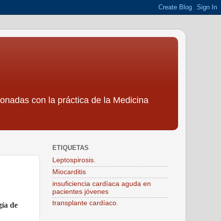
ionadas con la práctica de la Medicina
ETIQUETAS
Leptospirosis.
Miocarditis
insuficiencia cardíaca aguda en
pacientes jóvenes
transplante cardíaco.
gía de