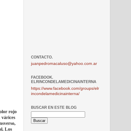
CONTACTO.
juanpedromacaluso@yahoo.com.ar
FACEBOOK.
ELRINCONDELAMEDICINAINTERNA
https://www.facebook.com/groups/elr
incondelamedicinainterna/
BUSCAR EN ESTE BLOG
olor rojo
 várices
nsverso,
ol. Los