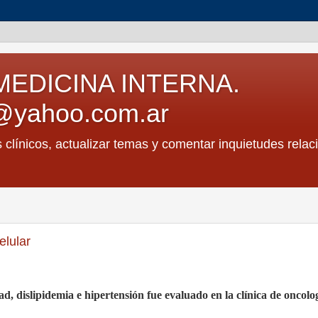
MEDICINA INTERNA.
@yahoo.com.ar
s clínicos, actualizar temas y comentar inquietudes relac
lular
, dislipidemia e hipertensión fue evaluado en la clínica de oncolo