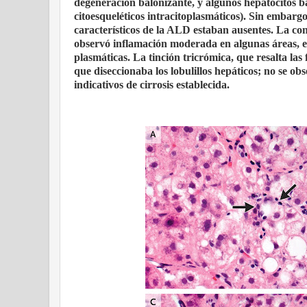
degeneración balonizante, y algunos hepatocitos
citoesqueléticos intracitoplasmáticos). Sin embargo
característicos de la ALD estaban ausentes. La con
observó inflamación moderada en algunas áreas, est
plasmáticas. La tinción tricrómica, que resalta las
que diseccionaba los lobulillos hepáticos; no se o
indicativos de cirrosis establecida.