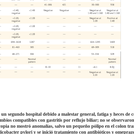
 un segundo hospital debido a malestar general, fatiga y heces de c
ios compatibles con gastritis por reflujo biliar; no se observaron
copia no mostró anomalías, salvo un pequeño pólipo en el colon tra
icobacter pylori y se inició tratamiento con antibióticos y omepraz