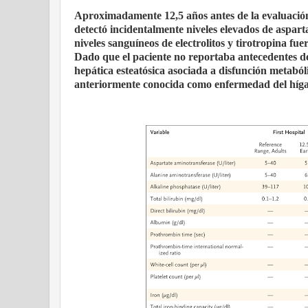
Aproximadamente 12,5 años antes de la evaluación 
detectó incidentalmente niveles elevados de aspart
niveles sanguíneos de electrolitos y tirotropina fu
Dado que el paciente no reportaba antecedentes d
hepática esteatósica asociada a disfunción metaból
anteriormente conocida como enfermedad del hígad