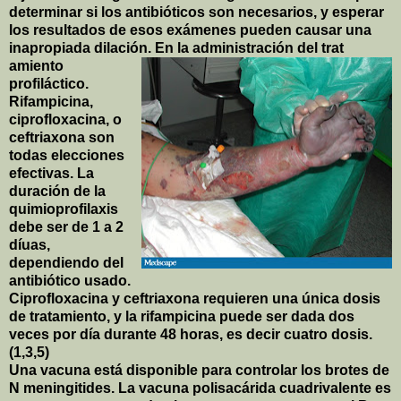
determinar si los antibióticos son necesarios, y esperar
los resultados de esos exámenes pueden causar una
inapropiada dilación. En la administración del trat
amiento
profiláctico.
Rifampicina,
ciprofloxacina, o
ceftriaxona son
todas elecciones
efectivas. La
duración de la
quimioprofilaxis
debe ser de 1 a 2
díuas,
dependiendo del
antibiótico usado.
Ciprofloxacina y ceftriaxona requieren una única dosis
de tratamiento, y la rifampicina puede ser dada dos
veces por día durante 48 horas, es decir cuatro dosis.
(1,3,5)
Una vacuna está disponible para controlar los brotes de
N meningitides. La vacuna polisacárida cuadrivalente es