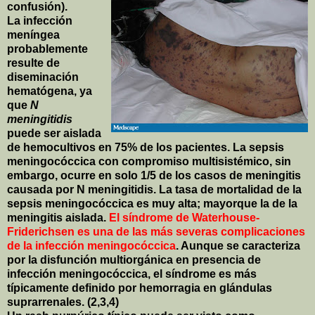
confusión).
La infección
meníngea
probablemente
resulte de
diseminación
hematógena, ya
que
N
meningitidis
puede ser aislada
de hemocultivos en 75% de los pacientes. La sepsis
meningocóccica con compromiso multisistémico, sin
embargo, ocurre en solo 1/5 de los casos de meningitis
causada por N meningitidis. La tasa de mortalidad de la
sepsis meningocóccica es muy alta; mayorque la de la
meningitis aislada.
El síndrome de Waterhouse-
Friderichsen es una de las más severas complicaciones
de la infección meningocóccica
. Aunque se caracteriza
por la disfunción multiorgánica en presencia de
infección meningocóccica, el síndrome es más
típicamente definido por hemorragia en glándulas
suprarrenales. (2,3,4)