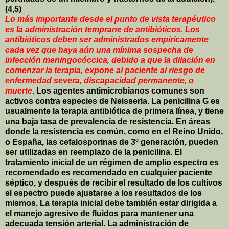
(4,5)
Lo más importante desde el punto de vista terapéutico
es la administración temprane de antibióticos
. Los
antibióticos deben ser administrados empíricamente
cada vez que haya aún una mínima sospecha de
infección meningocóccica, debido a que la dilación en
comenzar la terapia, expone al paciente al riesgo de
enfermedad severa, discapacidad permanente, o
muerte
. Los agentes antimicrobianos comunes son
activos contra especies de Neisseria. La penicilina G es
usualmente la terapia antibiótica de primera línea, y tiene
una baja tasa de prevalencia de resistencia. En áreas
donde la resistencia es común, como en el Reino Unido,
o España, las cefalosporinas de 3º generación, pueden
ser utilizadas en reemplazo de la penicilina. El
tratamiento inicial de un régimen de amplio espectro es
recomendado es recomendado en cualquier paciente
séptico, y después de recibir el resultado de los cultivos
el espectro puede ajustarse a los resultados de los
mismos. La terapia inicial debe también estar dirigida a
el manejo agresivo de fluidos para mantener una
adecuada tensión arterial. La administración de