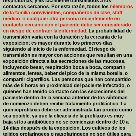
respiratorias, y es fácilmente transmitidos a los
contactos cercanos. Por esta razón, todos los
miembros
de la familia convivientes, compañeros de clse, staff
médico, o cualquier otra persona recientemente en
contacto cercano con el paciente debe ser considerado
en riesgo de contraer la enfermedad
. La probabilidad de
transmisión varía con la duración y la cercanía de la
exposición; es mayor durante los primeros días
siguiendo al inicio de la enfermedad. El riesgo de
transmisión es mayor con acciones que resultan en una
exposición directa a las secreciones de las mucosas,
incluyendo besar, respiración boca a boca, compartir
alimentos, lentes, beber del pico de la misma botella, o
compartir cigarrillos. Las personas que han compartido
más de 8 horas en proximidad del paciente infectado, o
quienes han tenido contacto con las secreciones del
paciente dentro de la semana anterior de los síntomas
de comienzo deben recibir tratamiento profiláctico. La
quimioprofilaxis debe ser administrada tan pronto como
sea posible, ya que la eficacia de la profilaxis es muy
baja si los antibióticos no se comienzan dentro de 10 a
14 días después de la exposición. Los cultivos de los
tejidos orofaríngeos o nasofaríngeos no son útiles para