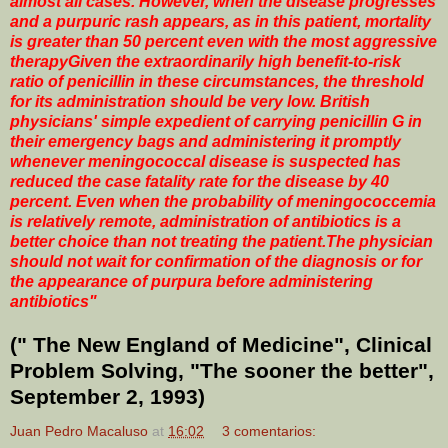
almost all cases. However, when the disease progresses
and a purpuric rash appears, as in this patient, mortality
is greater than 50 percent even with the most aggressive
therapyGiven the extraordinarily high benefit-to-risk
ratio of penicillin in these circumstances, the threshold
for its administration should be very low. British
physicians' simple expedient of carrying penicillin G in
their emergency bags and administering it promptly
whenever meningococcal disease is suspected has
reduced the case fatality rate for the disease by 40
percent. Even when the probability of meningococcemia
is relatively remote, administration of antibiotics is a
better choice than not treating the patient.The physician
should not wait for confirmation of the diagnosis or for
the appearance of purpura before administering
antibiotics"
(" The New England of Medicine", Clinical
Problem Solving, "The sooner the better",
September
2, 1993)
Juan Pedro Macaluso
at
16:02
3 comentarios: