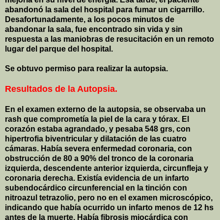
abandonó la sala del hospital para fumar un cigarrillo.
Desafortunadamente, a los pocos minutos de
abandonar la sala, fue encontrado sin vida y sin
respuesta a las maniobras de resucitación en un remoto
lugar del parque del hospital.
Se obtuvo permiso para realizar la autopsia.
Resultados de la Autopsia.
En el examen externo de la autopsia, se observaba un
rash que comprometía la piel de la cara y tórax. El
corazón estaba agrandado, y pesaba 548 grs, con
hipertrofia biventricular y dilatación de las cuatro
cámaras. Había severa enfermedad coronaria, con
obstrucción de
80 a
90% del tronco de la coronaria
izquierda, descendente anterior izquierda, circunfleja y
coronaria derecha. Existía evidencia de un infarto
subendocárdico circunferencial en la tinción con
nitroazul tetrazolio, pero no en el examen microscópico,
indicando que había ocurrido un infarto menos de 12 hs
antes de la muerte. Había fibrosis miocárdica con