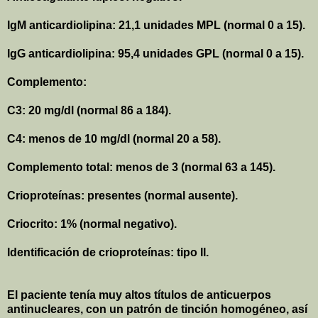
IgM anticardiolipina: 21,1 unidades MPL (normal
0 a
15).
IgG anticardiolipina: 95,4 unidades GPL (normal
0 a
15).
Complemento:
C3: 20 mg/dl (normal
86 a
184).
C4: menos de 10 mg/dl (normal
20 a
58).
Complemento total: menos de 3 (normal
63 a
145).
Crioproteínas: presentes (normal ausente).
Criocrito: 1% (normal negativo).
Identificación de crioproteínas: tipo II.
El paciente tenía muy altos títulos de anticuerpos
antinucleares, con un patrón de tinción homogéneo, así