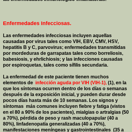
Enfermedades Infecciosas.
Las enfermedades infecciosas incluyen aquellas
causadas por virus tales como VIH, EBV, CMV, HSV,
hepatitis B y C, parvovirus; enfermedades transmitidas
por mordeduras de garrapatas tales como borreliosis,
babesiosis, y ehrlichiosis; y las infecciones causadas
por espiroquetas, tales como sífilis secundaria.
La enfermedad de este paciente tienen muchos
elementos de
infección aguda por VIH (VIH-1),
(1), en la
que los síntomas ocurren dentro de los días o semanas
después de la exposición inicial, y pueden durar desde
pocos días hasta más de 10 semanas. Los signos y
síntomas
más comunes incluyen fiebre y fatiga (vistos
en el
80 a
90% de los pacientes), mialgias o artralgias (
50
a
70%), pérdida de peso y rash maculopapular (
40 a
80%), linfadenopatía generalizadas (
40 a
70%),
manifestaciones meníngeas y gastrointestinales
(
35 a