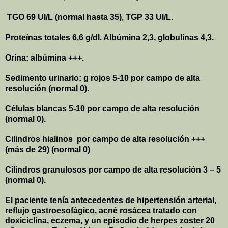
TGO 69 UI/L (normal hasta 35), TGP 33 UI/L.
Proteínas totales 6,6 g/dl. Albúmina 2,3, globulinas 4,3.
Orina: albúmina +++.
Sedimento urinario: g rojos 5-10 por campo de alta
resolución (normal 0).
Células blancas 5-10 por campo de alta resolución
(normal 0).
Cilindros hialinos
por campo de alta resolución +++
(más de 29) (normal 0)
Cilindros granulosos por campo de alta resolución 3 – 5
(normal 0).
El paciente tenía antecedentes de hipertensión arterial,
reflujo gastroesofágico, acné rosácea tratado con
doxiciclina, eczema, y un episodio de herpes zoster 20