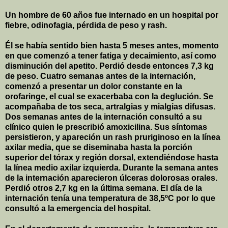
Un hombre de 60 años fue internado en un hospital por
fiebre, odinofagia, pérdida de peso y rash.
Él se había sentido bien hasta 5 meses antes, momento
en que comenzó a tener fatiga y decaimiento, así como
disminución del apetito. Perdió desde entonces
7,3 kg
de peso. Cuatro semanas antes de la internación,
comenzó a presentar un dolor constante en la
orofaringe, el cual se exacerbaba con la deglución. Se
acompañaba de tos seca, artralgias y mialgias difusas.
Dos semanas antes de la internación consultó a su
clínico quien le prescribió amoxicilina. Sus síntomas
persistieron, y apareción un rash pruriginoso en la línea
axilar media, que se diseminaba hasta la porción
superior del tórax y región dorsal, extendiéndose hasta
la línea medio axilar izquierda. Durante la semana antes
de la internación aparecieron úlceras dolorosas orales.
Perdió otros
2,7 kg
en la última semana. El día de la
internación tenía una temperatura de
38,5ºC
por lo que
consultó a la emergencia del hospital.