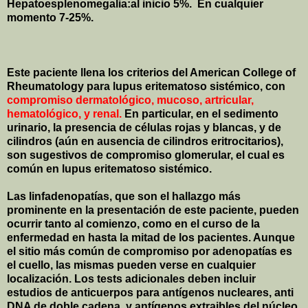
Hepatoesplenomegalia:al inicio 5%.
En cualquier
momento 7-25%.
Este paciente llena los criterios del American College of
Rheumatology para lupus eritematoso sistémico, con
compromiso dermatológico, mucoso, artricular,
hematológico, y renal.
En particular, en el sedimento
urinario, la presencia de células rojas y blancas, y de
cilindros (aún en ausencia de cilindros eritrocitarios),
son sugestivos de compromiso glomerular, el cual es
común en lupus eritematoso sistémico.
Las linfadenopatías, que son el hallazgo más
prominente en la presentación de este paciente, pueden
ocurrir tanto al comienzo, como en el curso de la
enfermedad en hasta la mitad de los pacientes. Aunque
el sitio más común de compromiso por adenopatías es
el cuello, las mismas pueden verse en cualquier
localización. Los tests adicionales deben incluir
estudios de anticuerpos para antígenos nucleares, anti
DNA de doble cadena, y antígenos extraibles del núcleo,