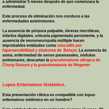
a administrar 5 meses después de que comenzara la
enfermedad.
Este proceso de eliminación nos conduce a las
enfermedades autoinmunes.
La ausencia de púrpura palpable, úlceras necróticas,
infartos digitales, urticaria pigmentada persistente, y la
ausencia de mononeuropatía múltiple hacen
improbables entidades como
vasculitis por
hipersensibilidad y síndrome de
Behçet.
La ausencia de
asma, enfermedad de senos paranasales, nódulos
pulmonares, descartan la
granulomatosis alérgica de
Churg-Strauss y la granulomatosis de Wegener.
Lupus Eritematoso Sistémico.
Esta presentación clínica es compatible con lupus
eritematoso sistémico en un hombre?