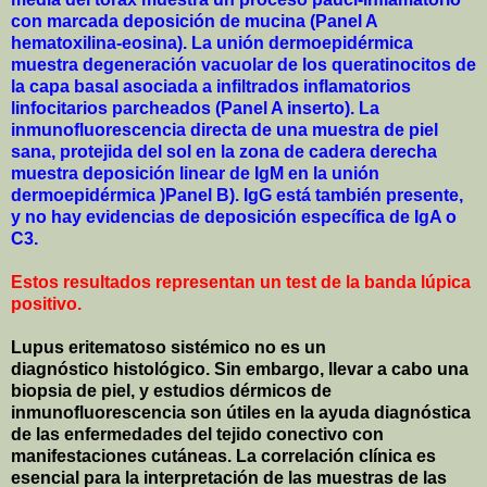
con marcada deposición de mucina (Panel A
hematoxilina-eosina). La unión dermoepidérmica
muestra degeneración vacuolar de los queratinocitos de
la capa basal asociada a infiltrados inflamatorios
linfocitarios parcheados (Panel A inserto). La
inmunofluorescencia directa de una muestra de piel
sana, protejida del sol en la zona de cadera derecha
muestra deposición linear de IgM en la unión
dermoepidérmica )Panel B). IgG está también presente,
y no hay evidencias de deposición específica de IgA o
C3.
Estos resultados representan un test de la banda lúpica
positivo.
Lupus eritematoso sistémico no es un
diagnóstico histológico. Sin embargo, llevar a cabo una
biopsia de piel, y estudios dérmicos de
inmunofluorescencia son útiles en la ayuda diagnóstica
de las enfermedades del tejido conectivo con
manifestaciones cutáneas. La correlación clínica es
esencial para la interpretación de las muestras de las