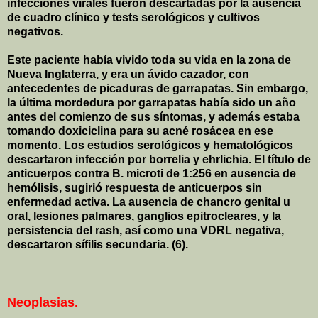
infecciones virales fueron descartadas por la ausencia
de cuadro clínico y tests serológicos y cultivos
negativos.
Este paciente había vivido toda su vida en la zona de
Nueva Inglaterra, y era un ávido cazador, con
antecedentes de picaduras de garrapatas. Sin embargo,
la última mordedura por garrapatas había sido un año
antes del comienzo de sus síntomas, y además estaba
tomando doxiciclina para su acné rosácea en ese
momento. Los estudios serológicos y hematológicos
descartaron infección por borrelia y ehrlichia. El título de
anticuerpos contra B. microti de 1:256 en ausencia de
hemólisis, sugirió respuesta de anticuerpos sin
enfermedad activa. La ausencia de chancro genital u
oral, lesiones palmares, ganglios epitrocleares, y la
persistencia del rash, así como una VDRL negativa,
descartaron sífilis secundaria.
(6).
Neoplasias.