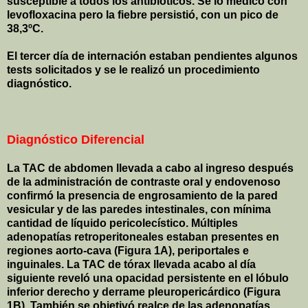
susceptible a todos los antibióticos. Se lo medicó con
levofloxacina pero la fiebre persistió, con un pico de
38,3ºC.
El tercer día de internación estaban pendientes algunos
tests solicitados y se le realizó un procedimiento
diagnóstico.
Diagnóstico Diferencial
La TAC de abdomen llevada a cabo al ingreso después
de la administración de contraste oral y endovenoso
confirmó la presencia de engrosamiento de la pared
vesicular y de las paredes intestinales, con mínima
cantidad de líquido pericolecístico. Múltiples
adenopatías retroperitoneales estaban presentes en
regiones aorto-cava (Figura 1A), periportales e
inguinales. La TAC de tórax llevada acabo al día
siguiente reveló una opacidad persistente en el lóbulo
inferior derecho y derrame pleuropericárdico (Figura
1B). También se objetivó realce de las adenopatías