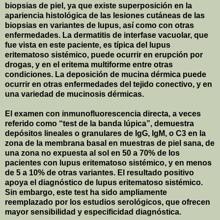
biopsias de piel, ya que existe superposición en la
apariencia histológica de las lesiones cutáneas de las
biopsias en variantes de lupus, así como con otras
enfermedades. La dermatitis de interfase vacuolar, que
fue vista en este paciente, es típica del lupus
eritematoso sistémico, puede ocurrir en erupción por
drogas, y en el eritema multiforme entre otras
condiciones. La deposición de mucina dérmica puede
ocurrir en otras enfermedades del tejido conectivo, y en
una variedad de mucinosis dérmicas.
El examen con inmunofluorescencia directa, a veces
referido como “test de la banda lúpica”, demuestra
depósitos lineales o granulares de IgG, IgM, o C3 en la
zona de la membrana basal en muestras de piel sana, de
una zona no expuesta al sol en
50 a
70% de los
pacientes con lupus eritematoso sistémico, y en menos
de
5 a
10% de otras variantes. El resultado positivo
apoya el diagnóstico de lupus eritematoso sistémico.
Sin embargo, este test ha sido ampliamente
reemplazado por los estudios serológicos, que ofrecen
mayor sensibilidad y especificidad diagnóstica.