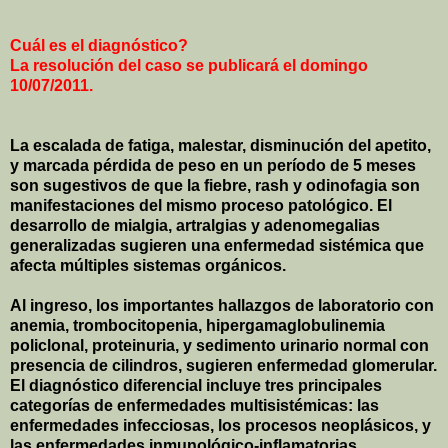
Cuál es el diagnóstico?
La resolución del caso se publicará el domingo
10/07/2011.
La escalada de fatiga, malestar, disminución del apetito,
y marcada pérdida de peso en un período de 5 meses
son sugestivos de que la fiebre, rash y odinofagia son
manifestaciones del mismo proceso patológico. El
desarrollo de mialgia, artralgias y adenomegalias
generalizadas sugieren una enfermedad sistémica que
afecta múltiples sistemas orgánicos.
Al ingreso, los importantes hallazgos de laboratorio con
anemia, trombocitopenia, hipergamaglobulinemia
policlonal, proteinuria, y sedimento urinario normal con
presencia de cilindros, sugieren enfermedad glomerular.
El diagnóstico diferencial incluye tres principales
categorías de enfermedades multisistémicas: las
enfermedades infecciosas, los procesos neoplásicos, y
las enfermedades inmunológico-inflamatorias.