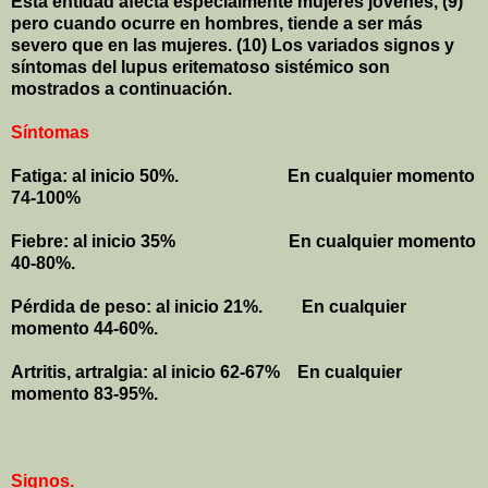
Esta entidad afecta especialmente mujeres jóvenes, (9)
pero cuando ocurre en hombres, tiende a ser más
severo que en las mujeres. (10) Los variados signos y
síntomas del lupus eritematoso sistémico son
mostrados a continuación.
Síntomas
Fatiga: al inicio 50%.
En cualquier momento
74-100%
Fiebre: al inicio 35%
En cualquier momento
40-80%.
Pérdida de peso: al inicio 21%.
En cualquier
momento 44-60%.
Artritis, artralgia: al inicio 62-67%
En cualquier
momento 83-95%.
Signos.