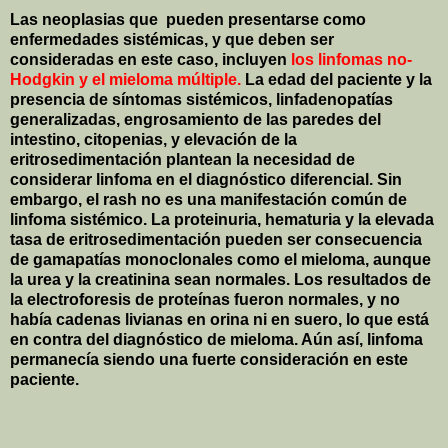
Las neoplasias que
pueden presentarse como
enfermedades sistémicas, y que deben ser
consideradas en este caso, incluyen
los linfomas no-
Hodgkin y el mieloma múltiple.
La edad del paciente y la
presencia de síntomas sistémicos, linfadenopatías
generalizadas, engrosamiento de las paredes del
intestino, citopenias, y elevación de la
eritrosedimentación plantean la necesidad de
considerar linfoma en el diagnóstico diferencial. Sin
embargo, el rash no es una manifestación común de
linfoma sistémico. La proteinuria, hematuria y la elevada
tasa de eritrosedimentación pueden ser consecuencia
de gamapatías monoclonales como el mieloma, aunque
la urea y la creatinina sean normales. Los resultados de
la electroforesis de proteínas fueron normales, y no
había cadenas livianas en orina ni en suero, lo que está
en contra del diagnóstico de mieloma. Aún así, linfoma
permanecía siendo una fuerte consideración en este
paciente.