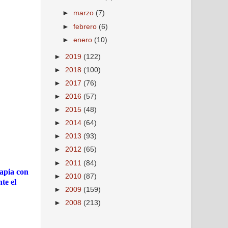
►
marzo
(7)
►
febrero
(6)
►
enero
(10)
►
2019
(122)
►
2018
(100)
►
2017
(76)
►
2016
(57)
►
2015
(48)
►
2014
(64)
►
2013
(93)
►
2012
(65)
►
2011
(84)
rapia con
►
2010
(87)
te el
►
2009
(159)
►
2008
(213)