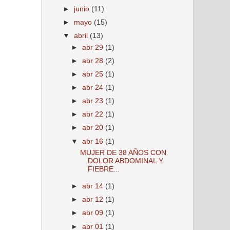
►
junio
(11)
►
mayo
(15)
▼
abril
(13)
►
abr 29
(1)
►
abr 28
(2)
►
abr 25
(1)
►
abr 24
(1)
►
abr 23
(1)
►
abr 22
(1)
►
abr 20
(1)
▼
abr 16
(1)
MUJER DE 38 AÑOS CON
DOLOR ABDOMINAL Y
FIEBRE...
►
abr 14
(1)
►
abr 12
(1)
►
abr 09
(1)
►
abr 01
(1)