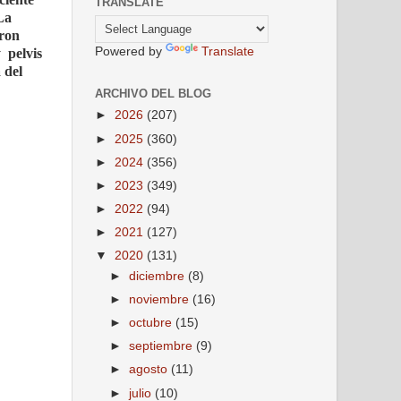
TRANSLATE
La
eron
Powered by
Translate
y
pelvis
 del
ARCHIVO DEL BLOG
►
2026
(207)
►
2025
(360)
►
2024
(356)
►
2023
(349)
►
2022
(94)
►
2021
(127)
▼
2020
(131)
►
diciembre
(8)
►
noviembre
(16)
►
octubre
(15)
►
septiembre
(9)
►
agosto
(11)
►
julio
(10)