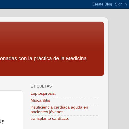
ionadas con la práctica de la Medicina
ETIQUETAS
Leptospirosis.
Miocarditis
insuficiencia cardíaca aguda en
pacientes jóvenes
transplante cardíaco.
l y