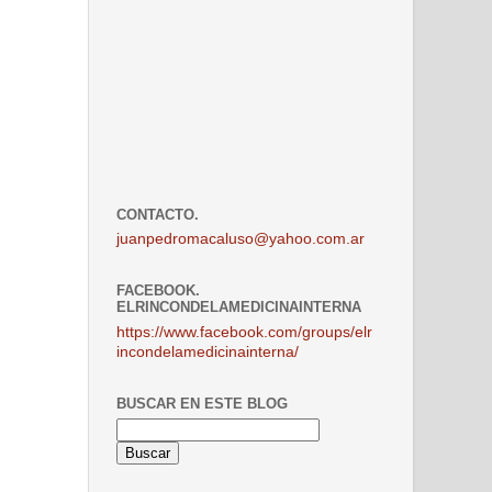
CONTACTO.
juanpedromacaluso@yahoo.com.ar
FACEBOOK.
ELRINCONDELAMEDICINAINTERNA
https://www.facebook.com/groups/elr
incondelamedicinainterna/
BUSCAR EN ESTE BLOG