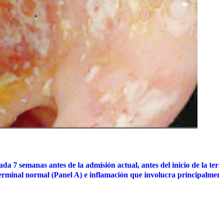
da 7 semanas antes de la admisión actual, antes del inicio de la te
terminal normal (Panel A) e inflamación que involucra principalmen