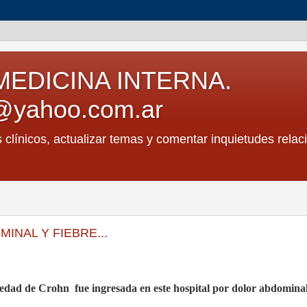
MEDICINA INTERNA.
@yahoo.com.ar
s clínicos, actualizar temas y comentar inquietudes relac
INAL Y FIEBRE...
medad de Crohn
fue ingresada en este hospital por dolor abdomina