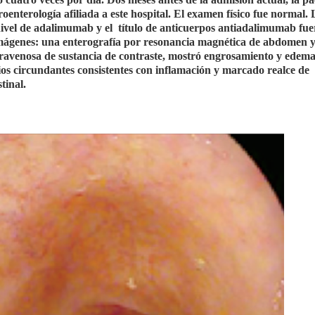
oenterología afiliada a este hospital. El examen físico fue normal. 
nivel de adalimumab y el
título de anticuerpos antiadalimumab fu
imágenes: una enterografía por resonancia magnética de abdomen 
ntravenosa de sustancia de contraste, mostró engrosamiento y edema
ios circundantes consistentes con inflamación y marcado realce de
tinal.