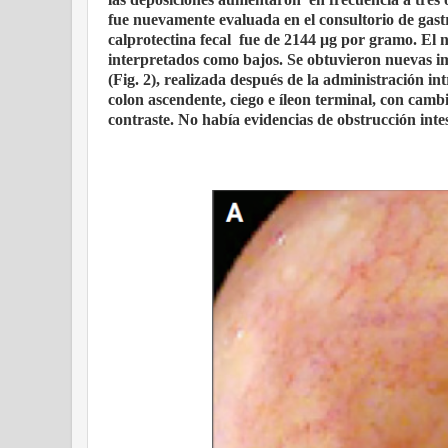
fue nuevamente evaluada en el consultorio de gastr
calprotectina fecal
fue de 2144 μg por gramo. El 
interpretados como bajos. Se obtuvieron nuevas 
(Fig. 2), realizada después de la administración i
colon ascendente, ciego e íleon terminal, con camb
contraste. No había evidencias de obstrucción intes