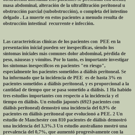
masa abdominal, alteración de la ultrafiltración peritoneal u
obstrucción parcial (subobstrucción), o completa del intestino
delgado . La muerte en estos pacientes a menudo resulta de
obstrucción intestinal recurrente e infección.
Las características clínicas de los pacientes con PEE en la
presentación inicial pueden ser inespecíficas, siendo los
síntomas iniciales más comunes dolor abdominal, pérdida de
peso, náuseas y vómitos. Por lo tanto, es importante investigar
los síntomas inespecíficos en pacientes "en riesgo",
especialmente los pacientes sometidos a diálisis peritoneal. Se
ha informado que la incidencia de PEE es de hasta 3% en
pacientes sometidos a diálisis peritoneal, y es proporcional a la
cantidad de tiempo que se pasa sometido a diálisis. 1 Ha habido
tres estudios importantes con respecto a la incidencia y el
tiempo en diálisis. Un estudio japonés (6923 pacientes con
diálisis peritoneal) demostró una incidencia del 0,9% de
pacientes en diálisis peritoneal que evolucionó a PEE. 2 Un
estudio de Manchester con 810 pacientes de diálisis demostró
una incidencia del 3,3%.3 Un estudio australiano mostró una
prevalencia del 0,7%, que aumentó progresivamente con la