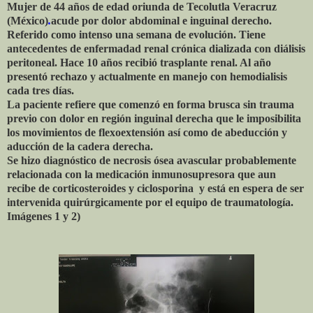
Mujer de 44 años de edad oriunda de
Tecolutla Veracruz
(México)
.
acude por dolor abdominal e inguinal derecho.
Referido como intenso una semana de evolución. Tiene
antecedentes de enfermadad renal crónica dializada con diálisis
peritoneal. Hace 10 años recibió trasplante renal. Al año
presentó rechazo y actualmente en manejo con hemodialisis
cada tres días.
La paciente refiere que comenzó en forma brusca sin trauma
previo con dolor en región inguinal derecha que le imposibilita
los movimientos de flexoextensión así como de abeducción y
aducción de la cadera derecha.
Se hizo diagnóstico de necrosis ósea avascular probablemente
relacionada con la medicación inmunosupresora que aun
recibe de corticosteroides y ciclosporina y está en espera de ser
intervenida quirúrgicamente por el equipo de traumatología.
Imágenes 1 y 2)