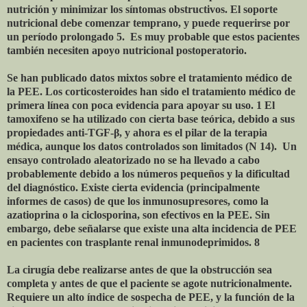
nutrición y minimizar los síntomas obstructivos. El soporte
nutricional debe comenzar temprano, y puede requerirse por
un período prolongado 5. Es muy probable que estos pacientes
también necesiten apoyo nutricional postoperatorio.
Se han publicado datos mixtos sobre el tratamiento médico de
la PEE. Los corticosteroides han sido el tratamiento médico de
primera línea con poca evidencia para apoyar su uso. 1 El
tamoxifeno se ha utilizado con cierta base teórica, debido a sus
propiedades anti-TGF-β, y ahora es el pilar de la terapia
médica, aunque los datos controlados son limitados (N 14). Un
ensayo controlado aleatorizado no se ha llevado a cabo
probablemente debido a los números pequeños y la dificultad
del diagnóstico. Existe cierta evidencia (principalmente
informes de casos) de que los inmunosupresores, como la
azatioprina o la ciclosporina, son efectivos en la PEE. Sin
embargo, debe señalarse que existe una alta incidencia de PEE
en pacientes con trasplante renal inmunodeprimidos. 8
La cirugía debe realizarse antes de que la obstrucción sea
completa y antes de que el paciente se agote nutricionalmente.
Requiere un alto índice de sospecha de PEE, y la función de la