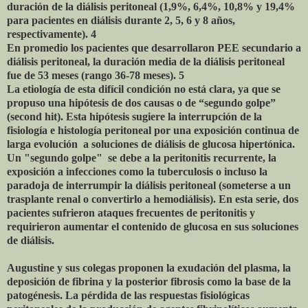
duración de la diálisis peritoneal (1,9%, 6,4%, 10,8% y 19,4%
para pacientes en diálisis durante 2, 5, 6 y 8 años,
respectivamente). 4
En promedio los pacientes que desarrollaron PEE secundario a
diálisis peritoneal, la duración media de la diálisis peritoneal
fue de 53 meses (rango 36-78 meses). 5
La etiología de esta difícil condición no está clara, ya que se
propuso una hipótesis de dos causas o de “segundo golpe”
(second hit). Esta hipótesis sugiere la interrupción de la
fisiología e histología peritoneal por una exposición continua de
larga evolución a soluciones de diálisis de glucosa hipertónica.
Un "segundo golpe" se debe a la peritonitis recurrente, la
exposición a infecciones como la tuberculosis o incluso la
paradoja de interrumpir la diálisis peritoneal (someterse a un
trasplante renal o convertirlo a hemodiálisis). En esta serie, dos
pacientes sufrieron ataques frecuentes de peritonitis y
requirieron aumentar el contenido de glucosa en sus soluciones
de diálisis.
Augustine y sus colegas proponen la exudación del plasma, la
deposición de fibrina y la posterior fibrosis como la base de la
patogénesis. La pérdida de las respuestas fisiológicas