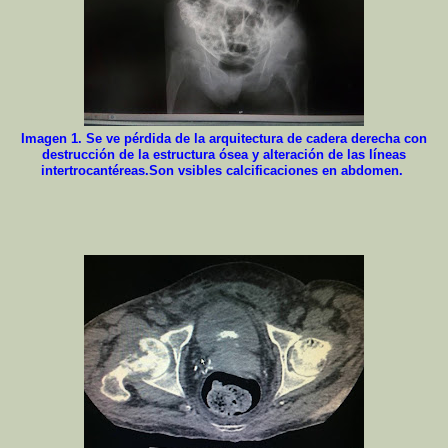
Imagen 1. Se ve pérdida de la arquitectura de cadera derecha con
destrucción de la estructura ósea y alteración de las líneas
intertrocantéreas.Son vsibles calcificaciones en abdomen.