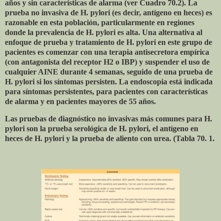
años y sin características de alarma (ver Cuadro 70.2). La
prueba no invasiva de H. pylori (es decir, antígeno en heces) es
razonable en esta población, particularmente en regiones
donde la prevalencia de H. pylori es alta. Una alternativa al
enfoque de prueba y tratamiento de H. pylori en este grupo de
pacientes es comenzar con una terapia antisecretora empírica
(con antagonista del receptor H2 o IBP) y suspender el uso de
cualquier AINE durante 4 semanas, seguido de una prueba de
H. pylori si los síntomas persisten. La endoscopia está indicada
para síntomas persistentes, para pacientes con características
de alarma y en pacientes mayores de 55 años.
Las pruebas de diagnóstico no invasivas más comunes para H.
pylori son la prueba serológica de H. pylori, el antígeno en
heces de H. pylori y la prueba de aliento con urea. (Tabla 70. 1.