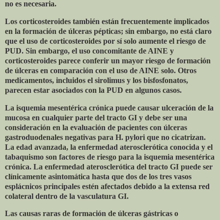
no es necesaria.
Los corticosteroides también están frecuentemente implicados
en la formación de úlceras pépticas; sin embargo, no está claro
que el uso de corticosteroides por sí solo aumente el riesgo de
PUD. Sin embargo, el uso concomitante de AINE y
corticosteroides parece conferir un mayor riesgo de formación
de úlceras en comparación con el uso de AINE solo. Otros
medicamentos, incluidos el sirolimus y los bisfosfonatos,
parecen estar asociados con la PUD en algunos casos.
La isquemia mesentérica crónica puede causar ulceración de la
mucosa en cualquier parte del tracto GI y debe ser una
consideración en la evaluación de pacientes con úlceras
gastroduodenales negativas para H. pylori que no cicatrizan.
La edad avanzada, la enfermedad aterosclerótica conocida y el
tabaquismo son factores de riesgo para la isquemia mesentérica
crónica. La enfermedad aterosclerótica del tracto GI puede ser
clínicamente asintomática hasta que dos de los tres vasos
esplácnicos principales estén afectados debido a la extensa red
colateral dentro de la vasculatura GI.
Las causas raras de formación de úlceras gástricas o