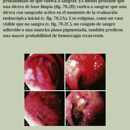
probabilidad de que vuelva a sangrar. Es menos probable que
una úlcera de base limpia (fig. 70.2B) vuelva a sangrar que una
úlcera con sangrado activo en el momento de la evaluación
endoscópica inicial (v. fig. 70.2A). Los estigmas, como un vaso
visible que no sangra (v. fig. 70.2C), un coágulo de sangre
adherido o una mancha plana pigmentada, también predicen
una mayor probabilidad de hemorragia recurrente.