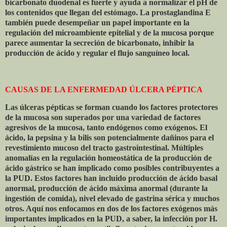
bicarbonato duodenal es fuerte y ayuda a normalizar el pH de
los contenidos que llegan del estómago. La prostaglandina E
también puede desempeñar un papel importante en la
regulación del microambiente epitelial y de la mucosa porque
parece aumentar la secreción de bicarbonato, inhibir la
producción de ácido y regular el flujo sanguíneo local.
CAUSAS DE LA ENFERMEDAD ÚLCERA PÉPTICA
Las úlceras pépticas se forman cuando los factores protectores
de la mucosa son superados por una variedad de factores
agresivos de la mucosa, tanto endógenos como exógenos. El
ácido, la pepsina y la bilis son potencialmente dañinos para el
revestimiento mucoso del tracto gastrointestinal. Múltiples
anomalías en la regulación homeostática de la producción de
ácido gástrico se han implicado como posibles contribuyentes a
la PUD. Estos factores han incluido producción de ácido basal
anormal, producción de ácido máxima anormal (durante la
ingestión de comida), nivel elevado de gastrina sérica y muchos
otros. Aquí nos enfocamos en dos de los factores exógenos más
importantes implicados en la PUD, a saber, la infección por H.