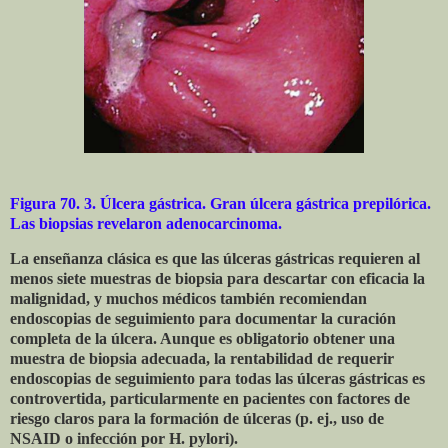
Figura 70. 3. Úlcera gástrica. Gran úlcera gástrica prepilórica.
Las biopsias revelaron adenocarcinoma.
La enseñanza clásica es que las úlceras gástricas requieren al
menos siete muestras de biopsia para descartar con eficacia la
malignidad, y muchos médicos también recomiendan
endoscopias de seguimiento para documentar la curación
completa de la úlcera. Aunque es obligatorio obtener una
muestra de biopsia adecuada, la rentabilidad de requerir
endoscopias de seguimiento para todas las úlceras gástricas es
controvertida, particularmente en pacientes con factores de
riesgo claros para la formación de úlceras (p. ej., uso de
NSAID o infección por H. pylori).