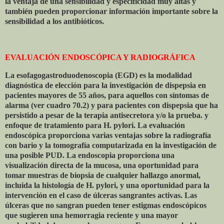
la ventaja de una sensibilidad y especificidad muy altas y
también pueden proporcionar información importante sobre la
sensibilidad a los antibióticos.
EVALUACIÓN ENDOSCÓPICA Y RADIOGRÁFICA
La esofagogastroduodenoscopia (EGD) es la modalidad
diagnóstica de elección para la investigación de dispepsia en
pacientes mayores de 55 años, para aquellos con síntomas de
alarma (ver cuadro 70.2) y para pacientes con dispepsia que ha
persistido a pesar de la terapia antisecretora y/o la prueba. y
enfoque de tratamiento para H. pylori. La evaluación
endoscópica proporciona varias ventajas sobre la radiografía
con bario y la tomografía computarizada en la investigación de
una posible PUD. La endoscopia proporciona una
visualización directa de la mucosa, una oportunidad para
tomar muestras de biopsia de cualquier hallazgo anormal,
incluida la histología de H. pylori, y una oportunidad para la
intervención en el caso de úlceras sangrantes activas. Las
úlceras que no sangran pueden tener estigmas endoscópicos
que sugieren una hemorragia reciente y una mayor