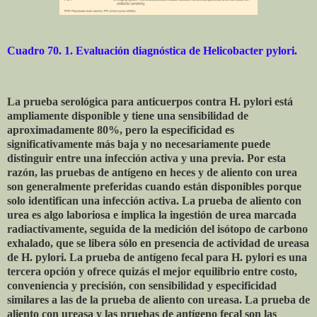
Cuadro 70. 1. Evaluación diagnóstica de Helicobacter pylori.
La prueba serológica para anticuerpos contra H. pylori está
ampliamente disponible y tiene una sensibilidad de
aproximadamente 80%, pero la especificidad es
significativamente más baja y no necesariamente puede
distinguir entre una infección activa y una previa. Por esta
razón, las pruebas de antígeno en heces y de aliento con urea
son generalmente preferidas cuando están disponibles porque
solo identifican una infección activa. La prueba de aliento con
urea es algo laboriosa e implica la ingestión de urea marcada
radiactivamente, seguida de la medición del isótopo de carbono
exhalado, que se libera sólo en presencia de actividad de ureasa
de H. pylori. La prueba de antígeno fecal para H. pylori es una
tercera opción y ofrece quizás el mejor equilibrio entre costo,
conveniencia y precisión, con sensibilidad y especificidad
similares a las de la prueba de aliento con ureasa. La prueba de
aliento con ureasa y las pruebas de antígeno fecal son las