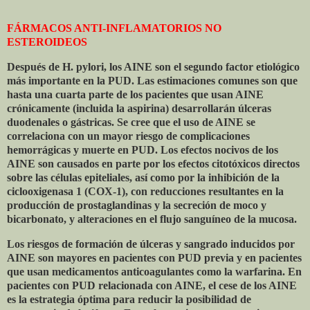
FÁRMACOS ANTI-INFLAMATORIOS NO
ESTEROIDEOS
Después de H. pylori, los AINE son el segundo factor etiológico
más importante en la PUD. Las estimaciones comunes son que
hasta una cuarta parte de los pacientes que usan AINE
crónicamente (incluida la aspirina) desarrollarán úlceras
duodenales o gástricas. Se cree que el uso de AINE se
correlaciona con un mayor riesgo de complicaciones
hemorrágicas y muerte en PUD. Los efectos nocivos de los
AINE son causados en parte por los efectos citotóxicos directos
sobre las células epiteliales, así como por la inhibición de la
ciclooxigenasa 1 (COX-1), con reducciones resultantes en la
producción de prostaglandinas y la secreción de moco y
bicarbonato, y alteraciones en el flujo sanguíneo de la mucosa.
Los riesgos de formación de úlceras y sangrado inducidos por
AINE son mayores en pacientes con PUD previa y en pacientes
que usan medicamentos anticoagulantes como la warfarina. En
pacientes con PUD relacionada con AINE, el cese de los AINE
es la estrategia óptima para reducir la posibilidad de