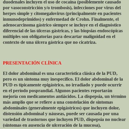
duodenales incluyen el uso de cocaína (posiblemente causado
por vasoconstricción y/o trombosis), infecciones por virus del
herpes simple y citomegalovirus (principalmente en pacientes
inmunodeprimidos) y enfermedad de Crohn. Finalmente, el
adenocarcinoma gástrico siempre se incluye en el diagnóstico
diferencial de las úlceras gástricas, y las biopsias endoscópicas
múltiples son obligatorias para descartar malignidad en el
contexto de una úlcera gástrica que no cicatriza.
PRESENTACIÓN CLÍNICA
El dolor abdominal es una característica clásica de la PUD,
pero es un síntoma muy inespecífico. El dolor abdominal de la
PUD es típicamente epigástrico, no irradiado y puede ocurrir
en el período posprandial. Algunos pacientes reportarán
mejoría con medicamentos antiácidos. La dispepsia, un término
más amplio que se refiere a una constelación de síntomas
abdominales (generalmente epigástricos) que incluyen dolor,
distensión abdominal y náuseas, puede ser causada por una
variedad de trastornos que incluyen PUD, dispepsia no nuclear
(síntomas en ausencia de ulceración de la mucosa),