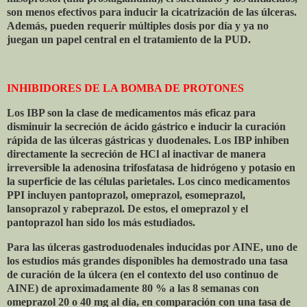
son menos efectivos para inducir la cicatrización de las úlceras.
Además, pueden requerir múltiples dosis por día y ya no
juegan un papel central en el tratamiento de la PUD.
INHIBIDORES DE LA BOMBA DE PROTONES
Los IBP son la clase de medicamentos más eficaz para
disminuir la secreción de ácido gástrico e inducir la curación
rápida de las úlceras gástricas y duodenales. Los IBP inhiben
directamente la secreción de HCl al inactivar de manera
irreversible la adenosina trifosfatasa de hidrógeno y potasio en
la superficie de las células parietales. Los cinco medicamentos
PPI incluyen pantoprazol, omeprazol, esomeprazol,
lansoprazol y rabeprazol. De estos, el omeprazol y el
pantoprazol han sido los más estudiados.
Para las úlceras gastroduodenales inducidas por AINE, uno de
los estudios más grandes disponibles ha demostrado una tasa
de curación de la úlcera (en el contexto del uso continuo de
AINE) de aproximadamente 80 % a las 8 semanas con
omeprazol 20 o 40 mg al día, en comparación con una tasa de