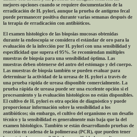
mejores opciones cuando se requiere documentación de la
erradicación de H. pylori, aunque la prueba de antígeno fecal
puede permanecer positiva durante varias semanas después de
la terapia de erradicación con antibióticos.
El examen histológico de las biopsias mucosas obtenidas
durante la endoscopia se considera el estándar de oro para la
evaluación de la infección por H. pylori con una sensibilidad y
especificidad que supera el 95%. Se recomiendan múltiples
muestras de biopsia para una sensibilidad óptima. Las
muestras deben obtenerse del antro del estómago y del cuerpo.
Las muestras de biopsia también se pueden evaluar para
determinar la actividad de la ureasa de H. pylori a través de
una prueba rápida de ureasa disponible comercialmente. La
prueba rápida de ureasa puede ser una excelente opción si el
procesamiento y la evaluación histológicos no están disponibles.
El cultivo de H. pylori es otra opción de diagnóstico y puede
proporcionar información sobre la sensibilidad a los
antibióticos; sin embargo, el cultivo del organismo es un desafío
técnico y la sensibilidad es generalmente más baja que la del
examen histológico. También se están desarrollando pruebas de
reacción en cadena de la polimerasa (PCR), que pueden tener