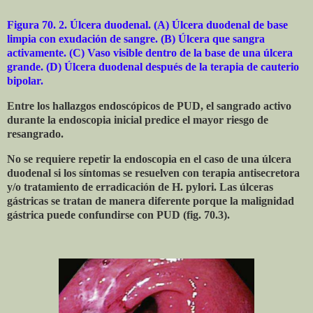
Figura 70. 2. Úlcera duodenal. (A) Úlcera duodenal de base
limpia con exudación de sangre. (B) Úlcera que sangra
activamente. (C) Vaso visible dentro de la base de una úlcera
grande. (D) Úlcera duodenal después de la terapia de cauterio
bipolar.
Entre los hallazgos endoscópicos de PUD, el sangrado activo
durante la endoscopia inicial predice el mayor riesgo de
resangrado.
No se requiere repetir la endoscopia en el caso de una úlcera
duodenal si los síntomas se resuelven con terapia antisecretora
y/o tratamiento de erradicación de H. pylori. Las úlceras
gástricas se tratan de manera diferente porque la malignidad
gástrica puede confundirse con PUD (fig. 70.3).