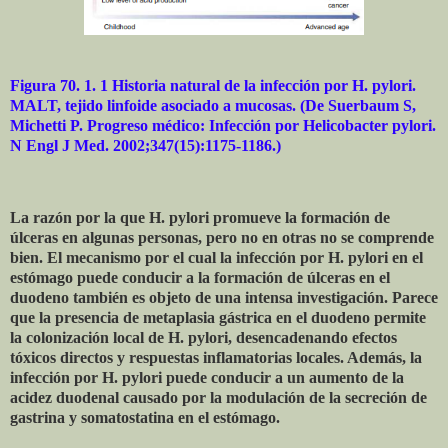
Figura 70. 1. 1 Historia natural de la infección por H. pylori.
MALT, tejido linfoide asociado a mucosas. (De Suerbaum S,
Michetti P. Progreso médico: Infección por Helicobacter pylori.
N Engl J Med. 2002;347(15):1175-1186.)
La razón por la que H. pylori promueve la formación de
úlceras en algunas personas, pero no en otras no se comprende
bien. El mecanismo por el cual la infección por H. pylori en el
estómago puede conducir a la formación de úlceras en el
duodeno también es objeto de una intensa investigación. Parece
que la presencia de metaplasia gástrica en el duodeno permite
la colonización local de H. pylori, desencadenando efectos
tóxicos directos y respuestas inflamatorias locales. Además, la
infección por H. pylori puede conducir a un aumento de la
acidez duodenal causado por la modulación de la secreción de
gastrina y somatostatina en el estómago.