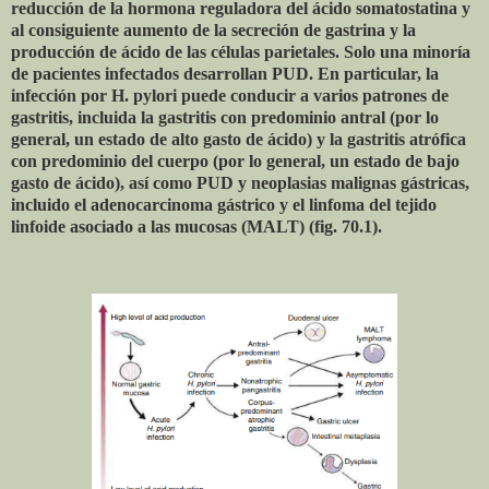
reducción de la hormona reguladora del ácido somatostatina y
al consiguiente aumento de la secreción de gastrina y la
producción de ácido de las células parietales. Solo una minoría
de pacientes infectados desarrollan PUD. En particular, la
infección por H. pylori puede conducir a varios patrones de
gastritis, incluida la gastritis con predominio antral (por lo
general, un estado de alto gasto de ácido) y la gastritis atrófica
con predominio del cuerpo (por lo general, un estado de bajo
gasto de ácido), así como PUD y neoplasias malignas gástricas,
incluido el adenocarcinoma gástrico y el linfoma del tejido
linfoide asociado a las mucosas (MALT) (fig. 70.1).