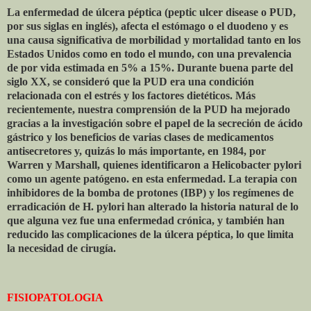
La enfermedad de úlcera péptica (peptic ulcer disease o PUD,
por sus siglas en inglés), afecta el estómago o el duodeno y es
una causa significativa de morbilidad y mortalidad tanto en los
Estados Unidos como en todo el mundo, con una prevalencia
de por vida estimada en 5% a 15%. Durante buena parte del
siglo XX, se consideró que la PUD era una condición
relacionada con el estrés y los factores dietéticos. Más
recientemente, nuestra comprensión de la PUD ha mejorado
gracias a la investigación sobre el papel de la secreción de ácido
gástrico y los beneficios de varias clases de medicamentos
antisecretores y, quizás lo más importante, en 1984, por
Warren y Marshall, quienes identificaron a Helicobacter pylori
como un agente patógeno. en esta enfermedad. La terapia con
inhibidores de la bomba de protones (IBP) y los regímenes de
erradicación de H. pylori han alterado la historia natural de lo
que alguna vez fue una enfermedad crónica, y también han
reducido las complicaciones de la úlcera péptica, lo que limita
la necesidad de cirugía.
FISIOPATOLOGIA