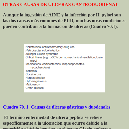
OTRAS CAUSAS DE ÚLCERAS GASTRODUODENAL
Aunque la ingestión de AINE y la infección por H. pylori son
las dos causas más comunes de PUD, muchas otras condiciones
pueden contribuir a la formación de úlceras (Cuadro 70.1).
Cuadro 70. 1. Causas de úlceras gástricas y duodenales
El término enfermedad de úlcera péptica se refiere
específicamente a la ulceración que ocurre debido a la
exposición al ácido/pepsina en el tracto GI; sin embargo,