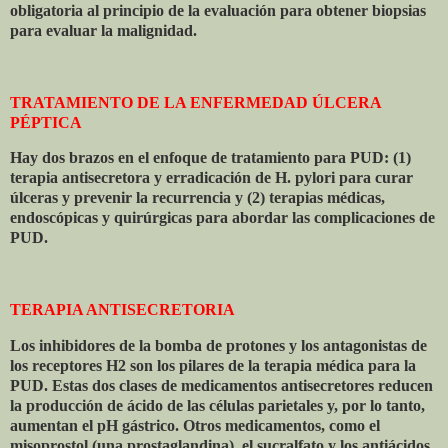
obligatoria al principio de la evaluación para obtener biopsias
para evaluar la malignidad.
TRATAMIENTO DE LA ENFERMEDAD ÚLCERA
PÉPTICA
Hay dos brazos en el enfoque de tratamiento para PUD: (1)
terapia antisecretora y erradicación de H. pylori para curar
úlceras y prevenir la recurrencia y (2) terapias médicas,
endoscópicas y quirúrgicas para abordar las complicaciones de
PUD.
TERAPIA ANTISECRETORIA
Los inhibidores de la bomba de protones y los antagonistas de
los receptores H2 son los pilares de la terapia médica para la
PUD. Estas dos clases de medicamentos antisecretores reducen
la producción de ácido de las células parietales y, por lo tanto,
aumentan el pH gástrico. Otros medicamentos, como el
misoprostol (una prostaglandina), el sucralfato y los antiácidos,