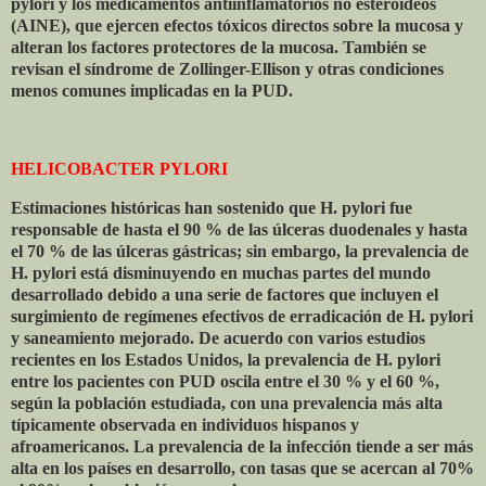
pylori y los medicamentos antiinflamatorios no esteroideos
(AINE), que ejercen efectos tóxicos directos sobre la mucosa y
alteran los factores protectores de la mucosa. También se
revisan el síndrome de Zollinger-Ellison y otras condiciones
menos comunes implicadas en la PUD.
HELICOBACTER PYLORI
Estimaciones históricas han sostenido que H. pylori fue
responsable de hasta el 90 % de las úlceras duodenales y hasta
el 70 % de las úlceras gástricas; sin embargo, la prevalencia de
H. pylori está disminuyendo en muchas partes del mundo
desarrollado debido a una serie de factores que incluyen el
surgimiento de regímenes efectivos de erradicación de H. pylori
y saneamiento mejorado. De acuerdo con varios estudios
recientes en los Estados Unidos, la prevalencia de H. pylori
entre los pacientes con PUD oscila entre el 30 % y el 60 %,
según la población estudiada, con una prevalencia más alta
típicamente observada en individuos hispanos y
afroamericanos. La prevalencia de la infección tiende a ser más
alta en los países en desarrollo, con tasas que se acercan al 70%