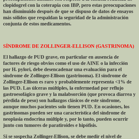
clopidogrel con la coterapia con IBP, pero estas preocupaciones
han disminuido después de que se dispuso de datos de ensayos
más sólidos que respaldan la seguridad de la administración
conjunta de estos medicamentos.
SÍNDROME DE ZOLLINGER-ELLISON (GASTRINOMA)
El hallazgo de PUD grave, en particular en ausencia de
factores de riesgo obvios como el uso de AINE o la infección
por H. pylori, debe desencadenar una evaluación para el
síndrome de Zollinger-Ellison (gastrinoma). El síndrome de
Zollinger-Ellison es raro y probablemente representa <1% de
las PUD. Las úlceras múltiples, la enfermedad por reflujo
gastroesofágico grave y la malabsorción (que provoca diarrea y
pérdida de peso) son hallazgos clásicos de este síndrome,
aunque muchos pacientes solo tienen PUD. En ocasiones, los
gastrinomas pueden ser una característica del síndrome de
neoplasia endocrina múltiple y, por lo tanto, pueden ocurrir
junto con tumores de paratiroides e hipófisis.
Si se sospecha Zollinger-Ellison, se debe medir el nivel de