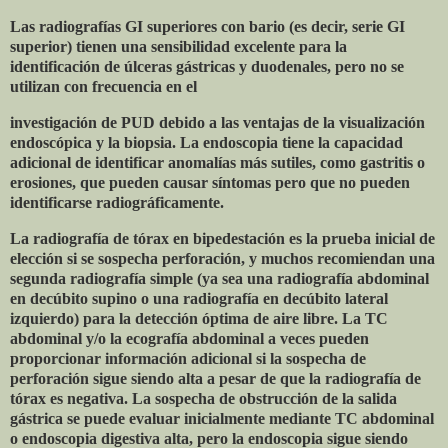
Las radiografías GI superiores con bario (es decir, serie GI
superior) tienen una sensibilidad excelente para la
identificación de úlceras gástricas y duodenales, pero no se
utilizan con frecuencia en el
investigación de PUD debido a las ventajas de la visualización
endoscópica y la biopsia. La endoscopia tiene la capacidad
adicional de identificar anomalías más sutiles, como gastritis o
erosiones, que pueden causar síntomas pero que no pueden
identificarse radiográficamente.
La radiografía de tórax en bipedestación es la prueba inicial de
elección si se sospecha perforación, y muchos recomiendan una
segunda radiografía simple (ya sea una radiografía abdominal
en decúbito supino o una radiografía en decúbito lateral
izquierdo) para la detección óptima de aire libre. La TC
abdominal y/o la ecografía abdominal a veces pueden
proporcionar información adicional si la sospecha de
perforación sigue siendo alta a pesar de que la radiografía de
tórax es negativa. La sospecha de obstrucción de la salida
gástrica se puede evaluar inicialmente mediante TC abdominal
o endoscopia digestiva alta, pero la endoscopia sigue siendo