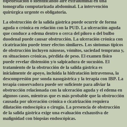
bipedestación o identificando aire extraluminal en una
tomografía computarizada abdominal. La intervención
quirúrgica urgente es obligatoria.
La obstrucción de la salida gástrica puede ocurrir de forma
aguda o crónica en relación con la PUD. La ulceración aguda
que conduce a edema dentro o cerca del píloro o del bulbo
duodenal puede causar obstrucción. La ulceración crónica con
cicatrización puede tener efectos similares. Los síntomas típicos
de obstrucción incluyen náuseas, vómitos, saciedad temprana y,
en situaciones crónicas, pérdida de peso. El examen físico
puede revelar distensión y/o salpicadura de sucusión. El
tratamiento de la obstrucción de la salida gástrica es
inicialmente de apoyo, incluida la hidratación intravenosa, la
descompresión por sonda nasogástrica y la terapia con IBP. La
terapia conservadora puede ser suficiente para aliviar la
obstrucción relacionada con la ulceración aguda y el edema en
algunos casos, mientras que es más probable que la obstrucción
causada por ulceración crónica o cicatrización requiera
dilatación endoscópica o cirugía. La presencia de obstrucción
de la salida gástrica exige una evaluación exhaustiva de
malignidad con biopsias endoscópicas.