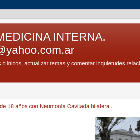
MEDICINA INTERNA.
@yahoo.com.ar
s clínicos, actualizar temas y comentar inquietudes relac
 de 18 años con Neumonía Cavitada bilateral.