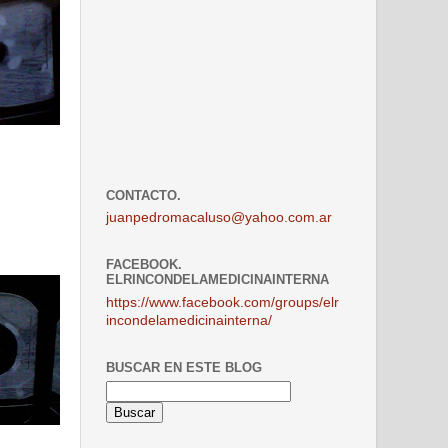
CONTACTO.
juanpedromacaluso@yahoo.com.ar
FACEBOOK.
ELRINCONDELAMEDICINAINTERNA
https://www.facebook.com/groups/elr
incondelamedicinainterna/
BUSCAR EN ESTE BLOG