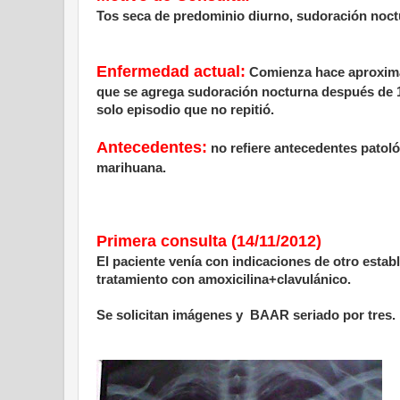
Tos seca de predominio diurno, sudoración noct
Enfermedad actual:
Comienza hace aproxima
que se agrega sudoración nocturna después de 15
solo episodio que no repitió.
Antecedentes:
no refiere antecedentes patoló
marihuana.
Primera consulta (14/11/2012)
El paciente venía con indicaciones de otro estab
tratamiento con amoxicilina+clavulánico.
Se solicitan imágenes y BAAR seriado por tres.