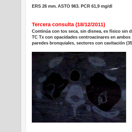
ERS
26 mm
. ASTO 963. PCR 61,9 mg/dl
Tercera consulta (18/12/2011)
Continúa con tos seca, sin disnea, ex físico sin 
TC Tx con opacidades centroacinares en ambos L
paredes bronquiales, sectores con cavitación (
3