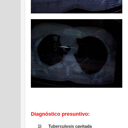
Diagnóstico presuntivo:
1)
Tuberculosis cavitada