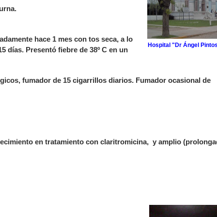
urna.
damente hace 1 mes con tos seca, a lo
Hospital "Dr Ángel Pintos
 días. Presentó fiebre de 38º C en un
gicos, fumador de 15 cigarrillos diarios. Fumador ocasional de
lecimiento en tratamiento con claritromicina, y amplio (prolonga