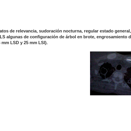
datos de relevancia, sudoración nocturna, regular estado general,
S algunas de configuración de árbol en brote, engrosamiento 
5 mm
LSD y
25 mm
LSI).