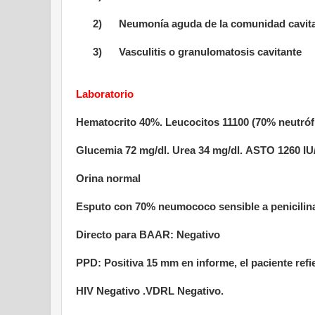
2)
Neumonía aguda de la comunidad cavitad
3)
Vasculitis o granulomatosis cavitante
Laboratorio
Hematocrito 40%. Leucocitos 11100 (70% neutróf
Glucemia 72 mg/dl. Urea 34 mg/dl.
ASTO 1260 IU
Orina normal
Esputo con 70% neumococo sensible a penicilina
Directo para BAAR: Negativo
PPD: Positiva
15 mm
en informe, el paciente ref
HIV Negativo .VDRL Negativo.