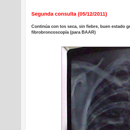
Segunda consulta (05/12/2011)
Continúa con tos seca, sin fiebre, buen estado g
fibrobroncoscopía (para BAAR)