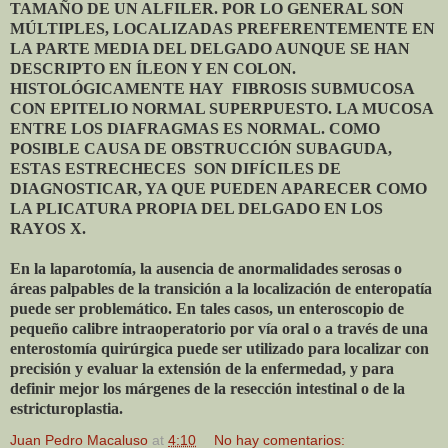
TAMAÑO DE UN ALFILER. POR LO GENERAL SON
MÚLTIPLES, LOCALIZADAS PREFERENTEMENTE EN
LA PARTE MEDIA DEL DELGADO AUNQUE SE HAN
DESCRIPTO EN ÍLEON Y EN COLON.
HISTOLÓGICAMENTE HAY FIBROSIS SUBMUCOSA
CON EPITELIO NORMAL SUPERPUESTO. LA MUCOSA
ENTRE LOS DIAFRAGMAS ES NORMAL. COMO
POSIBLE CAUSA DE OBSTRUCCIÓN SUBAGUDA,
ESTAS ESTRECHECES SON DIFÍCILES DE
DIAGNOSTICAR, YA QUE PUEDEN APARECER COMO
LA PLICATURA PROPIA DEL DELGADO EN LOS
RAYOS X.
En la laparotomía, la ausencia de anormalidades serosas o
áreas palpables de la transición a la localización de enteropatía
puede ser problemático. En tales casos, un enteroscopio de
pequeño calibre intraoperatorio por vía oral o a través de una
enterostomía quirúrgica puede ser utilizado para localizar con
precisión y evaluar la extensión de la enfermedad, y para
definir mejor los márgenes de la resección intestinal o de la
estricturoplastia.
Juan Pedro Macaluso
at
4:10
No hay comentarios: