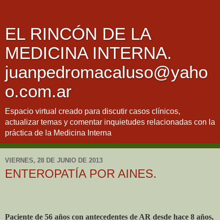
EL RINCÓN DE LA
MEDICINA INTERNA.
juanpedromacaluso@yaho
o.com.ar
Espacio virtual creado para discutir casos clínicos,
actualizar temas y comentar inquietudes relacionadas con la
práctica de la Medicina Interna
VIERNES, 28 DE JUNIO DE 2013
ENTEROPATÍA POR AINES.
Paciente de 56 años con antecedentes de AR desde hace 8 años,