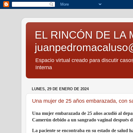
EL RINCÓN DE LA 
juanpedromacaluso
Espacio virtual creado para discutir caso
Interna
LUNES, 29 DE ENERO DE 2024
Una mujer de 25 años embarazada, con sa
Una mujer embarazada de 25 años acudió al departa
Camerún debido a un sangrado vaginal después d
La paciente se encontraba en su estado de salud h