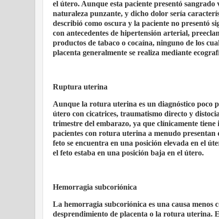
el útero. Aunque esta paciente presentó sangrado 
naturaleza punzante, y dicho dolor sería caracterí
describió como oscura y la paciente no presentó s
con antecedentes de hipertensión arterial, preecl
productos de tabaco o cocaína, ninguno de los cua
placenta generalmente se realiza mediante ecograf
Ruptura uterina
Aunque la rotura uterina es un diagnóstico poco p
útero con cicatrices, traumatismo directo y distoc
trimestre del embarazo, ya que clínicamente tiene 
pacientes con rotura uterina a menudo presentan d
feto se encuentra en una posición elevada en el úte
el feto estaba en una posición baja en el útero.
Hemorragia subcoriónica
La hemorragia subcoriónica es una causa menos co
desprendimiento de placenta o la rotura uterina. Es