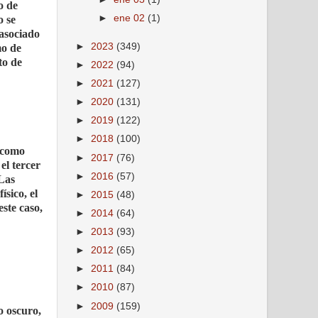
o de
►
ene 02
(1)
o se
 asociado
►
2023
(349)
mo de
to de
►
2022
(94)
►
2021
(127)
►
2020
(131)
►
2019
(122)
►
2018
(100)
o como
►
2017
(76)
el tercer
►
2016
(57)
 Las
sico, el
►
2015
(48)
este caso,
►
2014
(64)
►
2013
(93)
►
2012
(65)
►
2011
(84)
►
2010
(87)
►
2009
(159)
o oscuro,