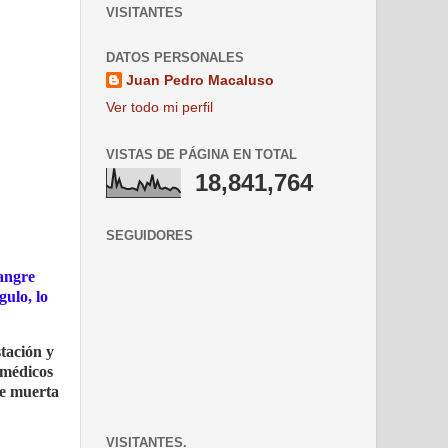
VISITANTES
DATOS PERSONALES
Juan Pedro Macaluso
Ver todo mi perfil
VISTAS DE PÁGINA EN TOTAL
18,841,764
SEGUIDORES
sangre
gulo, lo
tación y
 médicos
te muerta
VISITANTES.