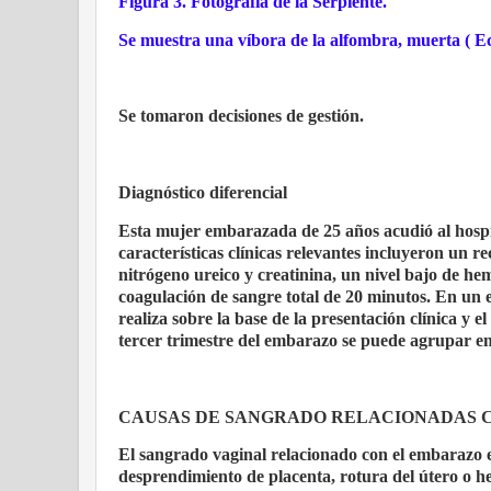
Figura 3. Fotografía de la Serpiente.
Se muestra una víbora de la alfombra, muerta ( Echis
Se tomaron decisiones de gestión.
Diagnóstico diferencial
Esta mujer embarazada de 25 años acudió al hospit
características clínicas relevantes incluyeron un r
nitrógeno ureico y creatinina, un nivel bajo de h
coagulación de sangre total de 20 minutos. En un e
realiza sobre la base de la presentación clínica y e
tercer trimestre del embarazo se puede agrupar en
CAUSAS DE SANGRADO RELACIONADAS 
El sangrado vaginal relacionado con el embarazo e
desprendimiento de placenta, rotura del útero o h