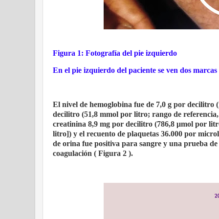
Figura 1: Fotografía del pie izquierdo
En el pie izquierdo del paciente se ven dos marcas
El nivel de hemoglobina fue de 7,0 g por decilitro 
decilitro (51,8 mmol por litro; rango de referencia,
creatinina 8,9 mg por decilitro (786,8 μmol por lit
litro]) y el recuento de plaquetas 36.000 por micro
de orina fue positiva para sangre y una prueba de 
coagulación ( Figura 2 ).