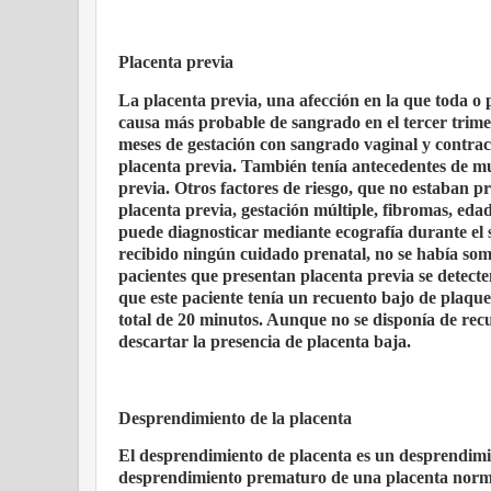
Placenta previa
La placenta previa, una afección en la que toda o p
causa más probable de sangrado en el tercer trim
meses de gestación con sangrado vaginal y contracc
placenta previa. También tenía antecedentes de mu
previa. Otros factores de riesgo, que no estaban p
placenta previa, gestación múltiple, fibromas, ed
puede diagnosticar mediante ecografía durante el
recibido ningún cuidado prenatal, no se había so
pacientes que presentan placenta previa se detect
que este paciente tenía un recuento bajo de plaqu
total de 20 minutos. Aunque no se disponía de recu
descartar la presencia de placenta baja.
Desprendimiento de la placenta
El desprendimiento de placenta es un desprendimi
desprendimiento prematuro de una placenta norma