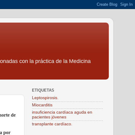
ionadas con la práctica de la Medicina
ETIQUETAS
Leptospirosis.
Miocarditis
insuficiencia cardíaca aguda en
norte de
pacientes jóvenes
transplante cardíaco.
da por