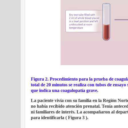
Figura 2. Procedimiento para la prueba de coagul
total de 20 minutos se realiza con tubos de ensayo 
que indica una coagulopatía grave.
La paciente vivía con su familia en la Región No
no había recibido atención prenatal. Tenía anteced
ni familiares de interés. La acompañaron al depar
para identificarla ( Figura 3 ).