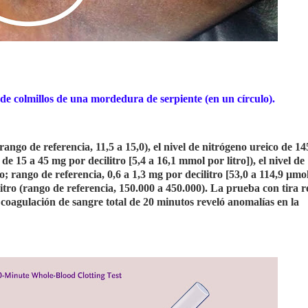
 de colmillos de una mordedura de serpiente (en un círculo).
(rango de referencia, 11,5 a 15,0), el nivel de nitrógeno ureico de 1
 de 15 a 45 mg por decilitro [5,4 a 16,1 mmol por litro]), el nivel de
ro; rango de referencia, 0,6 a 1,3 mg por decilitro [53,0 a 114,9 μmo
litro (rango de referencia, 150.000 a 450.000). La prueba con tira r
coagulación de sangre total de 20 minutos reveló anomalías en la