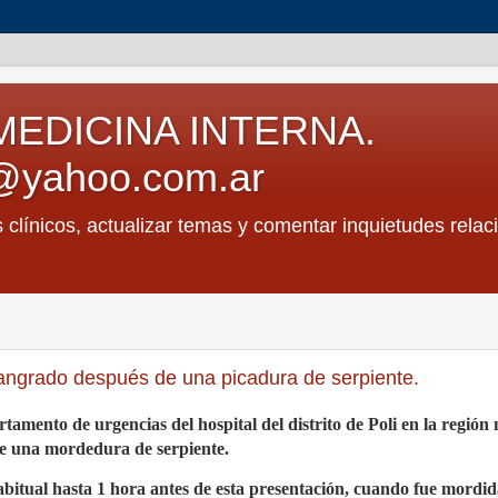
MEDICINA INTERNA.
@yahoo.com.ar
s clínicos, actualizar temas y comentar inquietudes relac
ngrado después de una picadura de serpiente.
mento de urgencias del hospital del distrito de Poli en la región 
e una mordedura de serpiente.
abitual hasta 1 hora antes de esta presentación, cuando fue mordi