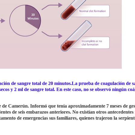
ación de sangre total de 20 minutos.La prueba de coagulación de 
secos y 2 ml de sangre total. En este caso, no se observó ningún coá
rte de Camerún. Informó que tenía aproximadamente 7 meses de ges
entes de seis embarazos anteriores. No existían otros antecedentes
tamento de emergencias sus familiares, quienes trajeron la serpien