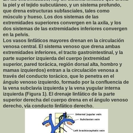
la piel y el tejido subcutáneo, y un sistema profundo,
que drena estructuras subfasciales, tales como
músculo y hueso. Los dos sistemas de las
extremidades superiores convergen en la axila, y los
dos sistemas de las extremidades inferiores convergen
en la pelvis.
Los vasos linfáticos mayores drenan en la circulación
venosa central. El sistema venoso que drena ambas
extremidades inferiores, el tracto gastrointestinal, y la
parte superior izquierda del cuerpo (extremidad
superior, pared torácica, región dorsal alta, hombro y
mamas izquierdos) entran a la circulación venosa a
través del conducto torácico, que lo penetra en el
ángulo venoso izquierdo, formado por la confluencia de
la vena subclavia izquierda y la vena yugular interna
izquierda (Figura 1). El drenaje linfático de la parte
superior derecha del cuerpo drena en el ángulo venoso
derecho, vía conducto linfático derecho.