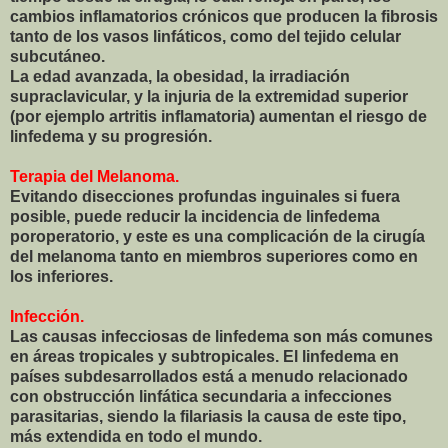
cambios inflamatorios crónicos que producen la fibrosis
tanto de los vasos linfáticos, como del tejido celular
subcutáneo.
La edad avanzada, la obesidad, la irradiación
supraclavicular, y la injuria de la extremidad superior
(por ejemplo artritis inflamatoria) aumentan el riesgo de
linfedema y su progresión.
Terapia del Melanoma.
Evitando disecciones profundas inguinales si fuera
posible, puede reducir la incidencia de linfedema
poroperatorio, y este es una complicación de la cirugía
del melanoma tanto en miembros superiores como en
los inferiores.
Infección.
Las causas infecciosas de linfedema son más comunes
en áreas tropicales y subtropicales. El linfedema en
países subdesarrollados está a menudo relacionado
con obstrucción linfática secundaria a infecciones
parasitarias, siendo la filariasis la causa de este tipo,
más extendida en todo el mundo.