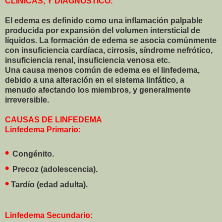
CLÍNICAS, Y DIAGNÓSTICO.
El edema es definido como una inflamación palpable
producida por expansión del volumen intersticial de
líquidos. La formación de edema se asocia comúnmente
con insuficiencia cardíaca, cirrosis, síndrome nefrótico,
insuficiencia renal, insuficiencia venosa etc.
Una causa menos común de edema es el linfedema,
debido a una alteración en el sistema linfático, a
menudo afectando los miembros, y generalmente
irreversible.
CAUSAS DE LINFEDEMA
Linfedema Primario:
•
Congénito.
•
Precoz (adolescencia).
•
Tardío (edad adulta).
Linfedema Secundario: