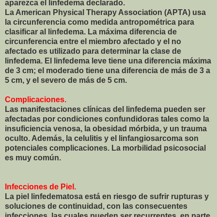
aparezca el linfedema declarado.
La American Physical Therapy Association (APTA) usa
la circunferencia como medida antropométrica para
clasificar al linfedema. La máxima diferencia de
circunferencia entre el miembro afectado y el no
afectado es utilizado para determinar la clase de
linfedema. El linfedema leve tiene una diferencia máxima
de 3 cm; el moderado tiene una diferencia de más de 3 a
5 cm, y el severo de más de 5 cm.
Complicaciones.
Las manifestaciones clínicas del linfedema pueden ser
afectadas por condiciones confundidoras tales como la
insuficiencia venosa, la obesidad mórbida, y un trauma
oculto. Además, la celulitis y el linfangiosarcoma son
potenciales complicaciones. La morbilidad psicosocial
es muy común.
Infecciones de Piel.
La piel linfedematosa está en riesgo de sufrir rupturas y
soluciones de continuidad, con las consecuentes
infecciones, las cuales pueden ser recurrentes, en parte