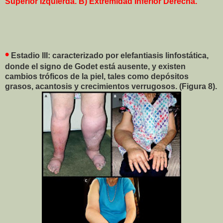
Superior Izquierda. B) Extremidad Inferior Derecha.
•
Estadio III: caracterizado por elefantiasis linfostática,
donde el signo de Godet está ausente, y existen
cambios tróficos de la piel, tales como depósitos
grasos, acantosis y crecimientos verrugosos. (Figura 8).