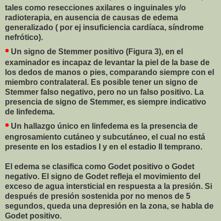
tales como resecciones axilares o inguinales y/o
radioterapia, en ausencia de causas de edema
generalizado ( por ej insuficiencia cardíaca, síndrome
nefrótico).
•
Un signo de Stemmer positivo (Figura 3), en el
examinador es incapaz de levantar la piel de la base de
los dedos de manos o pies, comparando siempre con el
miembro contralateral. Es posible tener un signo de
Stemmer falso negativo, pero no un falso positivo. La
presencia de signo de Stemmer, es siempre indicativo
de linfedema.
•
Un hallazgo único en linfedema es la presencia de
engrosamiento cutáneo y subcutáneo, el cual no está
presente en los estadios I y en el estadio II temprano.
El edema se clasifica como Godet positivo o Godet
negativo. El signo de Godet refleja el movimiento del
exceso de agua intersticial en respuesta a la presión. Si
después de presión sostenida por no menos de 5
segundos, queda una depresión en la zona, se habla de
Godet positivo.