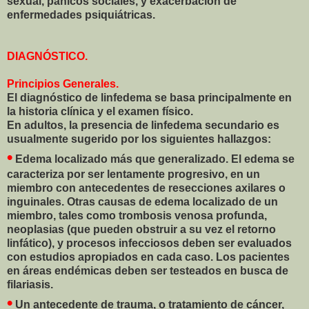
sexual, pánicos sociales, y exacerbación de
enfermedades psiquiátricas.
DIAGNÓSTICO.
Principios Generales.
El diagnóstico de linfedema se basa principalmente en
la historia clínica y el examen físico.
En adultos, la presencia de linfedema secundario es
usualmente sugerido por los siguientes hallazgos:
•
Edema localizado más que generalizado. El edema se
caracteriza por ser lentamente progresivo, en un
miembro con antecedentes de resecciones axilares o
inguinales. Otras causas de edema localizado de un
miembro, tales como trombosis venosa profunda,
neoplasias (que pueden obstruir a su vez el retorno
linfático), y procesos infecciosos deben ser evaluados
con estudios apropiados en cada caso. Los pacientes
en áreas endémicas deben ser testeados en busca de
filariasis.
•
Un antecedente de trauma, o tratamiento de cáncer,