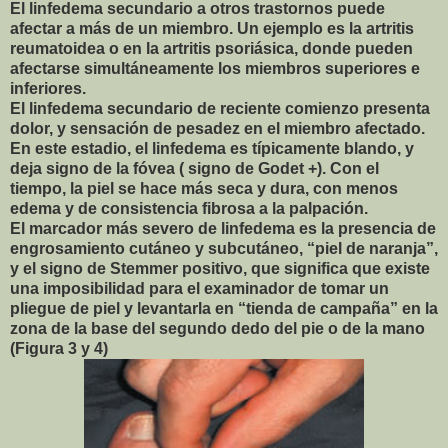
El linfedema secundario a otros trastornos puede
afectar a más de un miembro. Un ejemplo es la artritis
reumatoidea o en la artritis psoriásica, donde pueden
afectarse simultáneamente los miembros superiores e
inferiores.
El linfedema secundario de reciente comienzo presenta
dolor, y sensación de pesadez en el miembro afectado.
En este estadio, el linfedema es típicamente blando, y
deja signo de la fóvea ( signo de Godet +). Con el
tiempo, la piel se hace más seca y dura, con menos
edema y de consistencia fibrosa a la palpación.
El marcador más severo de linfedema es la presencia de
engrosamiento cutáneo y subcutáneo, “piel de naranja”,
y el signo de Stemmer positivo, que significa que existe
una imposibilidad para el examinador de tomar un
pliegue de piel y levantarla en “tienda de campaña” en la
zona de la base del segundo dedo del pie o de la mano
(Figura 3 y 4)