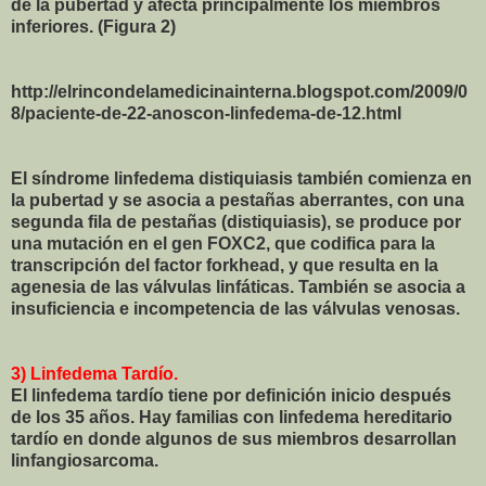
de la pubertad y afecta principalmente los miembros
inferiores. (Figura 2)
http://elrincondelamedicinainterna.blogspot.com/2009/0
8/paciente-de-22-anoscon-linfedema-de-12.html
El síndrome linfedema distiquiasis también comienza en
la pubertad y se asocia a pestañas aberrantes, con una
segunda fila de pestañas (distiquiasis), se produce por
una mutación en el gen FOXC2, que codifica para la
transcripción del factor forkhead, y que resulta en la
agenesia de las válvulas linfáticas. También se asocia a
insuficiencia e incompetencia de las válvulas venosas.
3) Linfedema Tardío.
El linfedema tardío tiene por definición inicio después
de los 35 años. Hay familias con linfedema hereditario
tardío en donde algunos de sus miembros desarrollan
linfangiosarcoma.