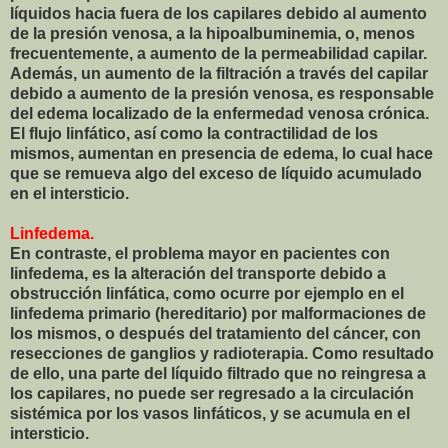
líquidos hacia fuera de los capilares debido al aumento
de la presión venosa, a la hipoalbuminemia, o, menos
frecuentemente, a aumento de la permeabilidad capilar.
Además, un aumento de la filtración a través del capilar
debido a aumento de la presión venosa, es responsable
del edema localizado de la enfermedad venosa crónica.
El flujo linfático, así como la contractilidad de los
mismos, aumentan en presencia de edema, lo cual hace
que se remueva algo del exceso de líquido acumulado
en el intersticio.
Linfedema.
En contraste, el problema mayor en pacientes con
linfedema, es la alteración del transporte debido a
obstrucción linfática, como ocurre por ejemplo en el
linfedema primario (hereditario) por malformaciones de
los mismos, o después del tratamiento del cáncer, con
resecciones de ganglios y radioterapia. Como resultado
de ello, una parte del líquido filtrado que no reingresa a
los capilares, no puede ser regresado a la circulación
sistémica por los vasos linfáticos, y se acumula en el
intersticio.