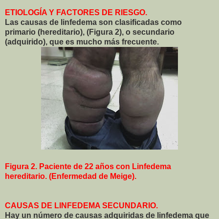
ETIOLOGÍA Y FACTORES DE RIESGO.
Las causas de linfedema son clasificadas como
primario (hereditario), (Figura 2), o secundario
(adquirido), que es mucho más frecuente.
Figura 2. Paciente de 22 años con Linfedema
hereditario. (Enfermedad de Meige).
CAUSAS DE LINFEDEMA SECUNDARIO.
Hay un número de causas adquiridas de linfedema que