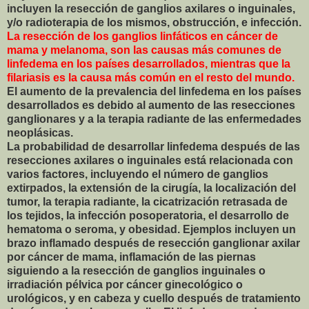
incluyen la resección de ganglios axilares o inguinales,
y/o radioterapia de los mismos, obstrucción, e infección.
La resección de los ganglios linfáticos en cáncer de
mama y melanoma, son las causas más comunes de
linfedema en los países desarrollados, mientras que la
filariasis es la causa más común en el resto del mundo.
El aumento de la prevalencia del linfedema en los países
desarrollados es debido al aumento de las resecciones
ganglionares y a la terapia radiante de las enfermedades
neoplásicas.
La probabilidad de desarrollar linfedema después de las
resecciones axilares o inguinales está relacionada con
varios factores, incluyendo el número de ganglios
extirpados, la extensión de la cirugía, la localización del
tumor, la terapia radiante, la cicatrización retrasada de
los tejidos, la infección posoperatoria, el desarrollo de
hematoma o seroma, y obesidad. Ejemplos incluyen un
brazo inflamado después de resección ganglionar axilar
por cáncer de mama, inflamación de las piernas
siguiendo a la resección de ganglios inguinales o
irradiación pélvica por cáncer ginecológico o
urológicos, y en cabeza y cuello después de tratamiento