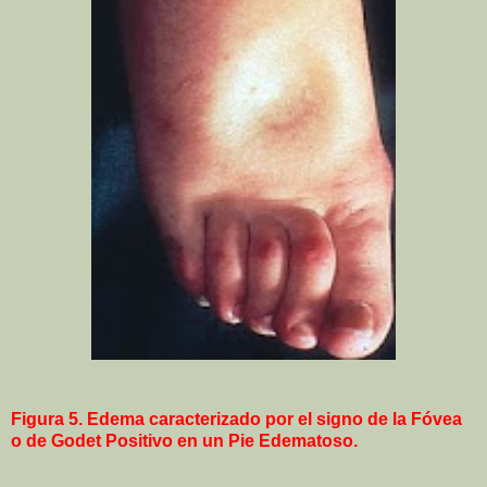
Figura 5. Edema caracterizado por el signo de la Fóvea
o de Godet Positivo en un Pie Edematoso.