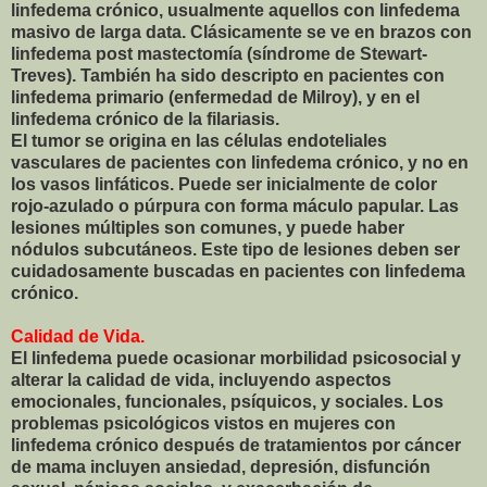
linfedema crónico, usualmente aquellos con linfedema
masivo de larga data. Clásicamente se ve en brazos con
linfedema post mastectomía (síndrome de Stewart-
Treves). También ha sido descripto en pacientes con
linfedema primario (enfermedad de Milroy), y en el
linfedema crónico de la filariasis.
El tumor se origina en las células endoteliales
vasculares de pacientes con linfedema crónico, y no en
los vasos linfáticos. Puede ser inicialmente de color
rojo-azulado o púrpura con forma máculo papular. Las
lesiones múltiples son comunes, y puede haber
nódulos subcutáneos. Este tipo de lesiones deben ser
cuidadosamente buscadas en pacientes con linfedema
crónico.
Calidad de Vida.
El linfedema puede ocasionar morbilidad psicosocial y
alterar la calidad de vida, incluyendo aspectos
emocionales, funcionales, psíquicos, y sociales. Los
problemas psicológicos vistos en mujeres con
linfedema crónico después de tratamientos por cáncer
de mama incluyen ansiedad, depresión, disfunción