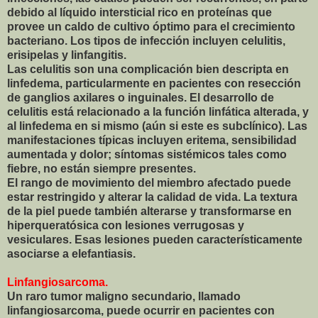
debido al líquido intersticial rico en proteínas que
provee un caldo de cultivo óptimo para el crecimiento
bacteriano. Los tipos de infección incluyen celulitis,
erisipelas y linfangitis.
Las celulitis son una complicación bien descripta en
linfedema, particularmente en pacientes con resección
de ganglios axilares o inguinales. El desarrollo de
celulitis está relacionado a la función linfática alterada, y
al linfedema en si mismo (aún si este es subclínico). Las
manifestaciones típicas incluyen eritema, sensibilidad
aumentada y dolor; síntomas sistémicos tales como
fiebre, no están siempre presentes.
El rango de movimiento del miembro afectado puede
estar restringido y alterar la calidad de vida. La textura
de la piel puede también alterarse y transformarse en
hiperqueratósica con lesiones verrugosas y
vesiculares. Esas lesiones pueden característicamente
asociarse a elefantiasis.
Linfangiosarcoma.
Un raro tumor maligno secundario, llamado
linfangiosarcoma, puede ocurrir en pacientes con