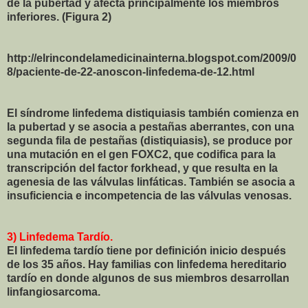
de la pubertad y afecta principalmente los miembros
inferiores. (Figura 2)
http://elrincondelamedicinainterna.blogspot.com/2009/0
8/paciente-de-22-anoscon-linfedema-de-12.html
El síndrome linfedema distiquiasis también comienza en
la pubertad y se asocia a pestañas aberrantes, con una
segunda fila de pestañas (distiquiasis), se produce por
una mutación en el gen FOXC2, que codifica para la
transcripción del factor forkhead, y que resulta en la
agenesia de las válvulas linfáticas. También se asocia a
insuficiencia e incompetencia de las válvulas venosas.
3) Linfedema Tardío.
El linfedema tardío tiene por definición inicio después
de los 35 años. Hay familias con linfedema hereditario
tardío en donde algunos de sus miembros desarrollan
linfangiosarcoma.