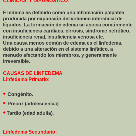
CLÍNICAS, Y DIAGNÓSTICO.
El edema es definido como una inflamación palpable
producida por expansión del volumen intersticial de
líquidos. La formación de edema se asocia comúnmente
con insuficiencia cardíaca, cirrosis, síndrome nefrótico,
insuficiencia renal, insuficiencia venosa etc.
Una causa menos común de edema es el linfedema,
debido a una alteración en el sistema linfático, a
menudo afectando los miembros, y generalmente
irreversible.
CAUSAS DE LINFEDEMA
Linfedema Primario:
•
Congénito.
•
Precoz (adolescencia).
•
Tardío (edad adulta).
Linfedema Secundario: