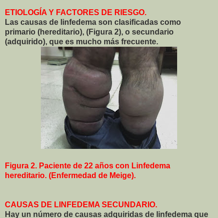
ETIOLOGÍA Y FACTORES DE RIESGO.
Las causas de linfedema son clasificadas como
primario (hereditario), (Figura 2), o secundario
(adquirido), que es mucho más frecuente.
Figura 2. Paciente de 22 años con Linfedema
hereditario. (Enfermedad de Meige).
CAUSAS DE LINFEDEMA SECUNDARIO.
Hay un número de causas adquiridas de linfedema que