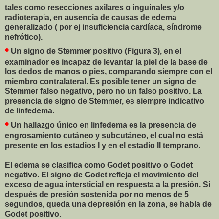
tales como resecciones axilares o inguinales y/o
radioterapia, en ausencia de causas de edema
generalizado ( por ej insuficiencia cardíaca, síndrome
nefrótico).
•
Un signo de Stemmer positivo (Figura 3), en el
examinador es incapaz de levantar la piel de la base de
los dedos de manos o pies, comparando siempre con el
miembro contralateral. Es posible tener un signo de
Stemmer falso negativo, pero no un falso positivo. La
presencia de signo de Stemmer, es siempre indicativo
de linfedema.
•
Un hallazgo único en linfedema es la presencia de
engrosamiento cutáneo y subcutáneo, el cual no está
presente en los estadios I y en el estadio II temprano.
El edema se clasifica como Godet positivo o Godet
negativo. El signo de Godet refleja el movimiento del
exceso de agua intersticial en respuesta a la presión. Si
después de presión sostenida por no menos de 5
segundos, queda una depresión en la zona, se habla de
Godet positivo.