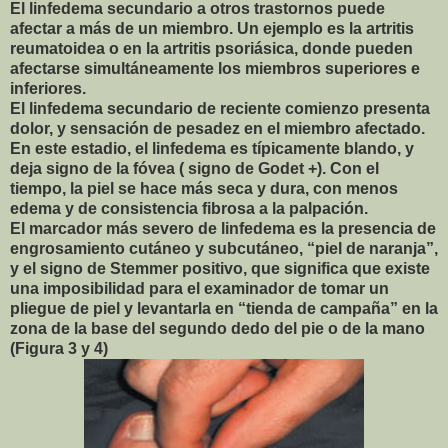
El linfedema secundario a otros trastornos puede
afectar a más de un miembro. Un ejemplo es la artritis
reumatoidea o en la artritis psoriásica, donde pueden
afectarse simultáneamente los miembros superiores e
inferiores.
El linfedema secundario de reciente comienzo presenta
dolor, y sensación de pesadez en el miembro afectado.
En este estadio, el linfedema es típicamente blando, y
deja signo de la fóvea ( signo de Godet +). Con el
tiempo, la piel se hace más seca y dura, con menos
edema y de consistencia fibrosa a la palpación.
El marcador más severo de linfedema es la presencia de
engrosamiento cutáneo y subcutáneo, “piel de naranja”,
y el signo de Stemmer positivo, que significa que existe
una imposibilidad para el examinador de tomar un
pliegue de piel y levantarla en “tienda de campaña” en la
zona de la base del segundo dedo del pie o de la mano
(Figura 3 y 4)