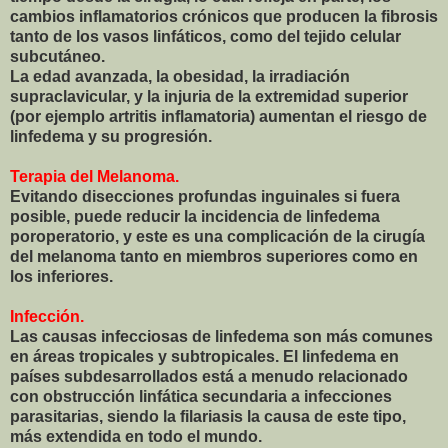
cambios inflamatorios crónicos que producen la fibrosis
tanto de los vasos linfáticos, como del tejido celular
subcutáneo.
La edad avanzada, la obesidad, la irradiación
supraclavicular, y la injuria de la extremidad superior
(por ejemplo artritis inflamatoria) aumentan el riesgo de
linfedema y su progresión.
Terapia del Melanoma.
Evitando disecciones profundas inguinales si fuera
posible, puede reducir la incidencia de linfedema
poroperatorio, y este es una complicación de la cirugía
del melanoma tanto en miembros superiores como en
los inferiores.
Infección.
Las causas infecciosas de linfedema son más comunes
en áreas tropicales y subtropicales. El linfedema en
países subdesarrollados está a menudo relacionado
con obstrucción linfática secundaria a infecciones
parasitarias, siendo la filariasis la causa de este tipo,
más extendida en todo el mundo.