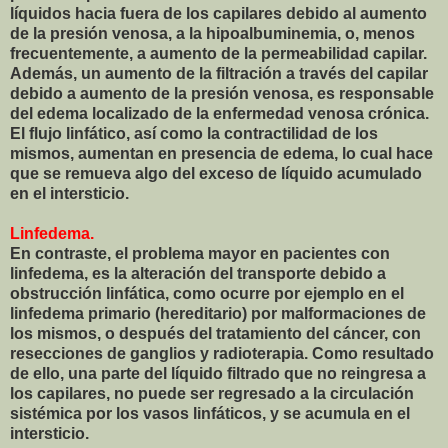
líquidos hacia fuera de los capilares debido al aumento
de la presión venosa, a la hipoalbuminemia, o, menos
frecuentemente, a aumento de la permeabilidad capilar.
Además, un aumento de la filtración a través del capilar
debido a aumento de la presión venosa, es responsable
del edema localizado de la enfermedad venosa crónica.
El flujo linfático, así como la contractilidad de los
mismos, aumentan en presencia de edema, lo cual hace
que se remueva algo del exceso de líquido acumulado
en el intersticio.
Linfedema.
En contraste, el problema mayor en pacientes con
linfedema, es la alteración del transporte debido a
obstrucción linfática, como ocurre por ejemplo en el
linfedema primario (hereditario) por malformaciones de
los mismos, o después del tratamiento del cáncer, con
resecciones de ganglios y radioterapia. Como resultado
de ello, una parte del líquido filtrado que no reingresa a
los capilares, no puede ser regresado a la circulación
sistémica por los vasos linfáticos, y se acumula en el
intersticio.