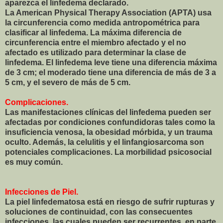
aparezca el linfedema declarado.
La American Physical Therapy Association (APTA) usa
la circunferencia como medida antropométrica para
clasificar al linfedema. La máxima diferencia de
circunferencia entre el miembro afectado y el no
afectado es utilizado para determinar la clase de
linfedema. El linfedema leve tiene una diferencia máxima
de 3 cm; el moderado tiene una diferencia de más de 3 a
5 cm, y el severo de más de 5 cm.
Complicaciones.
Las manifestaciones clínicas del linfedema pueden ser
afectadas por condiciones confundidoras tales como la
insuficiencia venosa, la obesidad mórbida, y un trauma
oculto. Además, la celulitis y el linfangiosarcoma son
potenciales complicaciones. La morbilidad psicosocial
es muy común.
Infecciones de Piel.
La piel linfedematosa está en riesgo de sufrir rupturas y
soluciones de continuidad, con las consecuentes
infecciones, las cuales pueden ser recurrentes, en parte