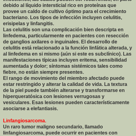
debido al líquido intersticial rico en proteínas que
provee un caldo de cultivo óptimo para el crecimiento
bacteriano. Los tipos de infección incluyen celulitis,
erisipelas y linfangitis.
Las celulitis son una complicación bien descripta en
linfedema, particularmente en pacientes con resección
de ganglios axilares o inguinales. El desarrollo de
celulitis está relacionado a la función linfática alterada, y
al linfedema en si mismo (aún si este es subclínico). Las
manifestaciones típicas incluyen eritema, sensibilidad
aumentada y dolor; síntomas sistémicos tales como
fiebre, no están siempre presentes.
El rango de movimiento del miembro afectado puede
estar restringido y alterar la calidad de vida. La textura
de la piel puede también alterarse y transformarse en
hiperqueratósica con lesiones verrugosas y
vesiculares. Esas lesiones pueden característicamente
asociarse a elefantiasis.
Linfangiosarcoma.
Un raro tumor maligno secundario, llamado
linfangiosarcoma, puede ocurrir en pacientes con