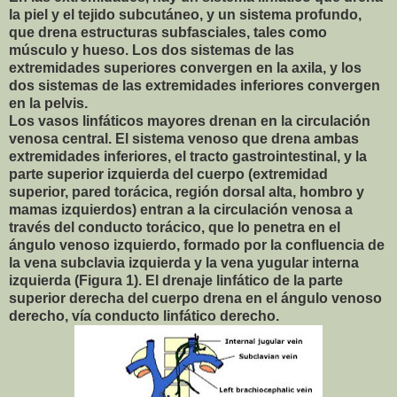
la piel y el tejido subcutáneo, y un sistema profundo,
que drena estructuras subfasciales, tales como
músculo y hueso. Los dos sistemas de las
extremidades superiores convergen en la axila, y los
dos sistemas de las extremidades inferiores convergen
en la pelvis.
Los vasos linfáticos mayores drenan en la circulación
venosa central. El sistema venoso que drena ambas
extremidades inferiores, el tracto gastrointestinal, y la
parte superior izquierda del cuerpo (extremidad
superior, pared torácica, región dorsal alta, hombro y
mamas izquierdos) entran a la circulación venosa a
través del conducto torácico, que lo penetra en el
ángulo venoso izquierdo, formado por la confluencia de
la vena subclavia izquierda y la vena yugular interna
izquierda (Figura 1). El drenaje linfático de la parte
superior derecha del cuerpo drena en el ángulo venoso
derecho, vía conducto linfático derecho.