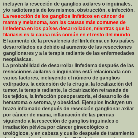
incluyen la resección de ganglios axilares o inguinales,
y/o radioterapia de los mismos, obstrucción, e infección.
La resección de los ganglios linfáticos en cáncer de
mama y melanoma, son las causas más comunes de
linfedema en los países desarrollados, mientras que la
filariasis es la causa más común en el resto del mundo.
El aumento de la prevalencia del linfedema en los países
desarrollados es debido al aumento de las resecciones
ganglionares y a la terapia radiante de las enfermedades
neoplásicas.
La probabilidad de desarrollar linfedema después de las
resecciones axilares o inguinales está relacionada con
varios factores, incluyendo el número de ganglios
extirpados, la extensión de la cirugía, la localización del
tumor, la terapia radiante, la cicatrización retrasada de
los tejidos, la infección posoperatoria, el desarrollo de
hematoma o seroma, y obesidad. Ejemplos incluyen un
brazo inflamado después de resección ganglionar axilar
por cáncer de mama, inflamación de las piernas
siguiendo a la resección de ganglios inguinales o
irradiación pélvica por cáncer ginecológico o
urológicos, y en cabeza y cuello después de tratamiento