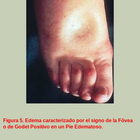
Figura 5. Edema caracterizado por el signo de la Fóvea
o de Godet Positivo en un Pie Edematoso.