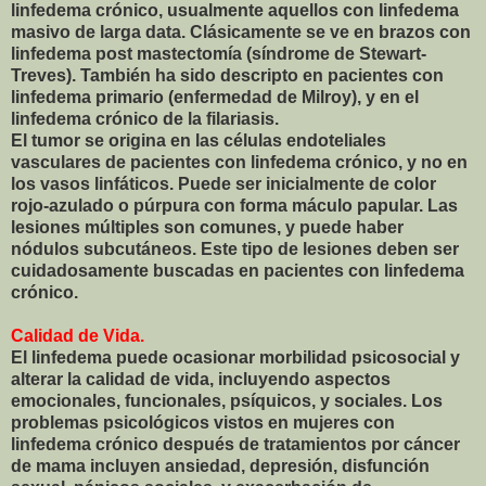
linfedema crónico, usualmente aquellos con linfedema
masivo de larga data. Clásicamente se ve en brazos con
linfedema post mastectomía (síndrome de Stewart-
Treves). También ha sido descripto en pacientes con
linfedema primario (enfermedad de Milroy), y en el
linfedema crónico de la filariasis.
El tumor se origina en las células endoteliales
vasculares de pacientes con linfedema crónico, y no en
los vasos linfáticos. Puede ser inicialmente de color
rojo-azulado o púrpura con forma máculo papular. Las
lesiones múltiples son comunes, y puede haber
nódulos subcutáneos. Este tipo de lesiones deben ser
cuidadosamente buscadas en pacientes con linfedema
crónico.
Calidad de Vida.
El linfedema puede ocasionar morbilidad psicosocial y
alterar la calidad de vida, incluyendo aspectos
emocionales, funcionales, psíquicos, y sociales. Los
problemas psicológicos vistos en mujeres con
linfedema crónico después de tratamientos por cáncer
de mama incluyen ansiedad, depresión, disfunción