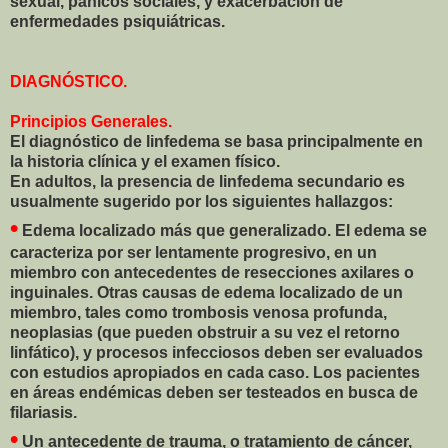
sexual, pánicos sociales, y exacerbación de
enfermedades psiquiátricas.
DIAGNÓSTICO.
Principios Generales.
El diagnóstico de linfedema se basa principalmente en
la historia clínica y el examen físico.
En adultos, la presencia de linfedema secundario es
usualmente sugerido por los siguientes hallazgos:
•
Edema localizado más que generalizado. El edema se
caracteriza por ser lentamente progresivo, en un
miembro con antecedentes de resecciones axilares o
inguinales. Otras causas de edema localizado de un
miembro, tales como trombosis venosa profunda,
neoplasias (que pueden obstruir a su vez el retorno
linfático), y procesos infecciosos deben ser evaluados
con estudios apropiados en cada caso. Los pacientes
en áreas endémicas deben ser testeados en busca de
filariasis.
•
Un antecedente de trauma, o tratamiento de cáncer,