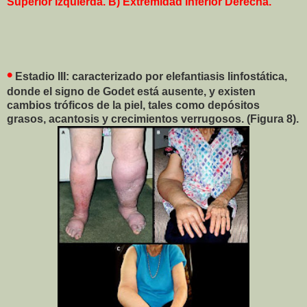
Superior Izquierda. B) Extremidad Inferior Derecha.
•
Estadio III: caracterizado por elefantiasis linfostática,
donde el signo de Godet está ausente, y existen
cambios tróficos de la piel, tales como depósitos
grasos, acantosis y crecimientos verrugosos. (Figura 8).