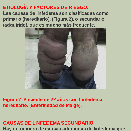
ETIOLOGÍA Y FACTORES DE RIESGO.
Las causas de linfedema son clasificadas como
primario (hereditario), (Figura 2), o secundario
(adquirido), que es mucho más frecuente.
Figura 2. Paciente de 22 años con Linfedema
hereditario. (Enfermedad de Meige).
CAUSAS DE LINFEDEMA SECUNDARIO.
Hay un número de causas adquiridas de linfedema que