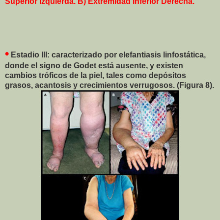
Superior Izquierda. B) Extremidad Inferior Derecha.
•
Estadio III: caracterizado por elefantiasis linfostática,
donde el signo de Godet está ausente, y existen
cambios tróficos de la piel, tales como depósitos
grasos, acantosis y crecimientos verrugosos. (Figura 8).