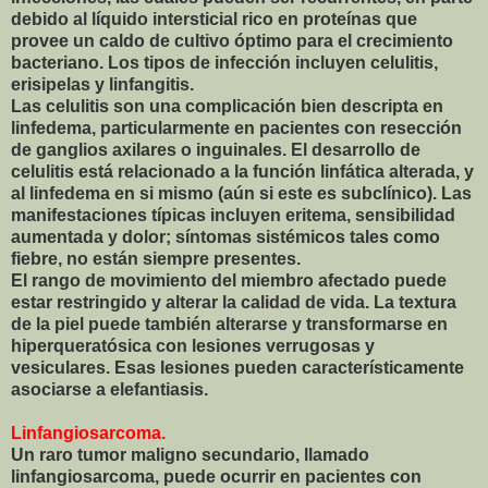
debido al líquido intersticial rico en proteínas que
provee un caldo de cultivo óptimo para el crecimiento
bacteriano. Los tipos de infección incluyen celulitis,
erisipelas y linfangitis.
Las celulitis son una complicación bien descripta en
linfedema, particularmente en pacientes con resección
de ganglios axilares o inguinales. El desarrollo de
celulitis está relacionado a la función linfática alterada, y
al linfedema en si mismo (aún si este es subclínico). Las
manifestaciones típicas incluyen eritema, sensibilidad
aumentada y dolor; síntomas sistémicos tales como
fiebre, no están siempre presentes.
El rango de movimiento del miembro afectado puede
estar restringido y alterar la calidad de vida. La textura
de la piel puede también alterarse y transformarse en
hiperqueratósica con lesiones verrugosas y
vesiculares. Esas lesiones pueden característicamente
asociarse a elefantiasis.
Linfangiosarcoma.
Un raro tumor maligno secundario, llamado
linfangiosarcoma, puede ocurrir en pacientes con