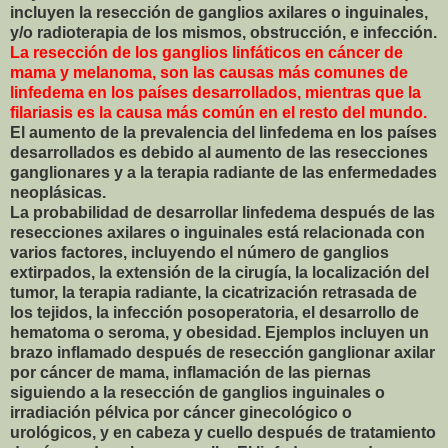
incluyen la resección de ganglios axilares o inguinales,
y/o radioterapia de los mismos, obstrucción, e infección.
La resección de los ganglios linfáticos en cáncer de
mama y melanoma, son las causas más comunes de
linfedema en los países desarrollados, mientras que la
filariasis es la causa más común en el resto del mundo.
El aumento de la prevalencia del linfedema en los países
desarrollados es debido al aumento de las resecciones
ganglionares y a la terapia radiante de las enfermedades
neoplásicas.
La probabilidad de desarrollar linfedema después de las
resecciones axilares o inguinales está relacionada con
varios factores, incluyendo el número de ganglios
extirpados, la extensión de la cirugía, la localización del
tumor, la terapia radiante, la cicatrización retrasada de
los tejidos, la infección posoperatoria, el desarrollo de
hematoma o seroma, y obesidad. Ejemplos incluyen un
brazo inflamado después de resección ganglionar axilar
por cáncer de mama, inflamación de las piernas
siguiendo a la resección de ganglios inguinales o
irradiación pélvica por cáncer ginecológico o
urológicos, y en cabeza y cuello después de tratamiento