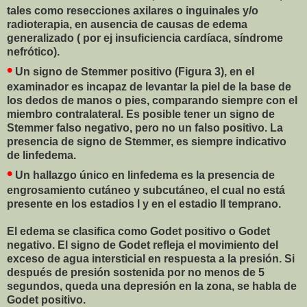
tales como resecciones axilares o inguinales y/o
radioterapia, en ausencia de causas de edema
generalizado ( por ej insuficiencia cardíaca, síndrome
nefrótico).
•
Un signo de Stemmer positivo (Figura 3), en el
examinador es incapaz de levantar la piel de la base de
los dedos de manos o pies, comparando siempre con el
miembro contralateral. Es posible tener un signo de
Stemmer falso negativo, pero no un falso positivo. La
presencia de signo de Stemmer, es siempre indicativo
de linfedema.
•
Un hallazgo único en linfedema es la presencia de
engrosamiento cutáneo y subcutáneo, el cual no está
presente en los estadios I y en el estadio II temprano.
El edema se clasifica como Godet positivo o Godet
negativo. El signo de Godet refleja el movimiento del
exceso de agua intersticial en respuesta a la presión. Si
después de presión sostenida por no menos de 5
segundos, queda una depresión en la zona, se habla de
Godet positivo.