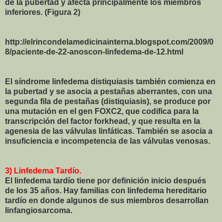
de la pubertad y afecta principalmente los miembros
inferiores. (Figura 2)
http://elrincondelamedicinainterna.blogspot.com/2009/0
8/paciente-de-22-anoscon-linfedema-de-12.html
El síndrome linfedema distiquiasis también comienza en
la pubertad y se asocia a pestañas aberrantes, con una
segunda fila de pestañas (distiquiasis), se produce por
una mutación en el gen FOXC2, que codifica para la
transcripción del factor forkhead, y que resulta en la
agenesia de las válvulas linfáticas. También se asocia a
insuficiencia e incompetencia de las válvulas venosas.
3) Linfedema Tardío.
El linfedema tardío tiene por definición inicio después
de los 35 años. Hay familias con linfedema hereditario
tardío en donde algunos de sus miembros desarrollan
linfangiosarcoma.