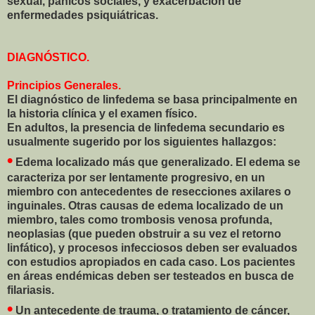
sexual, pánicos sociales, y exacerbación de
enfermedades psiquiátricas.
DIAGNÓSTICO.
Principios Generales.
El diagnóstico de linfedema se basa principalmente en
la historia clínica y el examen físico.
En adultos, la presencia de linfedema secundario es
usualmente sugerido por los siguientes hallazgos:
•
Edema localizado más que generalizado. El edema se
caracteriza por ser lentamente progresivo, en un
miembro con antecedentes de resecciones axilares o
inguinales. Otras causas de edema localizado de un
miembro, tales como trombosis venosa profunda,
neoplasias (que pueden obstruir a su vez el retorno
linfático), y procesos infecciosos deben ser evaluados
con estudios apropiados en cada caso. Los pacientes
en áreas endémicas deben ser testeados en busca de
filariasis.
•
Un antecedente de trauma, o tratamiento de cáncer,