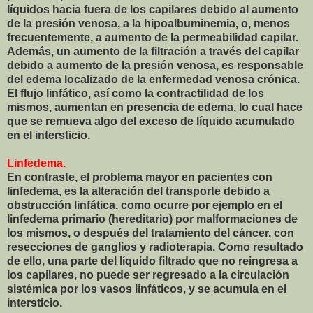
líquidos hacia fuera de los capilares debido al aumento
de la presión venosa, a la hipoalbuminemia, o, menos
frecuentemente, a aumento de la permeabilidad capilar.
Además, un aumento de la filtración a través del capilar
debido a aumento de la presión venosa, es responsable
del edema localizado de la enfermedad venosa crónica.
El flujo linfático, así como la contractilidad de los
mismos, aumentan en presencia de edema, lo cual hace
que se remueva algo del exceso de líquido acumulado
en el intersticio.
Linfedema.
En contraste, el problema mayor en pacientes con
linfedema, es la alteración del transporte debido a
obstrucción linfática, como ocurre por ejemplo en el
linfedema primario (hereditario) por malformaciones de
los mismos, o después del tratamiento del cáncer, con
resecciones de ganglios y radioterapia. Como resultado
de ello, una parte del líquido filtrado que no reingresa a
los capilares, no puede ser regresado a la circulación
sistémica por los vasos linfáticos, y se acumula en el
intersticio.