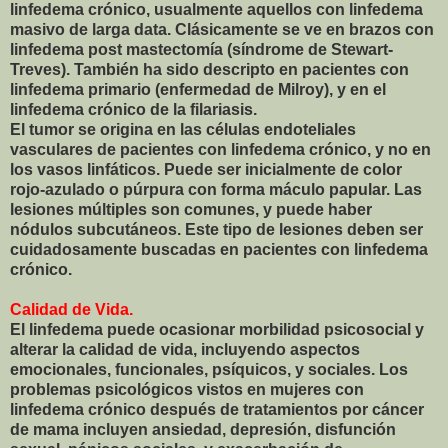
linfedema crónico, usualmente aquellos con linfedema
masivo de larga data. Clásicamente se ve en brazos con
linfedema post mastectomía (síndrome de Stewart-
Treves). También ha sido descripto en pacientes con
linfedema primario (enfermedad de Milroy), y en el
linfedema crónico de la filariasis.
El tumor se origina en las células endoteliales
vasculares de pacientes con linfedema crónico, y no en
los vasos linfáticos. Puede ser inicialmente de color
rojo-azulado o púrpura con forma máculo papular. Las
lesiones múltiples son comunes, y puede haber
nódulos subcutáneos. Este tipo de lesiones deben ser
cuidadosamente buscadas en pacientes con linfedema
crónico.
Calidad de Vida.
El linfedema puede ocasionar morbilidad psicosocial y
alterar la calidad de vida, incluyendo aspectos
emocionales, funcionales, psíquicos, y sociales. Los
problemas psicológicos vistos en mujeres con
linfedema crónico después de tratamientos por cáncer
de mama incluyen ansiedad, depresión, disfunción