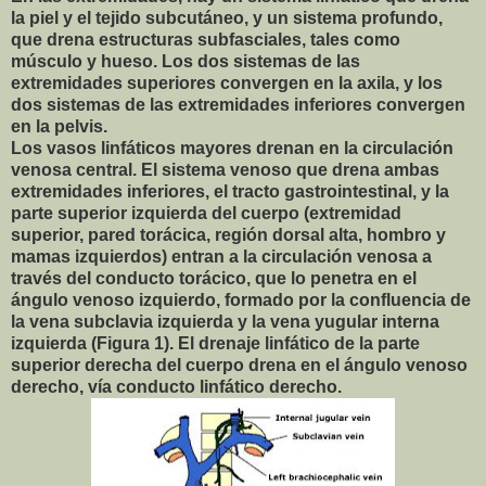
la piel y el tejido subcutáneo, y un sistema profundo,
que drena estructuras subfasciales, tales como
músculo y hueso. Los dos sistemas de las
extremidades superiores convergen en la axila, y los
dos sistemas de las extremidades inferiores convergen
en la pelvis.
Los vasos linfáticos mayores drenan en la circulación
venosa central. El sistema venoso que drena ambas
extremidades inferiores, el tracto gastrointestinal, y la
parte superior izquierda del cuerpo (extremidad
superior, pared torácica, región dorsal alta, hombro y
mamas izquierdos) entran a la circulación venosa a
través del conducto torácico, que lo penetra en el
ángulo venoso izquierdo, formado por la confluencia de
la vena subclavia izquierda y la vena yugular interna
izquierda (Figura 1). El drenaje linfático de la parte
superior derecha del cuerpo drena en el ángulo venoso
derecho, vía conducto linfático derecho.