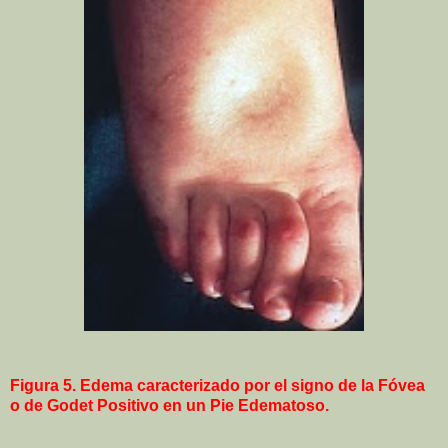
Figura 5. Edema caracterizado por el signo de la Fóvea
o de Godet Positivo en un Pie Edematoso.