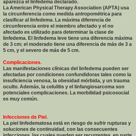
aparezca el linfedema declarado.
La American Physical Therapy Association (APTA) usa
la circunferencia como medida antropométrica para
clasificar al linfedema. La máxima diferencia de
circunferencia entre el miembro afectado y el no
afectado es utilizado para determinar la clase de
linfedema. El linfedema leve tiene una diferencia máxima
de 3 cm; el moderado tiene una diferencia de más de 3 a
5 cm, y el severo de más de 5 cm.
Complicaciones.
Las manifestaciones clínicas del linfedema pueden ser
afectadas por condiciones confundidoras tales como la
insuficiencia venosa, la obesidad mórbida, y un trauma
oculto. Además, la celulitis y el linfangiosarcoma son
potenciales complicaciones. La morbilidad psicosocial
es muy común.
Infecciones de Piel.
La piel linfedematosa está en riesgo de sufrir rupturas y
soluciones de continuidad, con las consecuentes
infecciones, las cuales pueden ser recurrentes, en parte