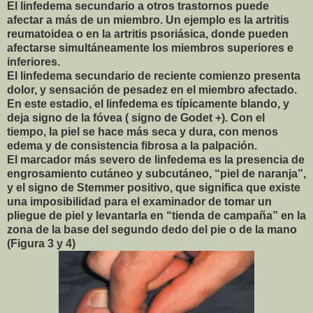
El linfedema secundario a otros trastornos puede
afectar a más de un miembro. Un ejemplo es la artritis
reumatoidea o en la artritis psoriásica, donde pueden
afectarse simultáneamente los miembros superiores e
inferiores.
El linfedema secundario de reciente comienzo presenta
dolor, y sensación de pesadez en el miembro afectado.
En este estadio, el linfedema es típicamente blando, y
deja signo de la fóvea ( signo de Godet +). Con el
tiempo, la piel se hace más seca y dura, con menos
edema y de consistencia fibrosa a la palpación.
El marcador más severo de linfedema es la presencia de
engrosamiento cutáneo y subcutáneo, “piel de naranja”,
y el signo de Stemmer positivo, que significa que existe
una imposibilidad para el examinador de tomar un
pliegue de piel y levantarla en “tienda de campaña” en la
zona de la base del segundo dedo del pie o de la mano
(Figura 3 y 4)