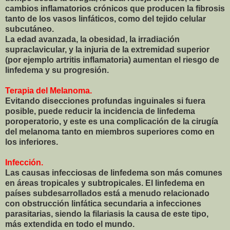
cambios inflamatorios crónicos que producen la fibrosis
tanto de los vasos linfáticos, como del tejido celular
subcutáneo.
La edad avanzada, la obesidad, la irradiación
supraclavicular, y la injuria de la extremidad superior
(por ejemplo artritis inflamatoria) aumentan el riesgo de
linfedema y su progresión.
Terapia del Melanoma.
Evitando disecciones profundas inguinales si fuera
posible, puede reducir la incidencia de linfedema
poroperatorio, y este es una complicación de la cirugía
del melanoma tanto en miembros superiores como en
los inferiores.
Infección.
Las causas infecciosas de linfedema son más comunes
en áreas tropicales y subtropicales. El linfedema en
países subdesarrollados está a menudo relacionado
con obstrucción linfática secundaria a infecciones
parasitarias, siendo la filariasis la causa de este tipo,
más extendida en todo el mundo.