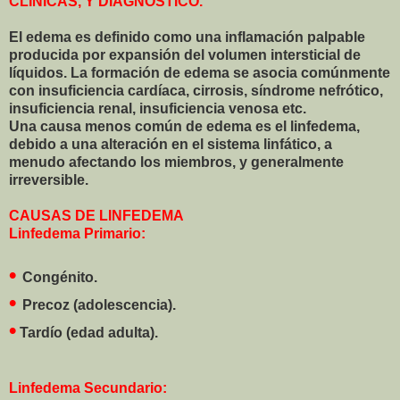
CLÍNICAS, Y DIAGNÓSTICO.
El edema es definido como una inflamación palpable
producida por expansión del volumen intersticial de
líquidos. La formación de edema se asocia comúnmente
con insuficiencia cardíaca, cirrosis, síndrome nefrótico,
insuficiencia renal, insuficiencia venosa etc.
Una causa menos común de edema es el linfedema,
debido a una alteración en el sistema linfático, a
menudo afectando los miembros, y generalmente
irreversible.
CAUSAS DE LINFEDEMA
Linfedema Primario:
•
Congénito.
•
Precoz (adolescencia).
•
Tardío (edad adulta).
Linfedema Secundario: