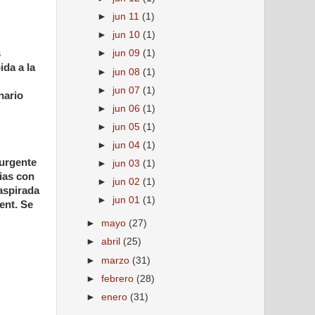
►
jun 11
(1)
►
jun 10
(1)
►
jun 09
(1)
s
ida a la
►
jun 08
(1)
►
jun 07
(1)
nario
►
jun 06
(1)
►
jun 05
(1)
►
jun 04
(1)
 urgente
►
jun 03
(1)
ias con
►
jun 02
(1)
aspirada
►
jun 01
(1)
ent. Se
►
mayo
(27)
►
abril
(25)
►
marzo
(31)
►
febrero
(28)
►
enero
(31)