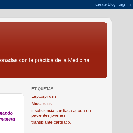
ionadas con la práctica de la Medicina
ETIQUETAS
Leptospirosis.
Miocarditis
insuficiencia cardíaca aguda en
ionando
pacientes jóvenes
a manera
transplante cardíaco.