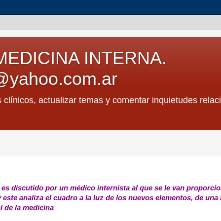
MEDICINA INTERNA.
@yahoo.com.ar
s clínicos, actualizar temas y comentar inquietudes relac
e es discutido por un médico internista al que se le van proporc
 y este analiza el cuadro a la luz de los nuevos elementos, de un
l de la medicina