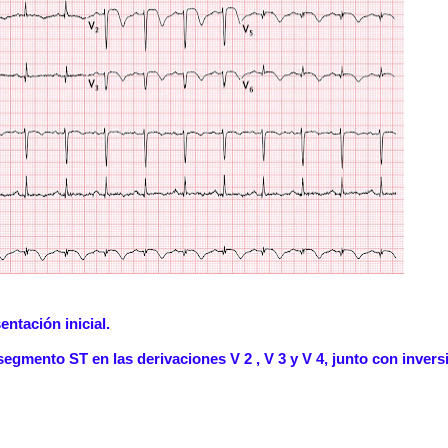
ntación inicial.
egmento ST en las derivaciones V 2 , V 3 y V 4, junto con invers