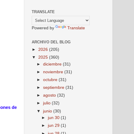
TRANSLATE
Powered by
Translate
ARCHIVO DEL BLOG
►
2026
(205)
▼
2025
(360)
►
diciembre
(31)
►
noviembre
(31)
►
octubre
(31)
►
septiembre
(31)
►
agosto
(32)
►
julio
(32)
iones de
▼
junio
(30)
►
jun 30
(1)
►
jun 29
(1)
►
jun 28
(1)