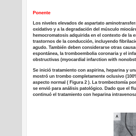
Ponente
Los niveles elevados de aspartato aminotransfera
oxidativo y a la degradación del músculo miocárd
hemocromatosis adquirida en el contexto de la 
trastornos de la conducción, incluyendo fibrilac
agudo. También deben considerarse otras causas
espontánea, la tromboembolia coronaria y el infa
obstructivas (myocardial infarction with nonobs
Se inició tratamiento con aspirina, heparina y un
mostró un trombo completamente oclusivo (100%) 
aspecto normal ( Figura 2 ). La trombectomía po
se envió para análisis patológico. Dado que el flu
continuó el tratamiento con heparina intravenosa