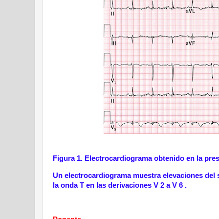
Figura 1. Electrocardiograma obtenido en la prese
Un electrocardiograma muestra elevaciones del s
la onda T en las derivaciones V 2 a V 6 .