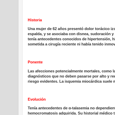
Historia
Una mujer de 62 años presentó dolor torácico izq
espalda, y se asociaba con disnea, sudoración y
tenía antecedentes conocidos de hipertensión, h
sometida a cirugía reciente ni había tenido inmov
Ponente
Las afecciones potencialmente mortales, como la
diagnósticos que no deben pasarse por alto y re
riesgo evidentes. La isquemia miocárdica suele 
Evolución
Tenía antecedentes de α-talasemia no dependien
hemocromatosis adquirida. Su historial médico t