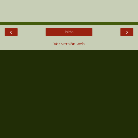
‹
›
Inicio
Ver versión web