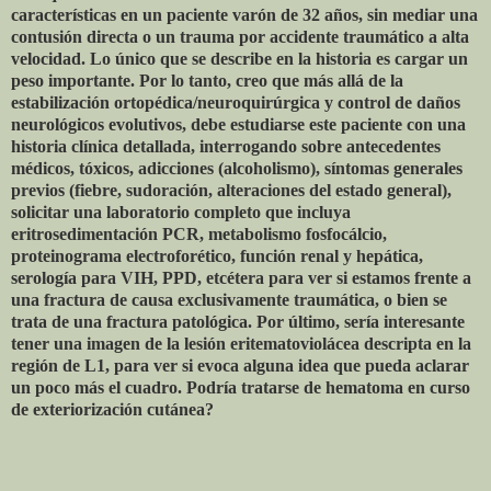
características en un paciente varón de 32 años, sin mediar una
contusión directa o un trauma por accidente traumático a alta
velocidad. Lo único que se describe en la historia es cargar un
peso importante. Por lo tanto, creo que más allá de la
estabilización ortopédica/neuroquirúrgica y control de daños
neurológicos evolutivos, debe estudiarse este paciente con una
historia clínica detallada, interrogando sobre antecedentes
médicos, tóxicos, adicciones (alcoholismo), síntomas generales
previos (fiebre, sudoración, alteraciones del estado general),
solicitar una laboratorio completo que incluya
eritrosedimentación PCR, metabolismo fosfocálcio,
proteinograma electroforético, función renal y hepática,
serología para VIH, PPD, etcétera para ver si estamos frente a
una fractura de causa exclusivamente traumática, o bien se
trata de una fractura patológica. Por último, sería interesante
tener una imagen de la lesión eritematoviolácea descripta en la
región de L1, para ver si evoca alguna idea que pueda aclarar
un poco más el cuadro. Podría tratarse de hematoma en curso
de exteriorización cutánea?