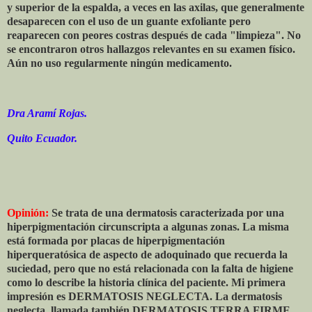
y superior de la espalda, a veces en las axilas, que generalmente
desaparecen con el uso de un guante exfoliante pero
reaparecen con peores costras después de cada "limpieza". No
se encontraron otros hallazgos relevantes en su examen físico.
Aún no uso regularmente ningún medicamento.
Dra Aramí Rojas.
Quito Ecuador.
Opinión:
Se trata de una dermatosis caracterizada por una
hiperpigmentación circunscripta a algunas zonas. La misma
está formada por placas de hiperpigmentación
hiperqueratósica de aspecto de adoquinado que recuerda la
suciedad, pero que no está relacionada con la falta de higiene
como lo describe la historia clínica del paciente. Mi primera
impresión es DERMATOSIS NEGLECTA. La dermatosis
neglecta, llamada también DERMATOSIS TERRA FIRME