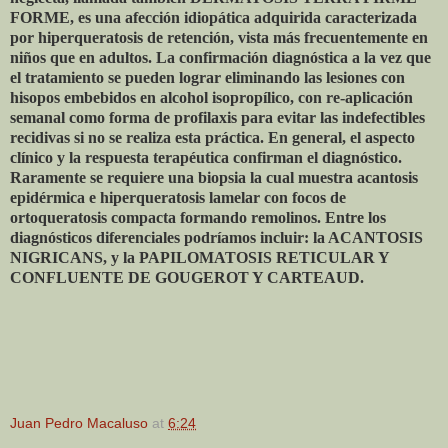
FORME, es una afección idiopática adquirida caracterizada
por hiperqueratosis de retención, vista más frecuentemente en
niños que en adultos. La confirmación diagnóstica a la vez que
el tratamiento se pueden lograr eliminando las lesiones con
hisopos embebidos en alcohol isopropílico, con re-aplicación
semanal como forma de profilaxis para evitar las indefectibles
recidivas si no se realiza esta práctica. En general, el aspecto
clínico y la respuesta terapéutica confirman el diagnóstico.
Raramente se requiere una biopsia la cual muestra acantosis
epidérmica e hiperqueratosis lamelar con focos de
ortoqueratosis compacta formando remolinos. Entre los
diagnósticos diferenciales podríamos incluir: la ACANTOSIS
NIGRICANS, y la PAPILOMATOSIS RETICULAR Y
CONFLUENTE DE GOUGEROT Y CARTEAUD.
Juan Pedro Macaluso
at
6:24