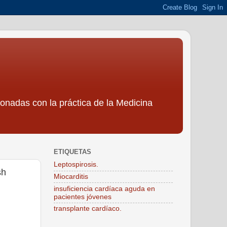
ionadas con la práctica de la Medicina
ETIQUETAS
Leptospirosis.
sh
Miocarditis
insuficiencia cardíaca aguda en
pacientes jóvenes
transplante cardíaco.