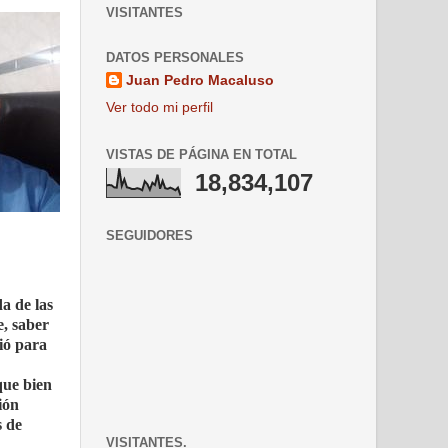
VISITANTES
DATOS PERSONALES
Juan Pedro Macaluso
Ver todo mi perfil
VISTAS DE PÁGINA EN TOTAL
18,834,107
SEGUIDORES
a de las
e, saber
bió para
ue bien
ión
s de
VISITANTES.