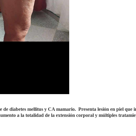
e de diabetes mellitus y CA mamario.
Presenta lesión en piel que i
umento a la totalidad de la extensión corporal y múltiples tratami