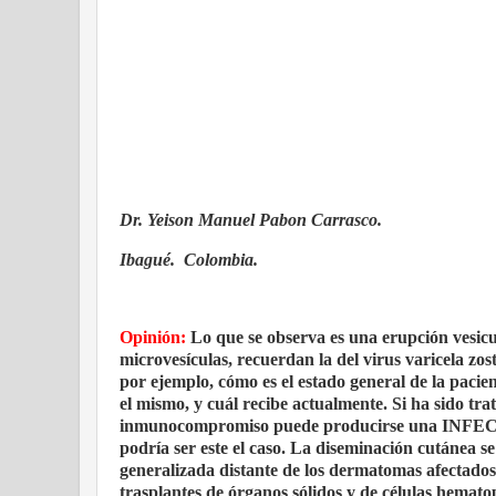
Dr. Yeison Manuel Pabon Carrasco.
Ibagué. Colombia.
Opinión:
Lo que se observa es una erupción vesic
microvesículas, recuerdan la del virus varicela zos
por ejemplo, cómo es el estado general de la pacie
el mismo, y cuál recibe actualmente. Si ha sido tra
inmunocompromiso puede producirse una I
podría ser este el caso. La diseminación cutánea se
generalizada distante de los dermatomas afectados
trasplantes de órganos sólidos y de células hemato