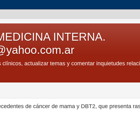
MEDICINA INTERNA.
@yahoo.com.ar
s clínicos, actualizar temas y comentar inquietudes relac
tecedentes de cáncer de mama y DBT2, que presenta ra