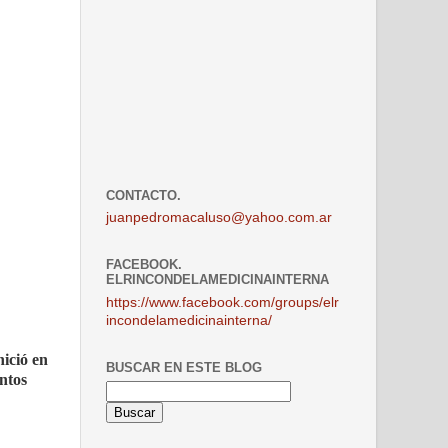
CONTACTO.
juanpedromacaluso@yahoo.com.ar
FACEBOOK.
ELRINCONDELAMEDICINAINTERNA
https://www.facebook.com/groups/elr
incondelamedicinainterna/
nició en
BUSCAR EN ESTE BLOG
entos