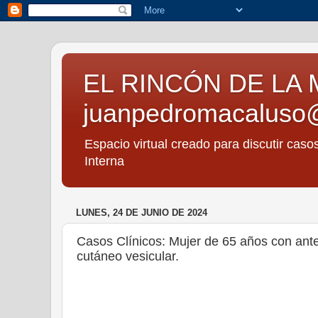
EL RINCÓN DE LA 
juanpedromacaluso
Espacio virtual creado para discutir caso
Interna
LUNES, 24 DE JUNIO DE 2024
Casos Clínicos: Mujer de 65 años con an
cutáneo vesicular.