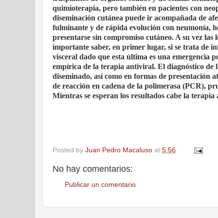
quimioterapia, pero también en pacientes con neop
diseminación cutánea puede ir acompañada de afect
fulminante y de rápida evolución con neumonía, hep
presentarse sin compromiso cutáneo. A su vez las l
importante saber, en primer lugar, si se trata de 
visceral dado que esta última es una emergencia po
empírica de la terapia antiviral. El diagnóstico d
diseminado, así como en formas de presentación atí
de reacción en cadena de la polimerasa (PCR), prue
Mientras se esperan los resultados cabe la terapia 
Posted by
Juan Pedro Macaluso
at
5:56
No hay comentarios:
Publicar un comentario