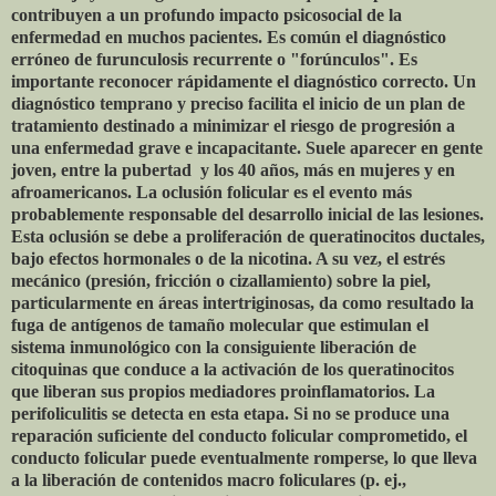
contribuyen a un profundo impacto psicosocial de la
enfermedad en muchos pacientes. Es común el diagnóstico
erróneo de furunculosis recurrente o "forúnculos". Es
importante reconocer rápidamente el diagnóstico correcto. Un
diagnóstico temprano y preciso facilita el inicio de un plan de
tratamiento destinado a minimizar el riesgo de progresión a
una enfermedad grave e incapacitante. Suele aparecer en gente
joven, entre la pubertad
y los 40 años, más en mujeres y en
afroamericanos. La oclusión folicular es el evento más
probablemente responsable del desarrollo inicial de las lesiones.
Esta oclusión se debe a proliferación de queratinocitos ductales,
bajo efectos hormonales o de la nicotina. A su vez, el estrés
mecánico (presión, fricción o cizallamiento) sobre la piel,
particularmente en áreas intertriginosas, da como resultado la
fuga de antígenos de tamaño molecular que estimulan el
sistema inmunológico con la consiguiente liberación de
citoquinas que conduce a la activación de los queratinocitos
que liberan sus propios mediadores proinflamatorios. La
perifoliculitis se detecta en esta etapa. Si no se produce una
reparación suficiente del conducto folicular comprometido, el
conducto folicular puede eventualmente romperse, lo que lleva
a la liberación de contenidos macro foliculares (p. ej.,