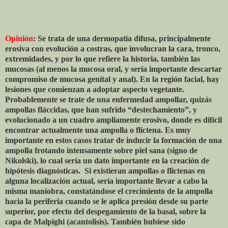
Opinión
: Se trata de una dermopatía difusa, principalmente
erosiva con evolución a costras, que involucran la cara, tronco,
extremidades, y por lo que refiere la historia, también las
mucosas (al menos la mucosa oral, y sería importante descartar
compromiso de mucosa genital y anal). En la región facial, hay
lesiones que comienzan a adoptar aspecto vegetante.
Probablemente se trate de una enfermedad ampollar, quizás
ampollas fláccidas, que han sufrido “destechamiento”, y
evolucionado a un cuadro ampliamente erosivo, donde es difícil
encontrar actualmente una ampolla o flictena. Es muy
importante en estos casos tratar de inducir la formación de una
ampolla frotando intensamente sobre piel sana (signo de
Nikolski), lo cual sería un dato importante en la creación de
hipótesis diagnósticas.
Si existieran ampollas o flictenas en
alguna localización actual, sería importante llevar a cabo la
misma maniobra, constatándose el crecimiento de la ampolla
hacia la periferia cuando se le aplica presión desde su parte
superior, por efecto del despegamiento de la basal, sobre la
capa de Malpighi (acantolisis). También hubiese sido