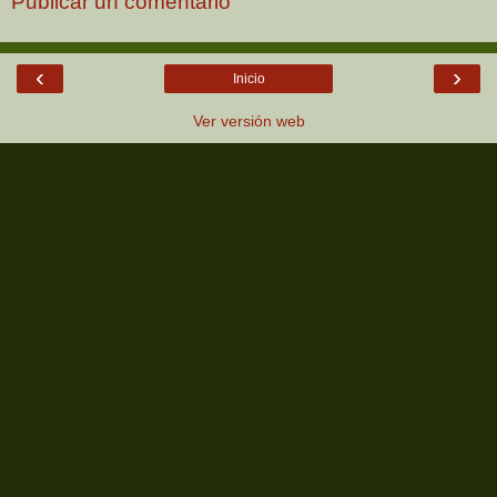
Publicar un comentario
‹
›
Inicio
Ver versión web