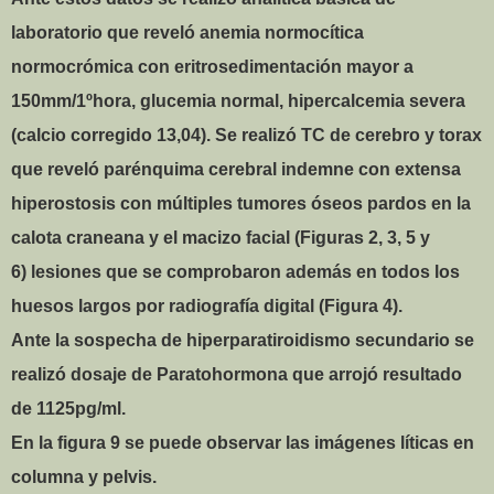
laboratorio que reveló anemia normocítica
normocrómica con eritrosedimentación mayor a
150mm/1ºhora, glucemia normal, hipercalcemia severa
(calcio corregido 13,04). Se realizó TC de cerebro y torax
que reveló parénquima cerebral indemne con extensa
hiperostosis con múltiples tumores óseos pardos en la
calota craneana y el macizo facial (Figuras 2, 3, 5 y
6) lesiones que se comprobaron además en todos los
huesos largos por radiografía digital (Figura 4).
Ante la sospecha de hiperparatiroidismo secundario se
realizó dosaje de Paratohormona que arrojó resultado
de 1125pg/ml.
En la figura 9 se puede observar las imágenes líticas en
columna y pelvis.