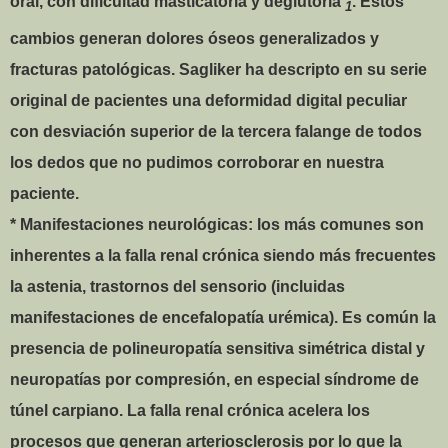
oral, con dificultad masticatoria y deglutoria
. Estos
1
cambios generan dolores óseos generalizados y
fracturas patológicas. Sagliker ha descripto en su serie
original de pacientes una deformidad digital peculiar
con desviación superior de la tercera falange de todos
los dedos que no pudimos corroborar en nuestra
paciente.
* Manifestaciones neurológicas: los más comunes son
inherentes a la falla renal crónica siendo más frecuentes
la astenia, trastornos del sensorio (incluidas
manifestaciones de encefalopatía urémica). Es común la
presencia de polineuropatía sensitiva simétrica distal y
neuropatías por compresión, en especial síndrome de
túnel carpiano. La falla renal crónica acelera los
procesos que generan arteriosclerosis por lo que la