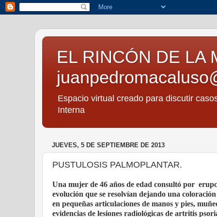
EL RINCÓN DE LA 
juanpedromacaluso
Espacio virtual creado para discutir caso
Interna
JUEVES, 5 DE SEPTIEMBRE DE 2013
PUSTULOSIS PALMOPLANTAR.
Una mujer de 46 años de edad consultó por erupci
evolución que se resolvían dejando una coloración m
en pequeñas articulaciones de manos y pies, muñecas
evidencias de lesiones radiológicas de artritis psor