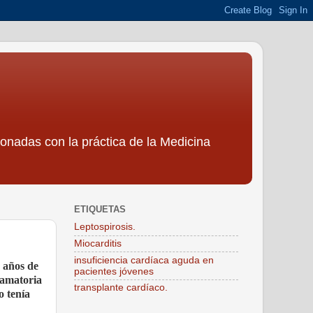
ionadas con la práctica de la Medicina
ETIQUETAS
Leptospirosis.
Miocarditis
insuficiencia cardíaca aguda en
 años de
pacientes jóvenes
flamatoria
transplante cardíaco.
o tenía