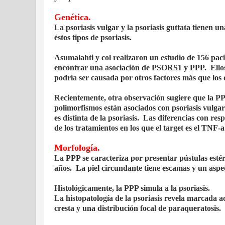
Genética.
La psoriasis vulgar y la psoriasis guttata tienen 
éstos tipos de psoriasis.
Asumalahti y col realizaron un estudio de 156 pac
encontrar una asociación de PSORS1 y PPP. Ellos c
podría ser causada por otros factores más que los
Recientemente, otra observación sugiere que la PP
polimorfismos están asociados con psoriasis vulgar
es distinta de la psoriasis. Las diferencias con re
de los tratamientos en los que el target es el TNF-a
Morfología.
La PPP se caracteriza por presentar pústulas esté
años. La piel circundante tiene escamas y un aspe
Histológicamente, la PPP simula a la psoriasis.
La histopatología de la psoriasis revela marcada a
cresta y una distribución focal de paraqueratosis.