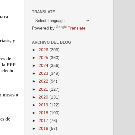
TRANSLATE
 para
Powered by
Translate
iasis, y
ARCHIVO DEL BLOG
►
2026
(206)
►
2025
(360)
res de
, la PPP
►
2024
(356)
 efecto
►
2023
(349)
►
2022
(94)
►
2021
(127)
n meses o
►
2020
(131)
►
2019
(122)
►
2018
(100)
des de
►
2017
(76)
►
2016
(57)