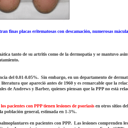
tran finas placas eritematosas con descamación, numerosas mácula
tica tanto de su artritis como de la dermopatía y se mantuvo asi
atamiento.
encia del 0.01-0.05%. Sin embargo, en un departamento de dermato
literatura que apareció antes de 1960 y es remarcable que la rela
inales de Andrews y Barber, quienes piensan que la PPP no está rel
los pacientes con PPP tienen lesiones de psoriasis
en otros sitios de
 la población general, estimada en 1-3%.
apalmoplantares en pacientes con PPP. Las lesiones comprenden le