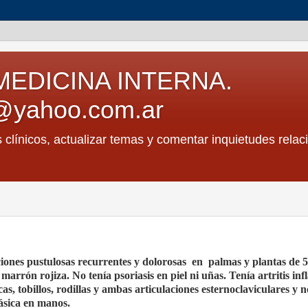
MEDICINA INTERNA.
@yahoo.com.ar
s clínicos, actualizar temas y comentar inquietudes relac
ones pustulosas recurrentes y dolorosas en palmas y plantas de 5
arrón rojiza. No tenía psoriasis en piel ni uñas. Tenía artritis in
, tobillos, rodillas y ambas articulaciones esternoclaviculares y n
iásica en manos.