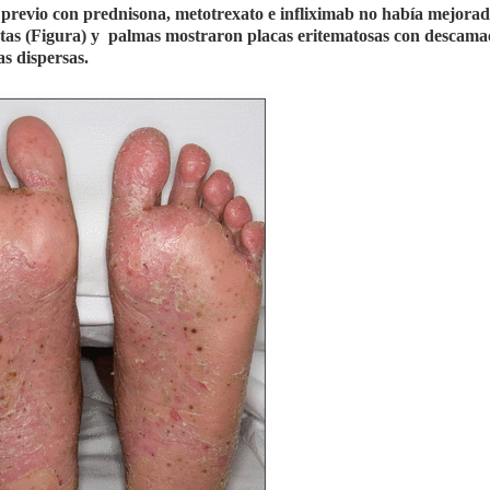
 previo con prednisona, metotrexato e infliximab no había mejorad
plantas (Figura) y palmas mostraron placas eritematosas con descamac
s dispersas.