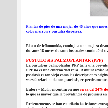
Plantas de pies de una mujer de 46 años que mues
color marrón y pústulas dispersas.
El uso de leflunomida, condujo a una mejora dramá
durante 18 meses durante los cuales continuó el tr
PUSTULOSIS PALMOPLANTAR (PPP)
La pustulosis palmoplantar PPP tiene una preval
PPP no es una enfermedad rara. Ashurst revisó la 
psoriasis es tan vieja como las descripciones orig
vs está relacionada con psoriasis, respectivamente.
Enfors y Molin encontraron que
cerca del 24% de 
lo que es mayor que la prevalencia de psoriasis en
Recientemente, se han estudiado las lesiones extr