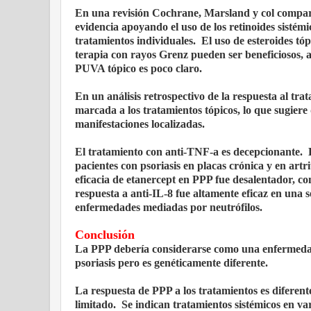
En una revisión Cochrane, Marsland y col compar
evidencia apoyando el uso de los retinoides sisté
tratamientos individuales. El uso de esteroides tópi
terapia con rayos Grenz pueden ser beneficiosos, a
PUVA tópico es poco claro.
En un análisis retrospectivo de la respuesta al tr
marcada a los tratamientos tópicos, lo que sugier
manifestaciones localizadas.
El tratamiento con anti-TNF-a es decepcionante. 
pacientes con psoriasis en placas crónica y en art
eficacia de etanercept en PPP fue desalentador, con
respuesta a anti-IL-8 fue altamente eficaz en una 
enfermedades mediadas por neutrófilos.
Conclusión
La PPP debería considerarse como una enfermedad 
psoriasis pero es genéticamente diferente.
La respuesta de PPP a los tratamientos es diferent
limitado. Se indican tratamientos sistémicos en va