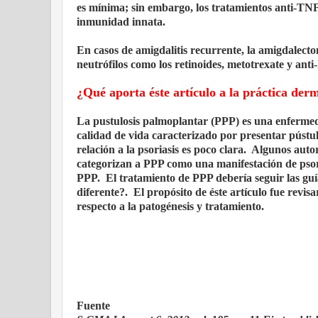
es mínima; sin embargo, los tratamientos anti-TNF-
inmunidad innata.
En casos de amigdalitis recurrente, la amigdalect
neutrófilos como los retinoides, metotrexate y ant
¿Qué aporta éste artículo a la práctica der
La pustulosis palmoplantar (PPP) es una enfermeda
calidad de vida caracterizado por presentar pústula
relación a la psoriasis es poco clara. Algunos aut
categorizan a PPP como una manifestación de psori
PPP. El tratamiento de PPP debería seguir las guí
diferente?. El propósito de éste artículo fue revisa
respecto a la patogénesis y tratamiento.
Fuente