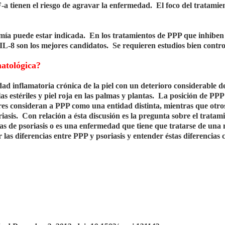
a tienen el riesgo de agravar la enfermedad. El foco del tratamien
omía puede estar indicada. En los tratamientos de PPP que inhiben 
i-IL-8 son los mejores candidatos. Se requieren estudios bien contro
matológica?
d inflamatoria crónica de la piel con un deterioro considerable de
s estériles y piel roja en las palmas y plantas. La posición de PPP
ores consideran a PPP como una entidad distinta, mientras que otro
asis. Con relación a ésta discusión es la pregunta sobre el tratam
as de psoriasis o es una enfermedad que tiene que tratarse de una
r las diferencias entre PPP y psoriasis y entender éstas diferencias 