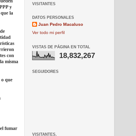
 pueden
VISITANTES
 PPP y
 que la
DATOS PERSONALES
Juan Pedro Macaluso
 de
Ver todo mi perfil
ntidad
ísticas
VISTAS DE PÁGINA EN TOTAL
rrieron
18,832,267
tes con
 la misma
SEGUIDORES
s o que
a
 el fumar
VISITANTES.