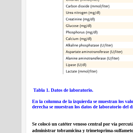
Tabla 1. Datos de laboratorio.
En la columna de la izquierda se muestran los val
derecha se muestran los datos de laboratorio del dí
Se colocó un catéter venoso central por vía percu
administrar tobramicina y trimetoprima-sulfametox