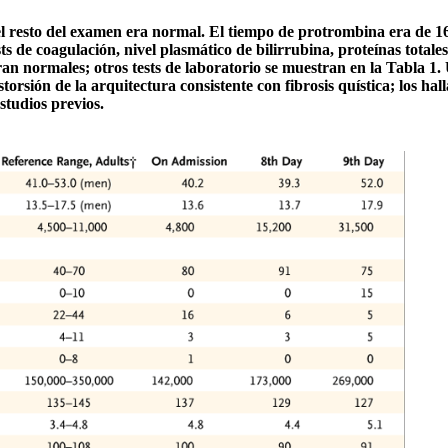
el resto del examen era normal. El tiempo de protrombina era de 1
sts de coagulación, nivel plasmático de bilirrubina, proteínas totales
an normales; otros tests de laboratorio se muestran en la Tabla 1
rsión de la arquitectura consistente con fibrosis quística; los hal
studios previos.