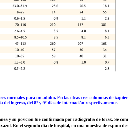
ores normales para un adulto. En las otras tres columnas de izquie
a del ingreso, del 8° y 9° días de internación respectivamente
.
tánea y su posición fue confirmada por radiografía de tórax. Se co
azol. En el segundo día de hospital, en una muestra de esputo des