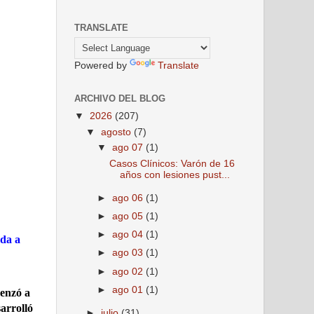
TRANSLATE
Powered by
Translate
ARCHIVO DEL BLOG
▼
2026
(207)
▼
agosto
(7)
▼
ago 07
(1)
Casos Clínicos: Varón de 16
años con lesiones pust...
►
ago 06
(1)
►
ago 05
(1)
►
ago 04
(1)
rda a
►
ago 03
(1)
►
ago 02
(1)
►
ago 01
(1)
menzó a
arrolló
►
julio
(31)