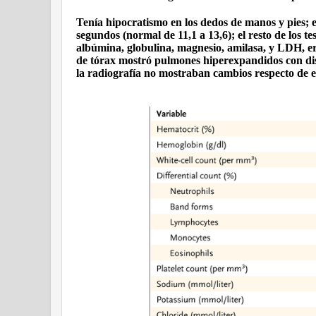
Tenía hipocratismo en los dedos de manos y pies; 
segundos (normal de 11,1 a 13,6); el resto de los te
albúmina, globulina, magnesio, amilasa, y LDH, er
de tórax mostró pulmones hiperexpandidos con disto
la radiografía no mostraban cambios respecto de e