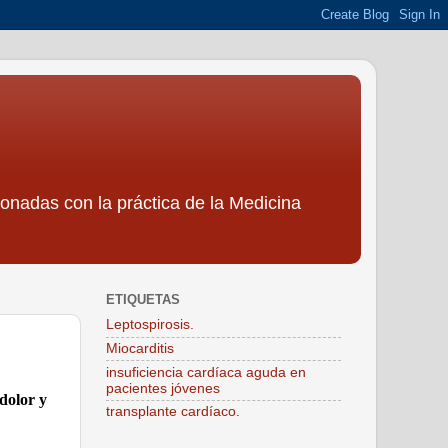
ionadas con la práctica de la Medicina
ETIQUETAS
Leptospirosis.
Miocarditis
insuficiencia cardíaca aguda en
pacientes jóvenes
 dolor y
transplante cardíaco.