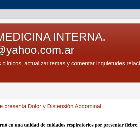
MEDICINA INTERNA.
@yahoo.com.ar
s clínicos, actualizar temas y comentar inquietudes relac
e presenta Dolor y Distensión Abdominal.
ternó en una unidad de cuidados respiratorios por presentar fiebre,