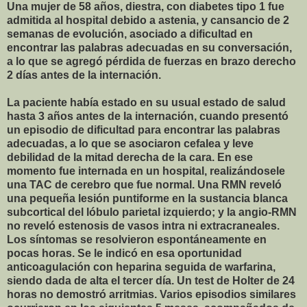
Una mujer de 58 años, diestra, con diabetes tipo 1 fue
admitida al hospital debido a astenia, y cansancio de 2
semanas de evolución, asociado a dificultad en
encontrar las palabras adecuadas en su conversación,
a lo que se agregó pérdida de fuerzas en brazo derecho
2 días antes de la internación.
La paciente había estado en su usual estado de salud
hasta 3 años antes de la internación, cuando presentó
un episodio de dificultad para encontrar las palabras
adecuadas, a lo que se asociaron cefalea y leve
debilidad de la mitad derecha de la cara. En ese
momento fue internada en un hospital, realizándosele
una TAC de cerebro que fue normal. Una RMN reveló
una pequeña lesión puntiforme en la sustancia blanca
subcortical del lóbulo parietal izquierdo; y la angio-RMN
no reveló estenosis de vasos intra ni extracraneales.
Los síntomas se resolvieron espontáneamente en
pocas horas. Se le indicó en esa oportunidad
anticoagulación con heparina seguida de warfarina,
siendo dada de alta el tercer día. Un test de Holter de 24
horas no demostró arritmias. Varios episodios similares