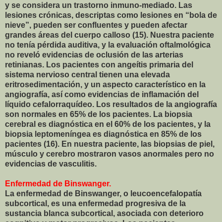
y se considera un trastorno inmuno-mediado. Las
lesiones crónicas, descriptas como lesiones en “bola de
nieve”, pueden ser confluentes y pueden afectar
grandes áreas del cuerpo calloso (15). Nuestra paciente
no tenía pérdida auditiva, y la evaluación oftalmológica
no reveló evidencias de oclusión de las arterias
retinianas. Los pacientes con angeítis primaria del
sistema nervioso central tienen una elevada
eritrosedimentación, y un aspecto característico en la
angiografía, así como evidencias de inflamación del
líquido cefalorraquídeo. Los resultados de la angiografía
son normales en 65% de los pacientes. La biopsia
cerebral es diagnóstica en el 60% de los pacientes, y la
biopsia leptomeníngea es diagnóstica en 85% de los
pacientes (16). En nuestra paciente, las biopsias de piel,
músculo y cerebro mostraron vasos anormales pero no
evidencias de vasculitis.
Enfermedad de Binswanger.
La enfermedad de Binswanger, o leucoencefalopatía
subcortical, es una enfermedad progresiva de la
sustancia blanca subcortical, asociada con deterioro