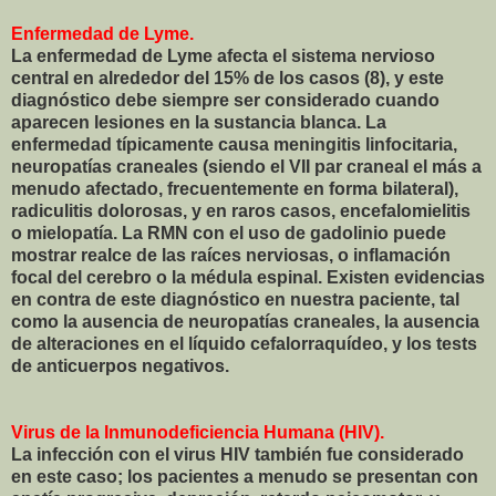
Enfermedad de Lyme.
La enfermedad de Lyme afecta el sistema nervioso
central en alrededor del 15% de los casos (8), y este
diagnóstico debe siempre ser considerado cuando
aparecen lesiones en la sustancia blanca. La
enfermedad típicamente causa meningitis linfocitaria,
neuropatías craneales (siendo el VII par craneal el más a
menudo afectado, frecuentemente en forma bilateral),
radiculitis dolorosas, y en raros casos, encefalomielitis
o mielopatía. La RMN con el uso de gadolinio puede
mostrar realce de las raíces nerviosas, o inflamación
focal del cerebro o la médula espinal. Existen evidencias
en contra de este diagnóstico en nuestra paciente, tal
como la ausencia de neuropatías craneales, la ausencia
de alteraciones en el líquido cefalorraquídeo, y los tests
de anticuerpos negativos.
Virus de la Inmunodeficiencia Humana (HIV).
La infección con el virus HIV también fue considerado
en este caso; los pacientes a menudo se presentan con