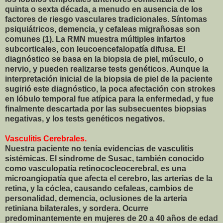
quinta o sexta década, a menudo en ausencia de los
factores de riesgo vasculares tradicionales. Síntomas
psiquiátricos, demencia, y cefaleas migrañosas son
comunes (1). La RMN muestra múltiples infartos
subcorticales, con leucoencefalopatía difusa. El
diagnóstico se basa en la biopsia de piel, músculo, o
nervio, y pueden realizarse tests genéticos. Aunque la
interpretación inicial de la biopsia de piel de la paciente
sugirió este diagnóstico, la poca afectación con strokes
en lóbulo temporal fue atípica para la enfermedad, y fue
finalmente descartada por las subsecuentes biopsias
negativas, y los tests genéticos negativos.
Vasculitis Cerebrales.
Nuestra paciente no tenía evidencias de vasculitis
sistémicas. El síndrome de Susac, también conocido
como vasculopatía retinococleocerebral, es una
microangiopatía que afecta el cerebro, las arterias de la
retina, y la cóclea, causando cefaleas, cambios de
personalidad, demencia, oclusiones de la arteria
retiniana bilaterales, y sordera. Ocurre
predominantemente en mujeres de 20 a 40 años de edad