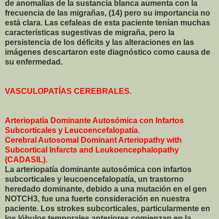
de anomalías de la sustancia blanca aumenta con la
frecuencia de las migrañas, (14) pero su importancia no
está clara. Las cefaleas de esta paciente tenían muchas
características sugestivas de migraña, pero la
persistencia de los déficits y las alteraciones en las
imágenes descartaron este diagnóstico como causa de
su enfermedad.
VASCULOPATÍAS CEREBRALES.
Arteriopatía Dominante Autosómica con Infartos
Subcorticales y Leucoencefalopatía.
Cerebral Autosomal Dominant Arteriopathy with
Subcortical Infarcts and Leukoencephalopathy
(CADASIL).
La arteriopatía dominante autosómica con infartos
subcorticales y leucoencefalopatía, un trastorno
heredado dominante, debido a una mutación en el gen
NOTCH3, fue una fuerte consideración en nuestra
paciente. Los strokes subcorticales, particularmente en
los lóbulos temporales anteriores comienzan en la