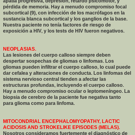
apatía progresiva, depresión, retardo psicomotor, y
pérdida de memoria. Hay a menudo compromiso focal
subcortical (9), con infección de los macrófagos en la
sustancia blanca subcortical y los ganglios de la base.
Nuestra paciente no tenía factores de riesgo de
exposición a HIV, y los tests de HIV fueron negativos.
NEOPLASIAS.
Las lesiones del cuerpo calloso siempre deben
despertar sospechas de gliomas o linfomas. Los
gliomas pueden infiltrar el cuerpo calloso, lo cual puede
dar cefalea y alteraciones de conducta. Los linfomas del
sistema nervioso central tienden a afectar las
estructuras profundas, incluyendo el cuerpo calloso.
Hay a menudo compromiso ocular o leptomeníngeo. La
biopsia de cerebro de la paciente fue negativa tanto
para glioma como para linfoma.
MITOCONDRIAL ENCEPHALOMYOPATHY, LACTIC
ACIDOSIS AND STROKELIKE EPISODES (MELAS).
Nosotros consideramos fuertemente el diagnóstico de