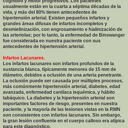
cognitivo y motor progresivos. Los pacientes
usualmente están en la cuarta a séptima décadas de la
vida, y más del 80% tienen antecedentes de
hipertensión arterial. Existen pequeños infartos y
grandes áreas difusas de infartos incompletos y
desmielinización, con engrosamiento e hialinización de
las arteriolas; por lo tanto, la enfermedad de Binswanger
fue considerada en nuestra paciente con sus
antecedentes de hipertensión arterial.
Infartos Lacunares.
Los infartos lacunares son infartos profundos de la
sustancia blanca, típicamente menores de 15 mm de
diámetro, debidos a oclusión de una arteria penetrante.
La oclusión puede ser causada por múltiples procesos,
más comúnmente hipertensión arterial, diabetes, edad
avanzada, enfermedad cardíaca isquémica, y hábito
tabáquico. La diabetes y la hipertensión arterial son
importantes factores de riesgo, presentes en nuestra
paciente, y la mayoría de las lesiones vistas en la RMN
son consistentes con infartos lacunares. Sin embargo,
la gran lesión confluente en el cuerpo calloso era atípica
para este diagnóstico.