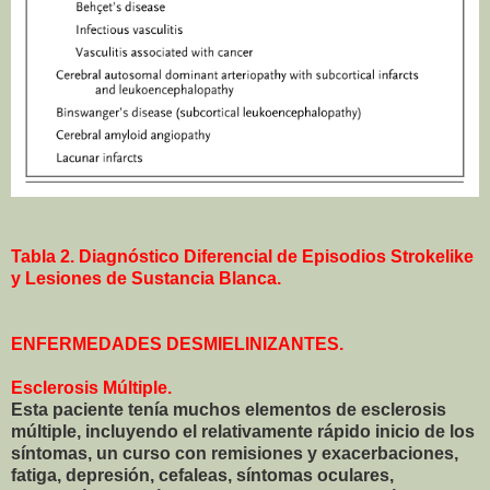
Tabla 2. Diagnóstico Diferencial de Episodios Strokelike
y Lesiones de Sustancia Blanca.
ENFERMEDADES DESMIELINIZANTES.
Esclerosis Múltiple.
Esta paciente tenía muchos elementos de esclerosis
múltiple, incluyendo el relativamente rápido inicio de los
síntomas, un curso con remisiones y exacerbaciones,
fatiga, depresión, cefaleas, síntomas oculares,