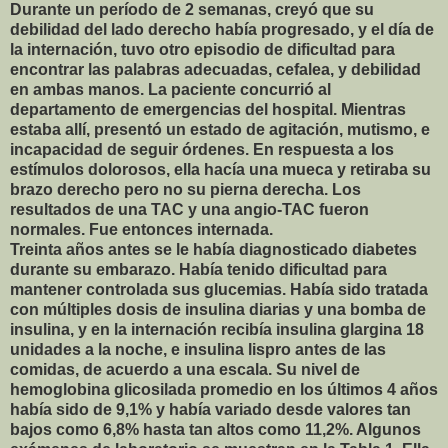
Durante un período de 2 semanas, creyó que su
debilidad del lado derecho había progresado, y el día de
la internación, tuvo otro episodio de dificultad para
encontrar las palabras adecuadas, cefalea, y debilidad
en ambas manos. La paciente concurrió al
departamento de emergencias del hospital. Mientras
estaba allí, presentó un estado de agitación, mutismo, e
incapacidad de seguir órdenes. En respuesta a los
estímulos dolorosos, ella hacía una mueca y retiraba su
brazo derecho pero no su pierna derecha. Los
resultados de una TAC y una angio-TAC fueron
normales. Fue entonces internada.
Treinta años antes se le había diagnosticado diabetes
durante su embarazo. Había tenido dificultad para
mantener controlada sus glucemias. Había sido tratada
con múltiples dosis de insulina diarias y una bomba de
insulina, y en la internación recibía insulina glargina 18
unidades a la noche, e insulina lispro antes de las
comidas, de acuerdo a una escala. Su nivel de
hemoglobina glicosilada promedio en los últimos 4 años
había sido de 9,1% y había variado desde valores tan
bajos como 6,8% hasta tan altos como 11,2%. Algunos