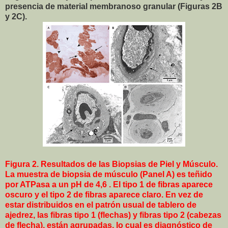
presencia de material membranoso granular (Figuras 2B
y 2C).
Figura 2. Resultados de las Biopsias de Piel y Músculo.
La muestra de biopsia de músculo (Panel A) es teñido
por ATPasa a un pH de 4,6 . El tipo 1 de fibras aparece
oscuro y el tipo 2 de fibras aparece claro. En vez de
estar distribuidos en el patrón usual de tablero de
ajedrez, las fibras tipo 1 (flechas) y fibras tipo 2 (cabezas
de flecha), están agrupadas, lo cual es diagnóstico de