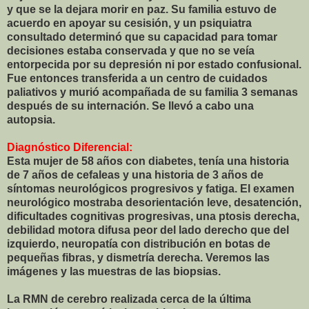
y que se la dejara morir en paz. Su familia estuvo de
acuerdo en apoyar su cesisión, y un psiquiatra
consultado determinó que su capacidad para tomar
decisiones estaba conservada y que no se veía
entorpecida por su depresión ni por estado confusional.
Fue entonces transferida a un centro de cuidados
paliativos y murió acompañada de su familia 3 semanas
después de su internación. Se llevó a cabo una
autopsia.
Diagnóstico Diferencial:
Esta mujer de 58 años con diabetes, tenía una historia
de 7 años de cefaleas y una historia de 3 años de
síntomas neurológicos progresivos y fatiga. El examen
neurológico mostraba desorientación leve, desatención,
dificultades cognitivas progresivas, una ptosis derecha,
debilidad motora difusa peor del lado derecho que del
izquierdo, neuropatía con distribución en botas de
pequeñas fibras, y dismetría derecha. Veremos las
imágenes y las muestras de las biopsias.
La RMN de cerebro realizada cerca de la última