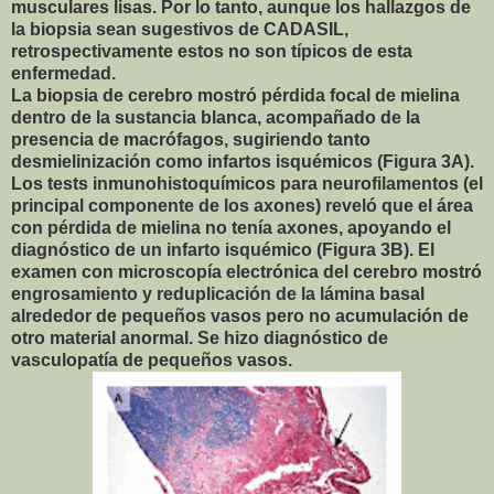
musculares lisas. Por lo tanto, aunque los hallazgos de
la biopsia sean sugestivos de CADASIL,
retrospectivamente estos no son típicos de esta
enfermedad.
La biopsia de cerebro mostró pérdida focal de mielina
dentro de la sustancia blanca, acompañado de la
presencia de macrófagos, sugiriendo tanto
desmielinización como infartos isquémicos (Figura 3A).
Los tests inmunohistoquímicos para neurofilamentos (el
principal componente de los axones) reveló que el área
con pérdida de mielina no tenía axones, apoyando el
diagnóstico de un infarto isquémico (Figura 3B). El
examen con microscopía electrónica del cerebro mostró
engrosamiento y reduplicación de la lámina basal
alrededor de pequeños vasos pero no acumulación de
otro material anormal. Se hizo diagnóstico de
vasculopatía de pequeños vasos.