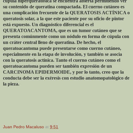
cúpula hiperqueratósica se encuentra abierta permitiendo ver
su contenido de queratina compactada. El cuerno cutáneo es
una complicación frecuente de la QUERATOSIS ACTÍNICA o
queratosis solar, a la que este paciente por su oficio de pintor
está expuesto. Un diagnóstico diferencial es el
QUERATOACANTOMA, que es un tumor cutáneo que se
presenta comúnmente como un nódulo en forma de cúpula con
un cráter central lleno de queratina. De hecho, el
queratoacantoma puede presentarse como cuerno cutáneo,
especialmente en la etapa de involución, y también se asocia
con la queratosis actínica. Tanto el cuerno cutáneo como el
queratoacantoma pueden ser también expresión de un
CARCINOMA EPIDERMOIDE, y por lo tanto, creo que la
conducta debe ser la exéresis con estudio anatomopatológico de
la pieza.
Juan Pedro Macaluso
at
9:51