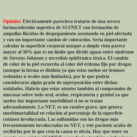
Opinión:
Efectivamente pareciera tratarse de una severa
farmacodermia sugestiva de SSJ/NET con formación de
ampollas flácidas de despegamiento asentando en piel afectada
y con un importante cambio de coloración. Sería importante
calcular la superficie corporal aunque a simple vista parece
mayor al 30% que es un límite que divide aguas entre síndrome
de Stevens-Johnson y necrolisis epidérmica tóxica. El cambio
de color de la piel recuerda al color del eritema fijo por drogas
(aunque la forma es distinta ya que estas suelen ser lesiones
redondas u ovales más limitadas), por lo que podría
considerarse algún grado de superposición entre dichas
entidades. Habría que estar atentos también al compromiso de
mucosas sobre todo oral, ocular, respiratoria y genital ya que
suelen dar importante morbilidad si no se tratan
adecuadamente. La NET, es un cuadro grave, que genera
morbimortalidad en relación al porcentaje de la superficie
cutánea involucrada. Las sulfamidas son las drogas más
frecuentemente involucradas en NET, y este paciente acaba de
recibirlas por lo que creo la causa es obvia. Hay que tener en