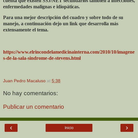
cuenta que existen SSJ/NET secundarios también a infecciones,
enfermedades malignas e idiopáticas.
Para una mejor descripción del cuadro y sobre todo de su
manejo, a continuación dejo un link que desarrolla más
extensamente el tema.
https://www.elrincondelamedicinainterna.com/2010/10/imagene
s-de-la-sala-sindrome-de-stevens.html
Juan Pedro Macaluso
at
5:38
No hay comentarios:
Publicar un comentario
‹
›
Inicio