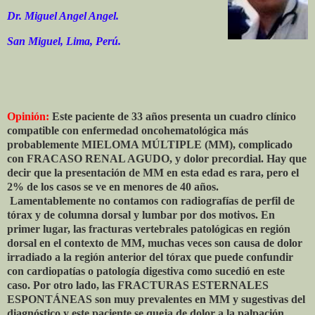
Dr. Miguel Angel Angel.
San Miguel, Lima, Perú.
Opinión:
Este paciente de 33 años presenta un cuadro clínico
compatible con enfermedad oncohematológica más
probablemente MIELOMA MÚLTIPLE (MM), complicado
con FRACASO RENAL AGUDO, y dolor precordial. Hay que
decir que la presentación de MM en esta edad es rara, pero el
2% de los casos se ve en menores de 40 años.
Lamentablemente no contamos con radiografías de perfil de
tórax y de columna dorsal y lumbar por dos motivos. En
primer lugar, las fracturas vertebrales patológicas en región
dorsal en el contexto de MM, muchas veces son causa de dolor
irradiado a la región anterior del tórax que puede confundir
con cardiopatías o patología digestiva como sucedió en este
caso. Por otro lado, las FRACTURAS ESTERNALES
ESPONTÁNEAS son muy prevalentes en MM y sugestivas del
diagnóstico y este paciente se queja de dolor a la palpación