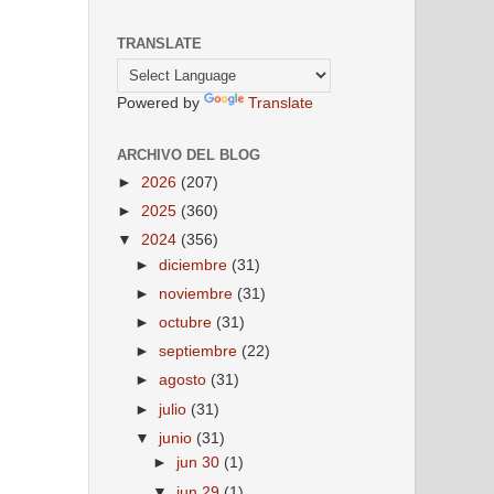
TRANSLATE
Powered by
Translate
ARCHIVO DEL BLOG
►
2026
(207)
►
2025
(360)
▼
2024
(356)
►
diciembre
(31)
►
noviembre
(31)
►
octubre
(31)
►
septiembre
(22)
►
agosto
(31)
►
julio
(31)
▼
junio
(31)
►
jun 30
(1)
▼
jun 29
(1)