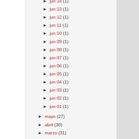
►
jun 14
(1)
►
jun 13
(1)
►
jun 12
(1)
►
jun 11
(1)
►
jun 10
(1)
►
jun 09
(1)
►
jun 08
(1)
►
jun 07
(1)
►
jun 06
(1)
►
jun 05
(1)
►
jun 04
(1)
►
jun 03
(1)
►
jun 02
(1)
►
jun 01
(1)
►
mayo
(27)
►
abril
(30)
►
marzo
(31)