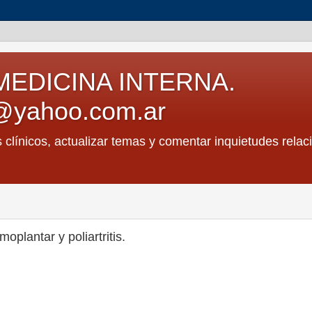
MEDICINA INTERNA.
@yahoo.com.ar
s clínicos, actualizar temas y comentar inquietudes relac
oplantar y poliartritis.