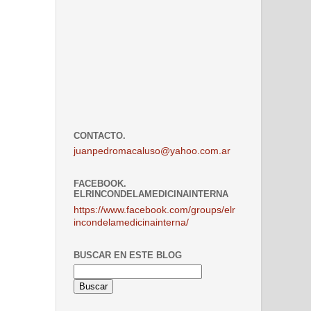
CONTACTO.
juanpedromacaluso@yahoo.com.ar
FACEBOOK.
ELRINCONDELAMEDICINAINTERNA
https://www.facebook.com/groups/elr
incondelamedicinainterna/
BUSCAR EN ESTE BLOG