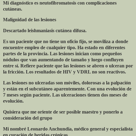
Mi diagnóstico es neutofibromatosis con complicaciones
cutáneas.
Malignidad de las lesiones
Descartado leishmaniasis cutánea difusa.
Es un paciente que no tiene un oficio fijo, se moviliza a donde
encuentre empleo de cualquier tipo. Ha estado en diferentes
partes de la provincia. Las lesiones inician como pequeños
nódulos que van aumentando de tamaño y luego confluyen
entre sí. Refiere paciente que las lesiones se abren o ulceran por
la fricción. Los resultados de HIV y VDRL no son reactivos.
Las lesiones no ulceradas son móviles, dolorosas a la palpación
y están en el subcutáneo aparentemente. Con una evolución de
7 meses según paciente. Las ulceraciones tienen dos meses de
evolución.
Quisiera que me oriente de ser posible maestro y ponerlo a
consideración del grupo
Mi nombré Leonardo Anchundia, médico general y especialista
en curación de heridas crónicas