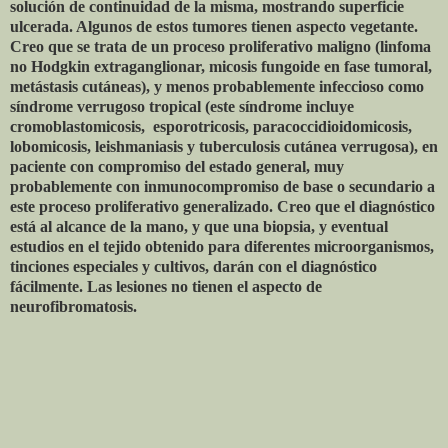
solución de continuidad de la misma, mostrando superficie
ulcerada. Algunos de estos tumores tienen aspecto vegetante.
Creo que se trata de un proceso proliferativo maligno (linfoma
no Hodgkin extraganglionar, micosis fungoide en fase tumoral,
metástasis cutáneas), y menos probablemente infeccioso como
síndrome verrugoso tropical (este síndrome incluye
cromoblastomicosis, esporotricosis, paracoccidioidomicosis,
lobomicosis, leishmaniasis y tuberculosis cutánea verrugosa), en
paciente con compromiso del estado general, muy
probablemente con inmunocompromiso de base o secundario a
este proceso proliferativo generalizado. Creo que el diagnóstico
está al alcance de la mano, y que una biopsia, y eventual
estudios en el tejido obtenido para diferentes microorganismos,
tinciones especiales y cultivos, darán con el diagnóstico
fácilmente. Las lesiones no tienen el aspecto de
neurofibromatosis.