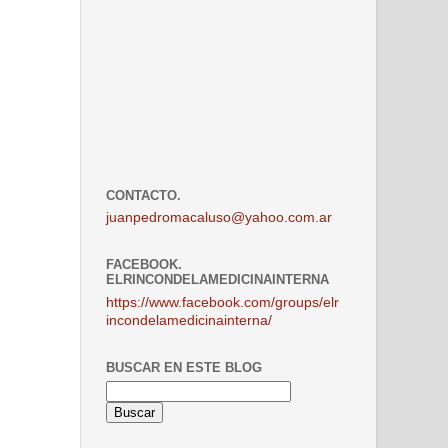
CONTACTO.
juanpedromacaluso@yahoo.com.ar
FACEBOOK.
ELRINCONDELAMEDICINAINTERNA
https://www.facebook.com/groups/elr
incondelamedicinainterna/
BUSCAR EN ESTE BLOG