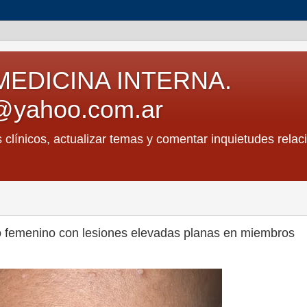
MEDICINA INTERNA.
@yahoo.com.ar
s clínicos, actualizar temas y comentar inquietudes relac
o femenino con lesiones elevadas planas en miembros