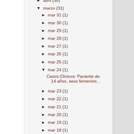
►
abril
(30)
▼
marzo
(31)
►
mar 31
(1)
►
mar 30
(1)
►
mar 29
(1)
►
mar 28
(1)
►
mar 27
(1)
►
mar 26
(1)
►
mar 25
(1)
▼
mar 24
(1)
Casos Clínicos: Paciente de
14 años, sexo femenino...
►
mar 23
(1)
►
mar 22
(1)
►
mar 21
(1)
►
mar 20
(1)
►
mar 19
(1)
►
mar 18
(1)