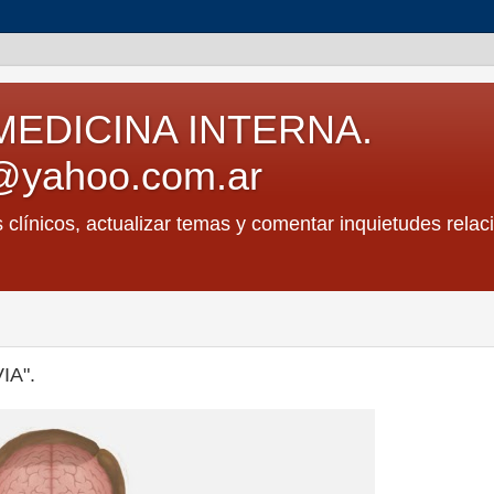
MEDICINA INTERNA.
@yahoo.com.ar
s clínicos, actualizar temas y comentar inquietudes relac
IA".