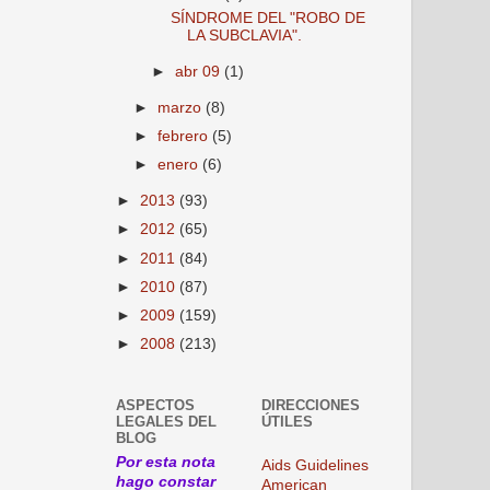
SÍNDROME DEL "ROBO DE
LA SUBCLAVIA".
►
abr 09
(1)
►
marzo
(8)
►
febrero
(5)
►
enero
(6)
►
2013
(93)
►
2012
(65)
►
2011
(84)
►
2010
(87)
►
2009
(159)
►
2008
(213)
ASPECTOS
DIRECCIONES
LEGALES DEL
ÚTILES
BLOG
Por esta nota
Aids Guidelines
hago constar
American