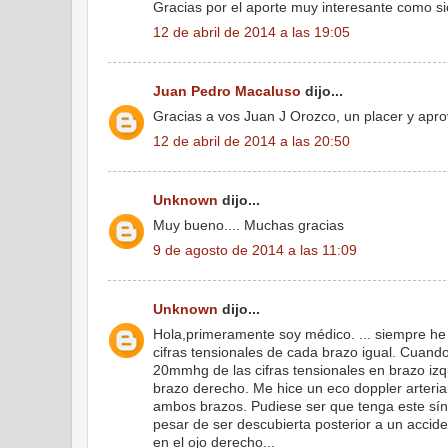
Gracias por el aporte muy interesante como s
12 de abril de 2014 a las 19:05
Juan Pedro Macaluso
dijo...
Gracias a vos Juan J Orozco, un placer y aprov
12 de abril de 2014 a las 20:50
Unknown
dijo...
Muy bueno.... Muchas gracias
9 de agosto de 2014 a las 11:09
Unknown
dijo...
Hola,primeramente soy médico. ... siempre he
cifras tensionales de cada brazo igual. Cuand
20mmhg de las cifras tensionales en brazo izq
brazo derecho. Me hice un eco doppler arterial
ambos brazos. Pudiese ser que tenga este síndr
pesar de ser descubierta posterior a un accide
en el ojo derecho...