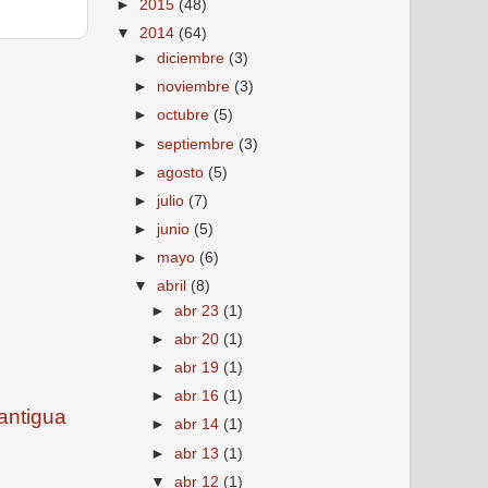
►
2015
(48)
▼
2014
(64)
►
diciembre
(3)
►
noviembre
(3)
►
octubre
(5)
►
septiembre
(3)
►
agosto
(5)
►
julio
(7)
►
junio
(5)
►
mayo
(6)
▼
abril
(8)
►
abr 23
(1)
►
abr 20
(1)
►
abr 19
(1)
►
abr 16
(1)
antigua
►
abr 14
(1)
►
abr 13
(1)
▼
abr 12
(1)