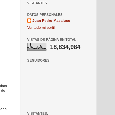
VISITANTES
DATOS PERSONALES
Juan Pedro Macaluso
Ver todo mi perfil
VISTAS DE PÁGINA EN TOTAL
18,834,984
SEGUIDORES
ambas
s de
0
a
nsada
VISITANTES.