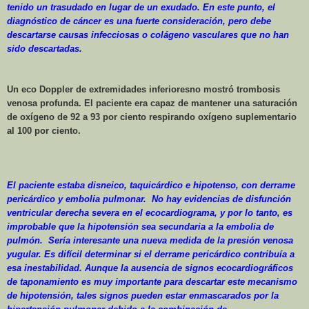
tenido un trasudado en lugar de un exudado. En este punto, el
diagnóstico de cáncer es una fuerte consideración, pero debe
descartarse causas infecciosas o colágeno vasculares que no han
sido descartadas.
Un eco Doppler de extremidades inferioresno mostró trombosis
venosa profunda. El paciente era capaz de mantener una saturación
de oxígeno de
92 a
93 por ciento respirando oxígeno suplementario
al 100 por ciento.
El paciente estaba disneico, taquicárdico e hipotenso, con derrame
pericárdico y embolia pulmonar.
No hay evidencias de disfunción
ventricular derecha severa en el ecocardiograma, y por lo tanto, es
improbable que la hipotensión sea secundaria a la embolia de
pulmón.
Sería interesante una nueva medida de la presión venosa
yugular. Es difícil determinar si el derrame pericárdico contribuía a
esa inestabilidad. Aunque la ausencia de signos ecocardiográficos
de taponamiento es muy importante para descartar este mecanismo
de hipotensión, tales signos pueden estar enmascarados por la