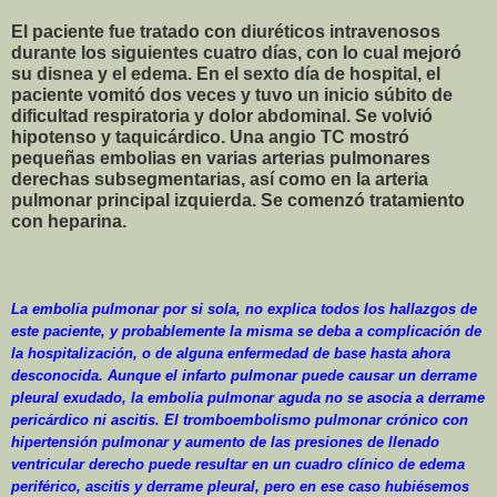
El paciente fue tratado con diuréticos intravenosos
durante los siguientes cuatro días, con lo cual mejoró
su disnea y el edema. En el sexto día de hospital, el
paciente vomitó dos veces y tuvo un inicio súbito de
dificultad respiratoria y dolor abdominal. Se volvió
hipotenso y taquicárdico. Una angio TC mostró
pequeñas embolias en varias arterias pulmonares
derechas subsegmentarias, así como en la arteria
pulmonar principal izquierda. Se comenzó tratamiento
con heparina.
La embolia pulmonar por si sola, no explica todos los hallazgos de
este paciente, y probablemente la misma se deba a complicación de
la hospitalización, o de alguna enfermedad de base hasta ahora
desconocida. Aunque el infarto pulmonar puede causar un derrame
pleural exudado, la embolia pulmonar aguda no se asocia a derrame
pericárdico ni ascitis. El tromboembolismo pulmonar crónico con
hipertensión pulmonar y aumento de las presiones de llenado
ventricular derecho puede resultar en un cuadro clínico de edema
periférico, ascitis y derrame pleural, pero en ese caso hubiésemos