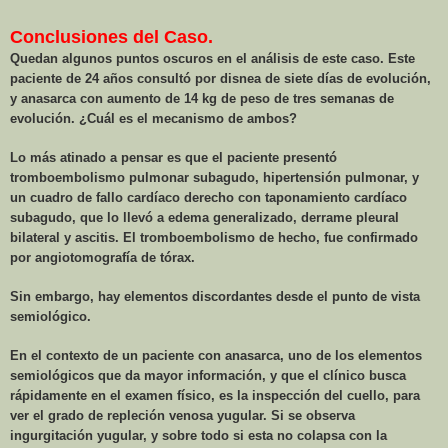
Conclusiones del Caso.
Quedan algunos puntos oscuros en el análisis de este caso. Este
paciente de 24 años consultó por disnea de siete días de evolución,
y anasarca con aumento de
14 kg
de peso de tres semanas de
evolución. ¿Cuál es el mecanismo de ambos?
Lo más atinado a pensar es que el paciente presentó
tromboembolismo pulmonar subagudo, hipertensión pulmonar, y
un cuadro de fallo cardíaco derecho con taponamiento cardíaco
subagudo, que lo llevó a edema generalizado, derrame pleural
bilateral y ascitis. El tromboembolismo de hecho, fue confirmado
por angiotomografía de tórax.
Sin embargo, hay elementos discordantes desde el punto de vista
semiológico.
En el contexto de un paciente con anasarca, uno de los elementos
semiológicos que da mayor información, y que el clínico busca
rápidamente en el examen físico, es la inspección del cuello, para
ver el grado de repleción venosa yugular. Si se observa
ingurgitación yugular, y sobre todo si esta no colapsa con la