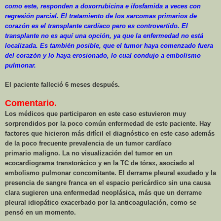
como este, responden a doxorrubicina e ifosfamida a veces con
regresión parcial. El tratamiento de los sarcomas primarios de
corazón es el transplante cardíaco pero es controvertido. El
transplante no es aquí una opción, ya que la enfermedad no está
localizada. Es también posible, que el tumor haya comenzado fuera
del corazón y lo haya erosionado, lo cual condujo a embolismo
pulmonar.
El paciente falleció 6 meses después.
Comentario.
Los médicos que participaron en este caso estuvieron muy
sorprendidos por la poco común enfermedad de este paciente. Hay
factores que hicieron más difícil el diagnóstico en este caso además
de la poco frecuente prevalencia de un tumor cardíaco
primario maligno. La no visualización del tumor en un
ecocardiograma transtorácico y en la TC de tórax, asociado al
embolismo pulmonar concomitante. El derrame pleural exudado y la
presencia de sangre franca en el espacio pericárdico sin una causa
clara sugieren una enfermedad neoplásica, más que un derrame
pleural idiopático exacerbado por la anticoagulación, como se
pensó en un momento.