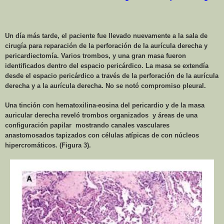
Un día más tarde, el paciente fue llevado nuevamente a la sala de
cirugía para reparación de la perforación de la aurícula derecha y
pericardiectomía. Varios trombos, y una gran masa fueron
identificados dentro del espacio pericárdico. La masa se extendía
desde el espacio pericárdico a través de la perforación de la aurícula
derecha y a la aurícula derecha. No se notó compromiso pleural.
Una tinción con hematoxilina-eosina del pericardio y de la masa
auricular derecha reveló trombos organizados
y áreas de una
configuración papilar
mostrando canales vasculares
anastomosados tapizados con células atípicas de con núcleos
hipercromáticos. (Figura 3).