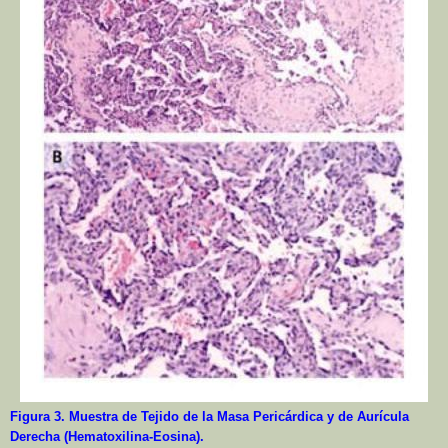
Figura 3. Muestra de Tejido de la Masa Pericárdica y de Aurícula
Derecha (Hematoxilina-Eosina).