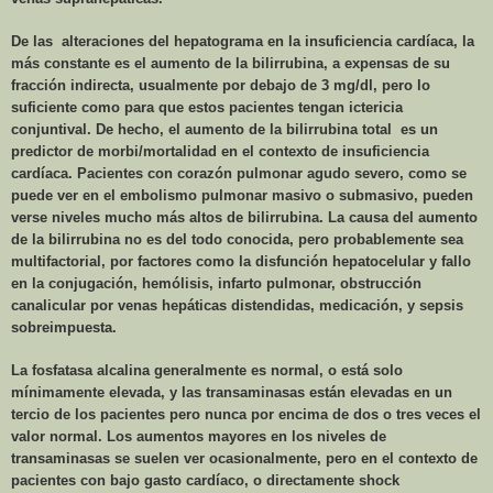
De las
alteraciones del hepatograma en la insuficiencia cardíaca, la
más constante es el aumento de la bilirrubina, a expensas de su
fracción indirecta, usualmente por debajo de 3 mg/dl, pero lo
suficiente como para que estos pacientes tengan ictericia
conjuntival. De hecho, el aumento de la bilirrubina total
es un
predictor de morbi/mortalidad en el contexto de insuficiencia
cardíaca. Pacientes con corazón pulmonar agudo severo, como se
puede ver en el embolismo pulmonar masivo o submasivo, pueden
verse niveles mucho más altos de bilirrubina. La causa del aumento
de la bilirrubina no es del todo conocida, pero probablemente sea
multifactorial, por factores como la disfunción hepatocelular y fallo
en la conjugación, hemólisis, infarto pulmonar, obstrucción
canalicular por venas hepáticas distendidas, medicación, y sepsis
sobreimpuesta.
La fosfatasa alcalina generalmente es normal, o está solo
mínimamente elevada, y las transaminasas están elevadas en un
tercio de los pacientes pero nunca por encima de dos o tres veces el
valor normal. Los aumentos mayores en los niveles de
transaminasas se suelen ver ocasionalmente, pero en el contexto de
pacientes con bajo gasto cardíaco, o directamente shock