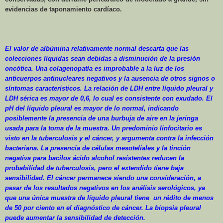
evidencias de taponamiento cardíaco.
El valor de albúmina relativamente normal descarta que las
colecciones líquidas sean debidas a disminución de la presión
oncótica. Una colagenopatía es improbable a la luz de los
anticuerpos antinucleares negativos y la ausencia de otros signos o
síntomas característicos. La relación de LDH entre líquido pleural y
LDH sérica es mayor de 0,6, lo cual es consistente con exudado. El
pH del líquido pleural es mayor de lo normal, indicando
posiblemente la presencia de una burbuja de aire en la jeringa
usada para la toma de la muestra. Un predominio linfocitario es
visto en la tuberculosis y el cáncer, y argumenta contra la infección
bacteriana. La presencia de células mesoteliales y la tinción
negativa para bacilos ácido alcohol resistentes reducen la
probabilidad de tuberculosis, pero el extendido tiene baja
sensibilidad. El cáncer permanece siendo una consideración, a
pesar de los resultados negativos en los análisis serológicos, ya
que una única muestra de líquido pleural tiene
un rédito de menos
de 50 por ciento en el diagnóstico de cáncer.
La biopsia pleural
puede aumentar la sensibilidad de detección.