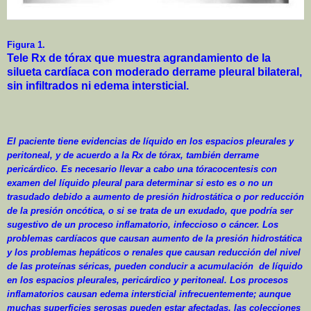
Figura 1.
Tele Rx de tórax que muestra agrandamiento de la
silueta cardíaca con moderado derrame pleural bilateral,
sin infiltrados ni edema intersticial.
El paciente tiene evidencias de líquido en los espacios pleurales y
peritoneal, y de acuerdo a la Rx de tórax, también derrame
pericárdico. Es necesario llevar a cabo una tóracocentesis con
examen del líquido pleural para determinar si esto es o no un
trasudado debido a aumento de presión hidrostática o por reducción
de la presión oncótica, o si se trata de un exudado, que podría ser
sugestivo de un proceso inflamatorio, infeccioso o cáncer. Los
problemas cardíacos que causan aumento de la presión hidrostática
y los problemas hepáticos o renales que causan reducción del nivel
de las proteínas séricas, pueden conducir a acumulación
de líquido
en los espacios pleurales, pericárdico y peritoneal. Los procesos
inflamatorios causan edema intersticial infrecuentemente; aunque
muchas superficies serosas pueden estar afectadas, las colecciones