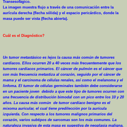
Transesofágico.
La imagen muestra flujo a través de una comunicación entre la
aurícula derecha (flecha sólida) y el espacio pericárdico, donde la
masa puede ser vista (flecha abierta).
Cuál es el Diagnóstico?
Un tumor metastásico es lejos la causa más común de tumores
cardíacos. Ellos ocurren
20 a
40 veces más frecuentemente que los
tumores cardíacos primarios. El cáncer de pulmón es el cáncer que
con más frecuencia metastiza al corazón, seguido por el cáncer de
mama y el carcinoma de células renales, así como el melanoma y el
linfoma. El tumor de células germinales también debe considerarse
en un paciente joven
debido a que este tipo de tumores ocurren con
una frecuencia de distribución bimodal con un pico entre los 10 y 20
años. La causa más común
de tumor cardíaco benigno es el
mixoma auricular, el cual tiene predilección por la aurícula
izquierda. Con respecto a los tumores malignos primarios del
corazón, varios subtipos de sarcomas son los más comunes. La
naturaleza invasiva de esta masa es sugestiva de neoplasia maligna.