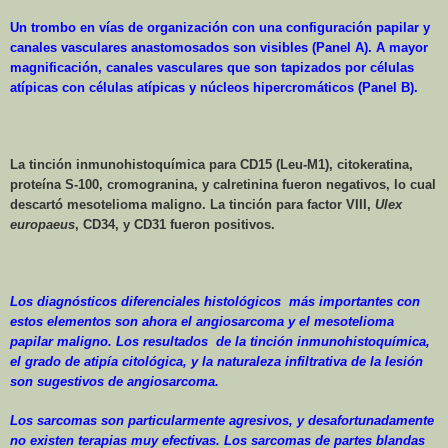
Un trombo en vías de organización con una configuración papilar y
canales vasculares anastomosados son visibles (Panel A). A mayor
magnificación, canales vasculares que son tapizados por células
atípicas con células atípicas y núcleos hipercromáticos (Panel B).
La tinción inmunohistoquímica para CD15 (Leu-M1), citokeratina,
proteína S-100, cromogranina, y calretinina fueron negativos, lo cual
descartó mesotelioma maligno. La tinción para factor VIII,
Ulex
europaeus
, CD34, y CD31 fueron positivos.
Los diagnósticos diferenciales histológicos
más importantes con
estos elementos son ahora el angiosarcoma y el mesotelioma
papilar maligno. Los resultados
de la tinción inmunohistoquímica,
el grado de atipía citológica, y la naturaleza infiltrativa de la lesión
son sugestivos de angiosarcoma.
Los sarcomas son particularmente agresivos, y desafortunadamente
no existen terapias muy efectivas. Los sarcomas de partes blandas