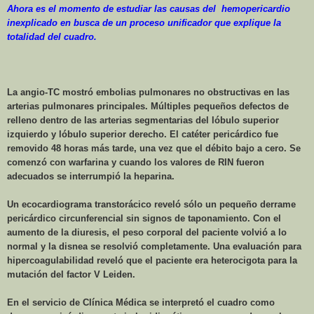
Ahora es el momento de estudiar las causas del
hemopericardio
inexplicado en busca de un proceso unificador que explique la
totalidad del cuadro.
La angio-TC mostró embolias pulmonares no obstructivas en las
arterias pulmonares principales. Múltiples pequeños defectos de
relleno dentro de las arterias segmentarias del lóbulo superior
izquierdo y lóbulo superior derecho. El catéter pericárdico fue
removido 48 horas más tarde, una vez que el débito bajo a cero. Se
comenzó con warfarina y cuando los valores de RIN fueron
adecuados se interrumpió la heparina.
Un ecocardiograma transtorácico reveló sólo un pequeño derrame
pericárdico circunferencial sin signos de taponamiento. Con el
aumento de la diuresis, el peso corporal del paciente volvió a lo
normal y la disnea se resolvió completamente. Una evaluación para
hipercoagulabilidad reveló que el paciente era heterocigota para la
mutación del factor V Leiden.
En el servicio de Clínica Médica se interpretó el cuadro como