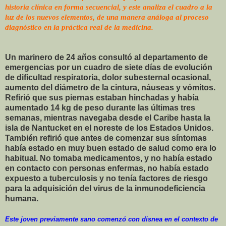
historia clínica en forma secuencial, y este analiza el cuadro a la
luz de los nuevos elementos, de una manera análoga al proceso
diagnóstico en la práctica real de la medicina.
Un marinero de 24 años consultó al departamento de
emergencias por un cuadro de siete días de evolución
de dificultad respiratoria, dolor subesternal ocasional,
aumento del diámetro de la cintura, náuseas y vómitos.
Refirió que sus piernas estaban hinchadas y había
aumentado
14 kg
de peso durante las últimas tres
semanas, mientras navegaba desde el Caribe hasta la
isla de Nantucket en el noreste de los Estados Unidos.
También refirió que antes de comenzar sus síntomas
había estado en muy buen estado de salud como era lo
habitual. No tomaba medicamentos, y no había estado
en contacto con personas enfermas, no había estado
expuesto a tuberculosis y no tenía factores de riesgo
para la adquisición del virus de la inmunodeficiencia
humana.
Este joven previamente sano comenzó con disnea en el contexto de