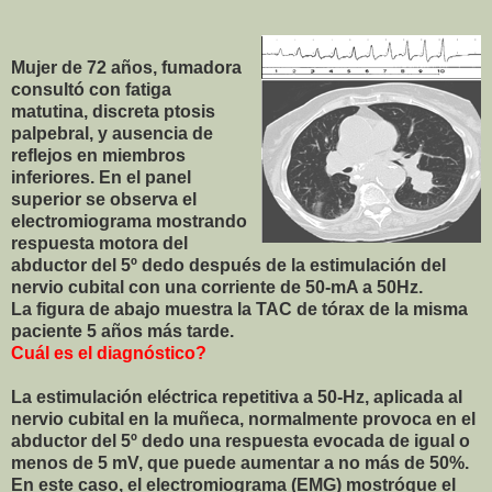
Mujer de 72 años, fumadora
consultó con fatiga
matutina, discreta ptosis
palpebral, y ausencia de
reflejos en miembros
inferiores. En el panel
superior se observa el
electromiograma mostrando
respuesta motora del
abductor del 5º dedo después de la estimulación del
nervio cubital con una corriente de 50-mA a 50Hz.
La figura de abajo muestra la TAC de tórax de la misma
paciente 5 años más tarde.
Cuál es el diagnóstico?
La estimulación eléctrica repetitiva a 50-Hz, aplicada al
nervio cubital en la muñeca, normalmente provoca en el
abductor del 5º dedo una respuesta evocada de igual o
menos de 5 mV, que puede aumentar a no más de 50%.
En este caso, el electromiograma (EMG) mostróque el