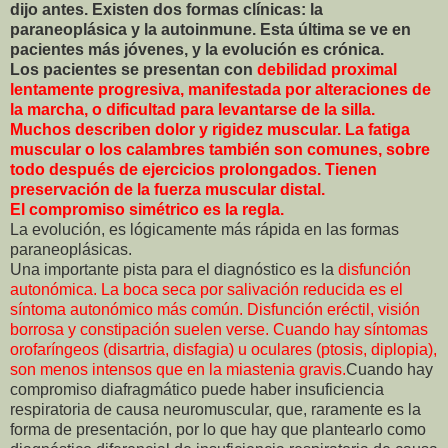
dijo antes. Existen dos formas clínicas: la
paraneoplásica y la autoinmune. Esta última se ve en
pacientes más jóvenes, y la evolución es crónica.
Los pacientes se presentan con
debilidad proximal
lentamente progresiva, manifestada por alteraciones de
la marcha, o dificultad para levantarse de la silla.
Muchos describen dolor y rigidez muscular. La fatiga
muscular o los calambres también son comunes, sobre
todo después de ejercicios prolongados. Tienen
preservación de la fuerza muscular distal.
El compromiso simétrico es la regla.
La evolución, es lógicamente más rápida en las formas
paraneoplásicas.
Una importante pista para el diagnóstico es la
disfunción
autonómica. La boca seca por salivación reducida es el
síntoma autonómico más común. Disfunción eréctil, visión
borrosa y constipación suelen verse. Cuando hay síntomas
orofaríngeos (disartria, disfagia) u oculares (ptosis, diplopia),
son menos intensos que en la miastenia gravis.
Cuando hay
compromiso diafragmático puede haber insuficiencia
respiratoria de causa neuromuscular, que, raramente es la
forma de presentación, por lo que hay que plantearlo como