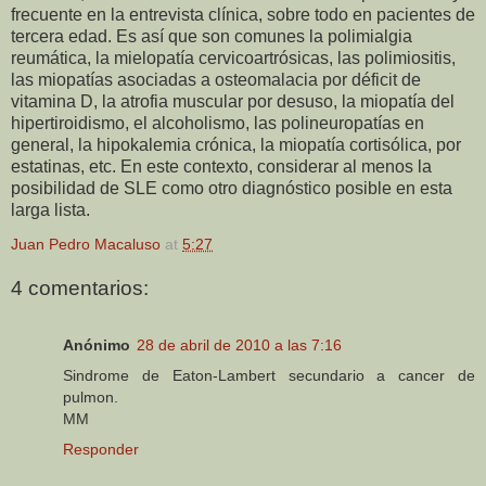
frecuente en la entrevista clínica, sobre todo en pacientes de
tercera edad. Es así que son comunes la polimialgia
reumática, la mielopatía cervicoartrósicas, las polimiositis,
las miopatías asociadas a osteomalacia por déficit de
vitamina D, la atrofia muscular por desuso, la miopatía del
hipertiroidismo, el alcoholismo, las polineuropatías en
general, la hipokalemia crónica, la miopatía cortisólica, por
estatinas, etc. En este contexto, considerar al menos la
posibilidad de SLE como otro diagnóstico posible en esta
larga lista.
Juan Pedro Macaluso
at
5:27
4 comentarios:
Anónimo
28 de abril de 2010 a las 7:16
Sindrome de Eaton-Lambert secundario a cancer de
pulmon.
MM
Responder