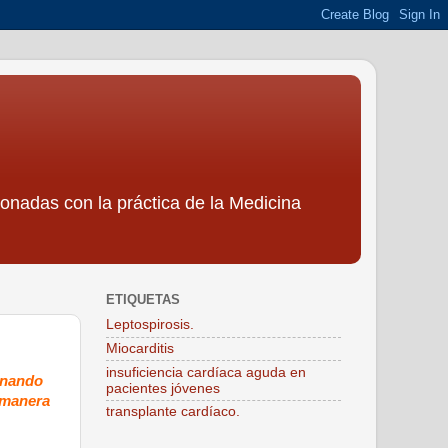
ionadas con la práctica de la Medicina
ETIQUETAS
Leptospirosis.
Miocarditis
insuficiencia cardíaca aguda en
ionando
pacientes jóvenes
a manera
transplante cardíaco.