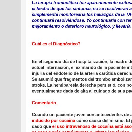
La terapia trombolítica fue aparentemente exitosa
el hecho de que los síntomas no se resolvieran a 
simplemente monitorearía los hallazgos de la TAC
continuará resolviéndose. Yo continuaría con ter
mejoramiento o deterioro neurológico, y llevaría
Cuál es el Diagnóstico?
En el segundo día de hospitalización, la madre de
actual internación, el ex marido de la paciente 
injuria del endotelio de la arteria carótida dere
Se asumió que fragmentos del trombo embolizaro
stroke. La hemiparesia derecha persistió, con poc
eventualmente dada de alta al cuidado de sus pa
Comentario.
Cuando un paciente joven con antecedentes de a
inducido por cocaína
como causa del mismo. El pa
dado que
el uso intravenoso de cocaína está aso