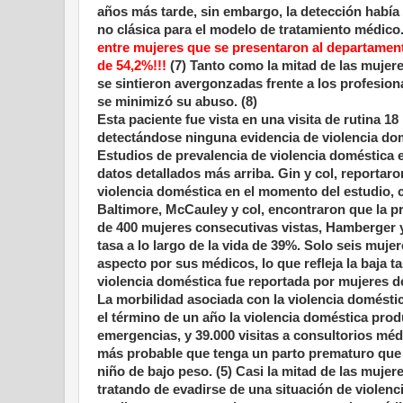
años más tarde, sin embargo, la detección había 
no clásica para el modelo de tratamiento médico
entre mujeres que se presentaron al departament
de 54,2%!!!
(7) Tanto como la mitad de las mujere
se sintieron avergonzadas frente a los profesion
se minimizó su abuso. (8)
Esta paciente fue vista en una visita de rutina 
detectándose ninguna evidencia de violencia do
Estudios de prevalencia de violencia doméstica 
datos detallados más arriba. Gin y col, reportar
violencia doméstica en el momento del estudio, c
Baltimore, McCauley y col, encontraron que la pr
de 400 mujeres consecutivas vistas, Hamberger 
tasa a lo largo de la vida de 39%. Solo seis muje
aspecto por sus médicos, lo que refleja la baja ta
violencia doméstica fue reportada por mujeres d
La morbilidad asociada con la violencia doméstic
el término de un año la violencia doméstica prod
emergencias, y 39.000 visitas a consultorios mé
más probable que tenga un parto prematuro que un
niño de bajo peso. (5) Casi la mitad de las mujer
tratando de evadirse de una situación de violenci