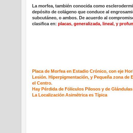
La morfea, también conocida como esclerodermia
depósito de colágeno que conduce al engrosamien
subcutáneo, o ambos. De acuerdo al compromiso t
clasifica en:
placas, generalizada, lineal, y profu
Placa de Morfea en Estadio Crónico, con eje Hori
Lesión. Hiperpigmentación, y Pequeña zona de E
el Centro.
Hay Pérdida de Fóliculos Pilosos y de Glándulas
La Localización Asimétrica es Típica