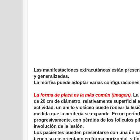
Las manifestaciones extracutáneas están present
y generalizadas.
La morfea puede adoptar varias configuraciones (o
La forma de placa es la más común (imagen).
La 
de 20 cm de diámetro, relativamente superficial a
actividad, un anillo violáceo puede rodear la les
medida que la periferia se expande. En un período
progresivamente, con pérdida de los folículos pi
involución de la lesión.
Los pacientes pueden presentarse con una única 
tienen su eje orientado en forma horizontal, y t