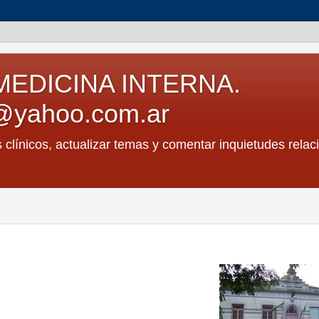
MEDICINA INTERNA.
@yahoo.com.ar
s clínicos, actualizar temas y comentar inquietudes relac