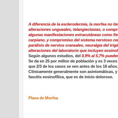
A diferencia de la esclerodermia, la morfea no 
alteraciones ungueales, telangiectasias, o comp
algunas manifestaciones extracutáneas como fiebre
carpiano, y compromiso del sistema nervioso cent
parálisis de nervios craneales, neuralgia del tr
alteraciones del laboratorio que incluyen eosinof
Según algunos estudios, del
0,9% al 5,7% pueden
Se da en 25 por millon de población y es 3 vece
que 2/3 de los casos se ven antes de los 18 años.
Clínicamente generalmente son asintomáticas, y e
fascitis eosinofílica, que es de inicio doloroso.
Placa de Morfea