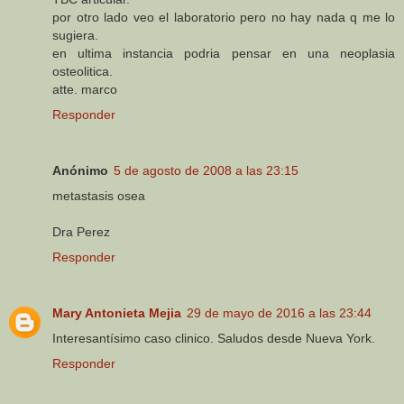
por otro lado veo el laboratorio pero no hay nada q me lo
sugiera.
en ultima instancia podria pensar en una neoplasia
osteolitica.
atte. marco
Responder
Anónimo
5 de agosto de 2008 a las 23:15
metastasis osea
Dra Perez
Responder
Mary Antonieta Mejia
29 de mayo de 2016 a las 23:44
Interesantísimo caso clinico. Saludos desde Nueva York.
Responder