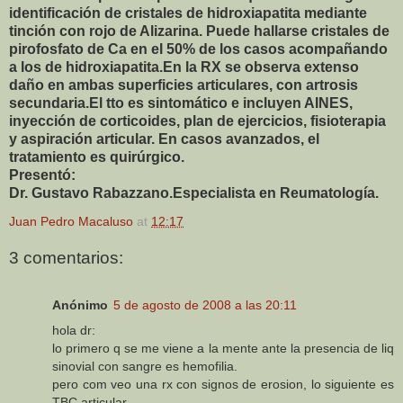
identificación de cristales de hidroxiapatita mediante
tinción con rojo de Alizarina. Puede hallarse cristales de
pirofosfato de Ca en el 50% de los casos acompañando
a los de hidroxiapatita.En la RX se observa extenso
daño en ambas superficies articulares, con artrosis
secundaria.El tto es sintomático e incluyen AINES,
inyección de corticoides, plan de ejercicios, fisioterapia
y aspiración articular. En casos avanzados, el
tratamiento es quirúrgico.
Presentó:
Dr. Gustavo Rabazzano.Especialista en Reumatología.
Juan Pedro Macaluso
at
12:17
3 comentarios:
Anónimo
5 de agosto de 2008 a las 20:11
hola dr:
lo primero q se me viene a la mente ante la presencia de liq
sinovial con sangre es hemofilia.
pero com veo una rx con signos de erosion, lo siguiente es
TBC articular.