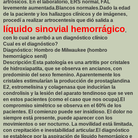
artrósicos. En el laboratorio, ERS normal, FAL
levemente aumentada.Blancos normales.Dado la edad
de la paciente y los hallazgos clínicos y de imágenes,
procedí a realizar artrocentesis que dió salida a
líquido sinovial hemorrágico
,
con lo cual se arribó a un diagnóstico clínico
Cual es el diagnóstico?
Diagnóstico: Hombro de Milwaukee (hombro
hemorrágico senil)
Descripción:Esta patología es una artritis por cristales
de hidroxiapatita, que se observa en ancianos, con
predominio del sexo femenino. Aparentemente los
cristales estimularían la producción de prostaglandina
E2, estromelisina y colagenasa que inducirían la
condrolisis y la lesión del aparato tendinoso que se ven
en estos pacientes (como el caso que nos ocupa).El
compromiso simétrico se observa en el 60% de los
pacientes. El comienzo puede ser insidioso. El dolor no
siempre está presente, puede aparecer con los
movimientos o ser nocturno. La movilidad está limitada,
con crepitación e inestabilidad articular.El diagnóstico
se establece por la aspiración de líquido hemorrágico e