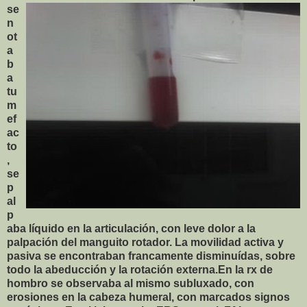
se
n
ot
a
b
a
tu
m
ef
ac
to
,
se
p
al
p
aba líquido en la articulación, con leve dolor a la
palpación del manguito rotador. La movilidad activa y
pasiva se encontraban francamente disminuídas, sobre
todo la abeducción y la rotación externa.En la rx de
hombro se observaba al mismo subluxado, con
erosiones en la cabeza humeral, con marcados signos