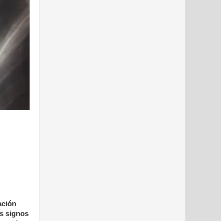
ación
s signos