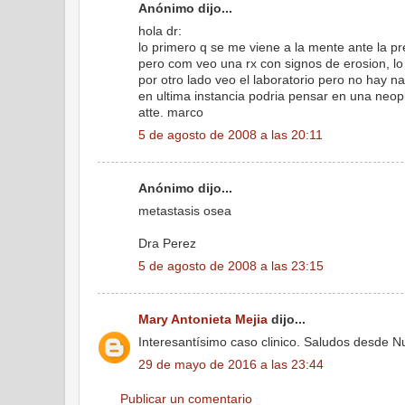
Anónimo dijo...
hola dr:
lo primero q se me viene a la mente ante la pre
pero com veo una rx con signos de erosion, lo 
por otro lado veo el laboratorio pero no hay n
en ultima instancia podria pensar en una neopla
atte. marco
5 de agosto de 2008 a las 20:11
Anónimo dijo...
metastasis osea
Dra Perez
5 de agosto de 2008 a las 23:15
Mary Antonieta Mejia
dijo...
Interesantísimo caso clinico. Saludos desde N
29 de mayo de 2016 a las 23:44
Publicar un comentario