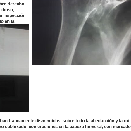
mbro derecho,
idioso,
a inspección
o en la
aban francamente disminuídas, sobre todo la abeducción y la rot
mo subluxado, con erosiones en la cabeza humeral, con marcado