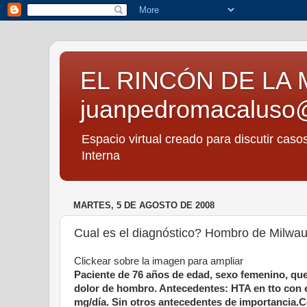
EL RINCÓN DE LA 
juanpedromacaluso
Espacio virtual creado para discutir caso
Interna
MARTES, 5 DE AGOSTO DE 2008
Cual es el diagnóstico? Hombro de Milwau
Clickear sobre la imagen para ampliar
Paciente de 76 años de edad, sexo femenino, que
dolor de hombro. Antecedentes: HTA en tto con e
mg/día. Sin otros antecedentes de importancia.C