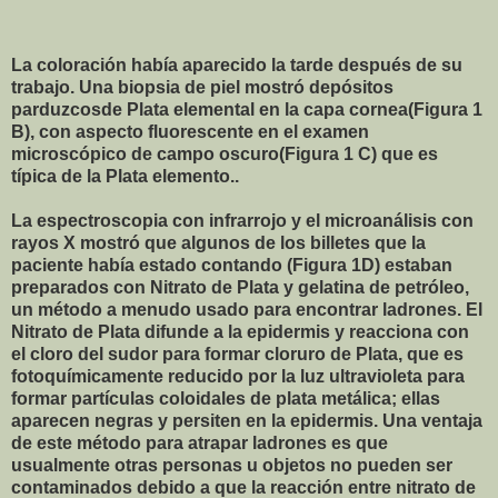
La coloración había aparecido la tarde después de su
trabajo. Una biopsia de piel mostró depósitos
parduzcosde Plata elemental en la capa cornea(Figura 1
B), con aspecto fluorescente en el examen
microscópico de campo oscuro(Figura 1 C) que es
típica de la Plata elemento..
La espectroscopia con infrarrojo y el microanálisis con
rayos X mostró que algunos de los billetes que la
paciente había estado contando (Figura 1D) estaban
preparados con Nitrato de Plata y gelatina de petróleo,
un método a menudo usado para encontra
r ladrones. El
Nitrato de Plata difunde a la epidermis y reacciona con
el cloro del sudor para formar cloruro de Plata, que es
fotoquímicamente reducido por la luz ultravioleta para
formar partículas coloidales de plata metálica; ellas
aparecen negras y persiten en la epidermis. Una ventaja
de este método para atrapar ladrones es que
usualmente otras personas u objetos no pueden ser
contaminados debido a que la reacción entre nitrato de