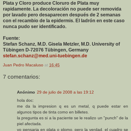
Plata y Cloro produce Cloruro de Plata muy
rapidamente. La decoloración no puede ser removida
por lavado pero desaparecen después de 2 semanas
con el recambio de la epidermis. El ladrón en este caso
nunca pudo ser identificado.
Fuente:
Stefan Schanz, M.D. Gisela Metzler, M.D. University of
Tübingen D-72076 Tübingen, Germany
stefan.schanz@med.uni-tuebingen.de
Juan Pedro Macaluso
at
16:45
7 comentarios:
Anónimo
29 de julio de 2008 a las 19:12
hola doc:
me da la impresion q es un metal, q puede estar en
algunos tipos de tinta como en billetes.
la pregunta es si a la paciente se le realizo un "punch" de la
piel afectada.
yo pensaria en plata o plomo, pero la verdad, el cuadro se