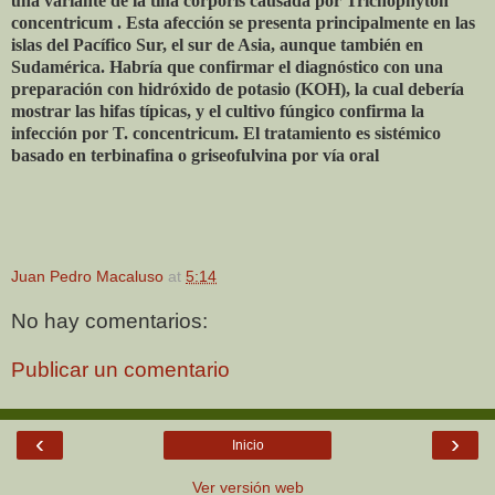
una variante de la tiña corporis causada por Trichophyton
concentricum . Esta afección se presenta principalmente en las
islas del Pacífico Sur, el sur de Asia, aunque también en
Sudamérica. Habría que confirmar el diagnóstico con una
preparación con hidróxido de potasio (KOH), la cual debería
mostrar las hifas típicas, y el cultivo fúngico confirma la
infección por T. concentricum. El tratamiento es sistémico
basado en terbinafina o griseofulvina por vía oral
Juan Pedro Macaluso
at
5:14
No hay comentarios:
Publicar un comentario
‹
›
Inicio
Ver versión web