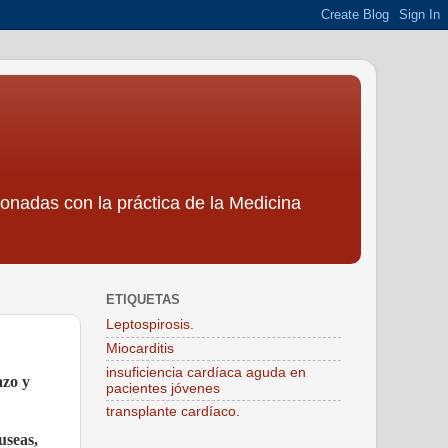
ionadas con la práctica de la Medicina
ETIQUETAS
Leptospirosis.
Miocarditis
insuficiencia cardíaca aguda en
azo y
pacientes jóvenes
transplante cardíaco.
useas,