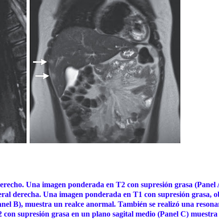
derecho. Una imagen ponderada en T2 con supresión grasa (Panel 
meral derecha. Una imagen ponderada en T1 con supresión grasa, o
Panel B), muestra un realce anormal. También se realizó una resona
 con supresión grasa en un plano sagital medio (Panel C) muestra