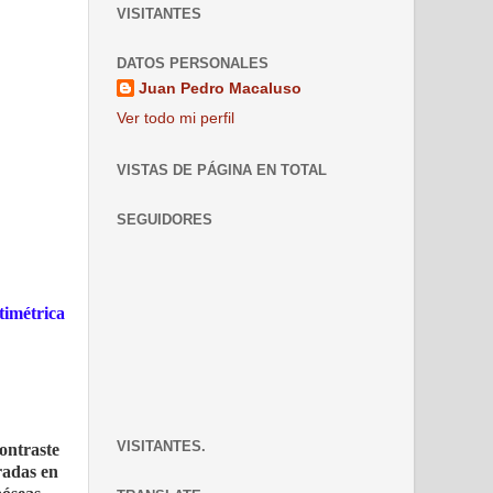
VISITANTES
DATOS PERSONALES
Juan Pedro Macaluso
Ver todo mi perfil
VISTAS DE PÁGINA EN TOTAL
SEGUIDORES
timétrica
VISITANTES.
ontraste
radas en