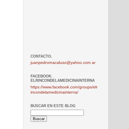
CONTACTO.
juanpedromacaluso@yahoo.com.ar
FACEBOOK.
ELRINCONDELAMEDICINAINTERNA
https://www.facebook.com/groups/elr
incondelamedicinainterna/
BUSCAR EN ESTE BLOG