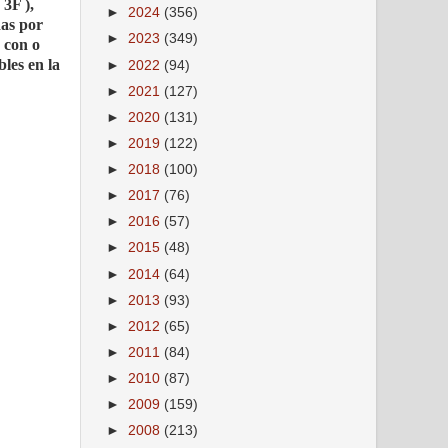
 ), ​​
►
2024
(356)
das por
►
2023
(349)
 con o
bles en la
►
2022
(94)
►
2021
(127)
►
2020
(131)
►
2019
(122)
►
2018
(100)
►
2017
(76)
►
2016
(57)
►
2015
(48)
►
2014
(64)
►
2013
(93)
►
2012
(65)
►
2011
(84)
►
2010
(87)
►
2009
(159)
►
2008
(213)