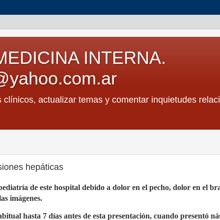
MEDICINA INTERNA.
@yahoo.com.ar
s clínicos, actualizar temas y comentar inquietudes relac
siones hepáticas
pediatría de este hospital debido a dolor en el pecho, dolor en el br
las imágenes.
bitual hasta 7 días antes de esta presentación, cuando presentó ná