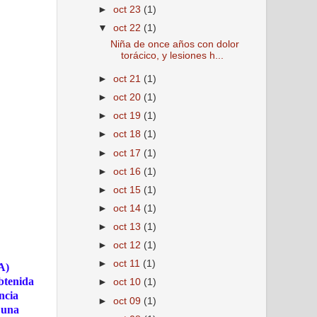
►
oct 23
(1)
▼
oct 22
(1)
Niña de once años con dolor
torácico, y lesiones h...
►
oct 21
(1)
►
oct 20
(1)
►
oct 19
(1)
►
oct 18
(1)
►
oct 17
(1)
►
oct 16
(1)
►
oct 15
(1)
►
oct 14
(1)
►
oct 13
(1)
►
oct 12
(1)
►
oct 11
(1)
A)
btenida
►
oct 10
(1)
ncia
►
oct 09
(1)
 una