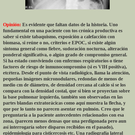
Opinión:
Es evidente que faltan datos de la historia. Uno
fundamental en una paciente con tos crónica productiva es
saber si existe tabaquismo, exposición a calefacción con
biomasa, si reúne o no, criterios e EPOC, si existe algún
síntoma general como fiebre, sudoración nocturna, alteración
ponderal significativa, o algún grado de compromiso general.
Si ha estado conviviendo con enfermos respiratorios o tiene
factores de riesgo de inmunocompromiso (si es VIH positiva),
etcétera. Desde el punto de vista radiológico, llama la atención,
pequeñas imágenes micronodulares, redondas de menos de
medio cm de diámetro, de densidad cercana al calcio si se los
compara con la densidad costal, que si bien se proyectan sobre
la base pulmonar izquierda, también son observadas en las
partes blandas extratorácicas como aquí muestra la flecha, y
que por lo tanto no parecen asentar en pulmón. Creo que le
preguntaría a la paciente antecedentes relacionados con esa
zona, (parecen menos densas que una perdigonada pero aun
así interrogaría sobre disparos recibidos en el pasado),
epidemiología para cisticercosis etc. Una radiografía lateral