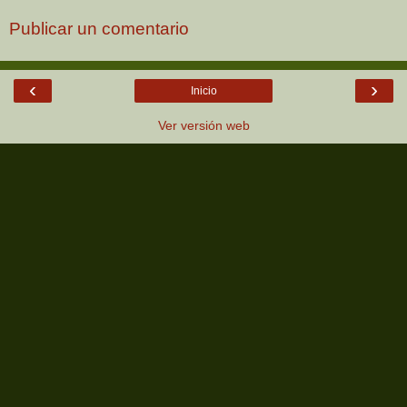
Publicar un comentario
‹
›
Inicio
Ver versión web