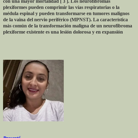
con una mayor mortalidad [ 3 ]. Los neurofibromas
plexiformes pueden comprimir las vías respiratorias o la
médula espinal y pueden transformarse en tumores malignos
de la vaina del nervio periférico (MPNST). La característica
más común de la transformación maligna de un neurofibroma
plexiforme existente es una lesión dolorosa y en expansión