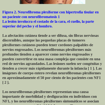
Figura 2. Neurofibroma plexiforme con hipertrofia tisular en
un paciente con neurofibromatosis 1
La lesión involucra el costado de la cara, el cuello, la parte
superior del pecho y el hombro.
La afectación cutánea tiende a ser difusa, sin fibras nerviosas
discernibles, aunque las pequeñas placas de tumores
plexiformes cutáneos pueden tener cordones palpables de
nervios engrosados. Los neurofibromas plexiformes más
profundos tienden a aparecer como nervios engrosados ​​y
pueden convertirse en una masa compleja que consiste en una
red de nervios agrandados. Las lesiones suelen ser congénitas y
tienden a crecer más rápidamente durante la infancia [ 1 ]. Las
imágenes de cuerpo entero revelan neurofibromas plexiformes
en aproximadamente el 50 por ciento de los pacientes con NF1
[ 2 ].
Los neurofibromas plexiformes representan una causa
importante de morbilidad y desfiguración en individuos con
NF1, y los neurofibromas plexiformes sintomáticos se asocian