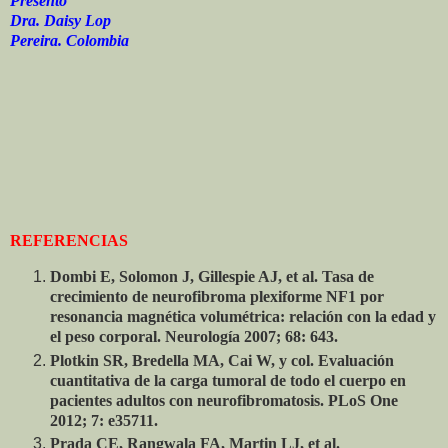
Presentó
Dra. Daisy Lop
Pereira. Colombia
REFERENCIAS
Dombi E, Solomon J, Gillespie AJ, et al. Tasa de
crecimiento de neurofibroma plexiforme NF1 por
resonancia magnética volumétrica: relación con la edad y
el peso corporal. Neurología 2007; 68: 643.
Plotkin SR, Bredella MA, Cai W, y col. Evaluación
cuantitativa de la carga tumoral de todo el cuerpo en
pacientes adultos con neurofibromatosis. PLoS One
2012; 7: e35711.
Prada CE, Rangwala FA, Martin LJ, et al.