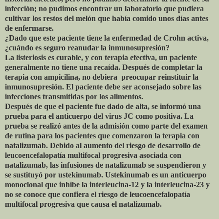
infección; no pudimos encontrar un laboratorio que pudiera
cultivar los restos del melón que había comido unos días antes
de enfermarse.
¿Dado que este paciente tiene la enfermedad de Crohn activa,
¿cuándo es seguro reanudar la inmunosupresión?
La listeriosis es curable, y con terapia efectiva, un paciente
generalmente no tiene una recaída. Después de completar la
terapia con ampicilina, no debiera
preocupar reinstituir la
inmunosupresión. El paciente debe ser aconsejado sobre las
infecciones transmitidas por los alimentos.
Después de que el paciente fue dado de alta, se informó una
prueba para el anticuerpo del virus JC como positiva. La
prueba se realizó antes de la admisión como parte del examen
de rutina para los pacientes que comenzaron la terapia con
natalizumab. Debido al aumento del riesgo de desarrollo de
leucoencefalopatía multifocal progresiva asociada con
natalizumab, las infusiones de natalizumab se suspendieron y
se sustituyó por ustekinumab. Ustekinumab es un anticuerpo
monoclonal que inhibe la interleucina-12 y la interleucina-23 y
no se conoce que confiera el riesgo de leucoencefalopatía
multifocal progresiva que causa el natalizumab.