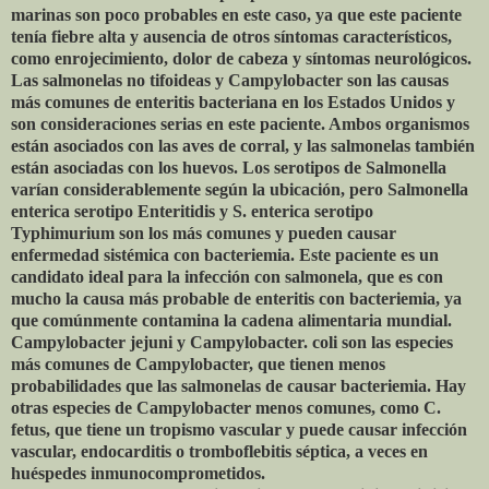
marinas son poco probables en este caso, ya que este paciente
tenía fiebre alta y ausencia de otros síntomas característicos,
como enrojecimiento, dolor de cabeza y síntomas neurológicos.
Las salmonelas no tifoideas y Campylobacter son las causas
más comunes de enteritis bacteriana en los Estados Unidos y
son consideraciones serias en este paciente. Ambos organismos
están asociados con las aves de corral, y las salmonelas también
están asociadas con los huevos. Los serotipos de Salmonella
varían considerablemente según la ubicación, pero Salmonella
enterica serotipo Enteritidis y S. enterica serotipo
Typhimurium son los más comunes y pueden causar
enfermedad sistémica con bacteriemia. Este paciente es un
candidato ideal para la infección con salmonela, que es con
mucho la causa más probable de enteritis con bacteriemia, ya
que comúnmente contamina la cadena alimentaria mundial.
Campylobacter jejuni y Campylobacter. coli son las especies
más comunes de Campylobacter, que tienen menos
probabilidades que las salmonelas de causar bacteriemia. Hay
otras especies de Campylobacter menos comunes, como C.
fetus, que tiene un tropismo vascular y puede causar infección
vascular, endocarditis o tromboflebitis séptica, a veces en
huéspedes inmunocomprometidos.