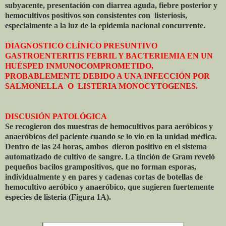
subyacente, presentación con diarrea aguda, fiebre posterior y
hemocultivos positivos son consistentes con
listeriosis,
especialmente a la luz de la epidemia nacional concurrente.
DIAGNOSTICO CLÍNICO PRESUNTIVO
GASTROENTERITIS FEBRIL Y BACTERIEMIA EN UN
HUÉSPED INMUNOCOMPROMETIDO,
PROBABLEMENTE DEBIDO A UNA INFECCIÓN POR
SALMONELLA
O
LISTERIA MONOCYTOGENES.
DISCUSIÓN PATOLÓGICA
Se recogieron dos muestras de hemocultivos para aeróbicos y
anaeróbicos del paciente cuando se lo vio en la unidad médica.
Dentro de las 24 horas, ambos
dieron positivo en el sistema
automatizado de cultivo de sangre. La tinción de Gram reveló
pequeños bacilos grampositivos, que no forman esporas,
individualmente y en pares y cadenas cortas de botellas de
hemocultivo aeróbico y anaeróbico, que sugieren fuertemente
especies de listeria (Figura 1A).