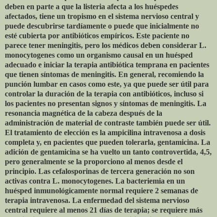
deben en parte a que la listeria afecta a los huéspedes
afectados, tiene un tropismo en el sistema nervioso central y
puede descubrirse tardíamente o puede que inicialmente no
esté cubierta por antibióticos empíricos. Este paciente no
parece tener meningitis, pero los médicos deben considerar L.
monocytogenes como un organismo causal en un huésped
adecuado e iniciar la terapia antibiótica temprana en pacientes
que tienen síntomas de meningitis. En general, recomiendo la
punción lumbar en casos como este, ya que puede ser útil para
controlar la duración de la terapia con antibióticos, incluso si
los pacientes no presentan signos y síntomas de meningitis. La
resonancia magnética de la cabeza después de la
administración de material de contraste también puede ser útil.
El tratamiento de elección es la ampicilina intravenosa a dosis
completa y, en pacientes que pueden tolerarla, gentamicina. La
adición de gentamicina se ha vuelto un tanto controvertida, 4,5,
pero generalmente se la proporciono al menos desde el
principio. Las cefalosporinas de tercera generación no son
activas contra L. monocytogenes. La bacteriemia en un
huésped inmunológicamente normal requiere 2 semanas de
terapia intravenosa. La enfermedad del sistema nervioso
central requiere al menos 21 días de terapia; se requiere más