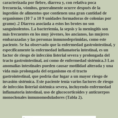
caracterizada por fiebre, diarrea y, con relativa poca
frecuencia, vómitos, generalmente ocurre después de la
ingestión de alimentos que contienen una gran cantidad de
organismos (10 7 a 10 9 unidades formadoras de colonias por
gramo) .2 Diarrea asociada a estos los brotes no son
sanguinolentos. La bacteriemia, la sepsis y la meningitis son
más frecuentes en los muy jóvenes, los ancianos, las mujeres
embarazadas y las personas inmunodeprimidas, como este
paciente. Se ha observado que la enfermedad gastrointestinal, y
específicamente la enfermedad inflamatoria intestinal, es un
factor de riesgo de infección listerial severa y prolongada del
tracto gastrointestinal, así como de enfermedad sistémica.3 Las
anomalías intestinales pueden causar motilidad alterada y una
vida más prolongada del organismo en el tracto
gastrointestinal, que podría dar lugar a un mayor riesgo de
invasión sistémica. Este paciente tenía varios factores de riesgo
de infección listerial sistémica severa, incluyendo enfermedad
inflamatoria intestinal, uso de glucocorticoides y anticuerpos
monoclonales inmunomoduladores (Tabla 2).