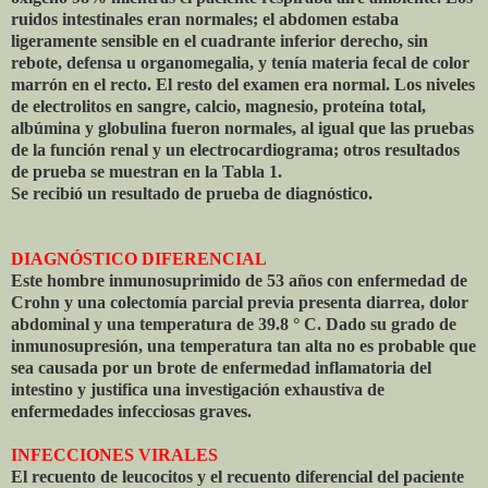
ruidos intestinales eran normales; el abdomen estaba
ligeramente sensible en el cuadrante inferior derecho, sin
rebote, defensa u organomegalia, y tenía materia fecal de color
marrón en el recto. El resto del examen era normal. Los niveles
de electrolitos en sangre, calcio, magnesio, proteína total,
albúmina y globulina fueron normales, al igual que las pruebas
de la función renal y un electrocardiograma; otros resultados
de prueba se muestran en la Tabla 1.
Se recibió un resultado de prueba de diagnóstico.
DIAGNÓSTICO DIFERENCIAL
Este hombre inmunosuprimido de 53 años con enfermedad de
Crohn y una colectomía parcial previa presenta diarrea, dolor
abdominal y una temperatura de 39.8 ° C. Dado su grado de
inmunosupresión, una temperatura tan alta no es probable que
sea causada por un brote de enfermedad inflamatoria del
intestino y justifica una investigación exhaustiva de
enfermedades infecciosas graves.
INFECCIONES VIRALES
El recuento de leucocitos y el recuento diferencial del paciente