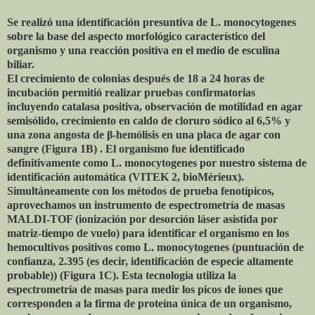
Se realizó una identificación presuntiva de L. monocytogenes
sobre la base del aspecto morfológico característico del
organismo y una reacción positiva en el medio de esculina
biliar.
El crecimiento de colonias después de 18 a 24 horas de
incubación permitió realizar pruebas confirmatorias
incluyendo catalasa positiva, observación de motilidad en agar
semisólido, crecimiento en caldo de cloruro sódico al 6,5% y
una zona angosta de β-hemólisis en una placa de agar con
sangre (Figura 1B) . El organismo fue identificado
definitivamente como L. monocytogenes por nuestro sistema de
identificación automática (VITEK 2, bioMérieux).
Simultáneamente con los métodos de prueba fenotípicos,
aprovechamos un instrumento de espectrometría de masas
MALDI-TOF (ionización por desorción láser asistida por
matriz-tiempo de vuelo) para identificar el organismo en los
hemocultivos positivos como L. monocytogenes (puntuación de
confianza, 2.395 (es decir, identificación de especie altamente
probable)) (Figura 1C). Esta tecnología utiliza la
espectrometría de masas para medir los picos de iones que
corresponden a la firma de proteína única de un organismo,