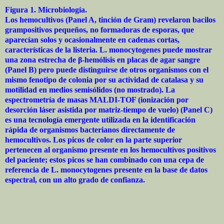
Figura 1. Microbiología.
Los hemocultivos (Panel A, tinción de Gram) revelaron bacilos
grampositivos pequeños, no formadoras de esporas, que
aparecían solos y ocasionalmente en cadenas cortas,
características de la listeria. L. monocytogenes puede mostrar
una zona estrecha de β-hemólisis en placas de agar sangre
(Panel B) pero puede distinguirse de otros organismos con el
mismo fenotipo de colonia por su actividad de catalasa y su
motilidad en medios semisólidos (no mostrado). La
espectrometría de masas MALDI-TOF (ionización por
desorción láser asistida por matriz-tiempo de vuelo) (Panel C)
es una tecnología emergente utilizada en la identificación
rápida de organismos bacterianos directamente de
hemocultivos. Los picos de color en la parte superior
pertenecen al organismo presente en los hemocultivos positivos
del paciente; estos picos se han combinado con una cepa de
referencia de L. monocytogenes presente en la base de datos
espectral, con un alto grado de confianza.