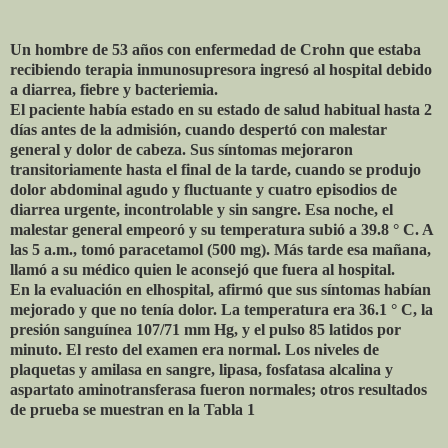
Un hombre de 53 años con enfermedad de Crohn que estaba
recibiendo terapia inmunosupresora ingresó al hospital debido
a diarrea, fiebre y bacteriemia.
El paciente había estado en su estado de salud habitual hasta 2
días antes de la admisión, cuando despertó con malestar
general y dolor de cabeza. Sus síntomas mejoraron
transitoriamente hasta el final de la tarde, cuando se produjo
dolor abdominal agudo y fluctuante y cuatro episodios de
diarrea urgente, incontrolable y sin sangre. Esa noche, el
malestar general empeoró y su temperatura subió a 39.8 ° C. A
las 5 a.m., tomó paracetamol (500 mg). Más tarde esa mañana,
llamó a su médico quien le aconsejó que fuera al hospital.
En la evaluación en elhospital, afirmó que sus síntomas habían
mejorado y que no tenía dolor. La temperatura era 36.1 ° C, la
presión sanguínea 107/71 mm Hg, y el pulso 85 latidos por
minuto. El resto del examen era normal. Los niveles de
plaquetas y amilasa en sangre, lipasa, fosfatasa alcalina y
aspartato aminotransferasa fueron normales; otros resultados
de prueba se muestran en la Tabla 1