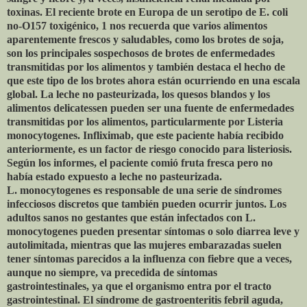
toxinas. El reciente brote en Europa de un serotipo de E. coli
no-O157 toxigénico, 1 nos recuerda que varios alimentos
aparentemente frescos y saludables, como los brotes de soja,
son los principales sospechosos de brotes de enfermedades
transmitidas por los alimentos y también destaca el hecho de
que este tipo de los brotes ahora están ocurriendo en una escala
global. La leche no pasteurizada, los quesos blandos y los
alimentos delicatessen pueden ser una fuente de enfermedades
transmitidas por los alimentos, particularmente por Listeria
monocytogenes. Infliximab, que este paciente había recibido
anteriormente, es un factor de riesgo conocido para listeriosis.
Según los informes, el paciente comió fruta fresca pero no
había estado expuesto a leche no pasteurizada.
L. monocytogenes es responsable de una serie de síndromes
infecciosos discretos que también pueden ocurrir juntos. Los
adultos sanos no gestantes que están infectados con L.
monocytogenes pueden presentar síntomas o solo diarrea leve y
autolimitada, mientras que las mujeres embarazadas suelen
tener síntomas parecidos a la influenza con fiebre que a veces,
aunque no siempre, va precedida de síntomas
gastrointestinales, ya que el organismo entra por el tracto
gastrointestinal. El síndrome de gastroenteritis febril aguda,