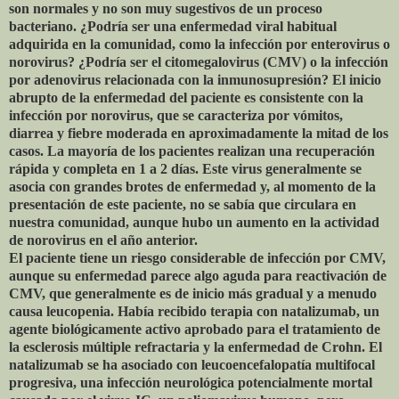
son normales y no son muy sugestivos de un proceso
bacteriano. ¿Podría ser una enfermedad viral habitual
adquirida en la comunidad, como la infección por enterovirus o
norovirus? ¿Podría ser el citomegalovirus (CMV) o la infección
por adenovirus relacionada con la inmunosupresión? El inicio
abrupto de la enfermedad del paciente es consistente con la
infección por norovirus, que se caracteriza por vómitos,
diarrea y fiebre moderada en aproximadamente la mitad de los
casos. La mayoría de los pacientes realizan una recuperación
rápida y completa en 1 a 2 días. Este virus generalmente se
asocia con grandes brotes de enfermedad y, al momento de la
presentación de este paciente, no se sabía que circulara en
nuestra comunidad, aunque hubo un aumento en la actividad
de norovirus en el año anterior.
El paciente tiene un riesgo considerable de infección por CMV,
aunque su enfermedad parece algo aguda para reactivación de
CMV, que generalmente es de inicio más gradual y a menudo
causa leucopenia. Había recibido terapia con natalizumab, un
agente biológicamente activo aprobado para el tratamiento de
la esclerosis múltiple refractaria y la enfermedad de Crohn. El
natalizumab se ha asociado con leucoencefalopatía multifocal
progresiva, una infección neurológica potencialmente mortal