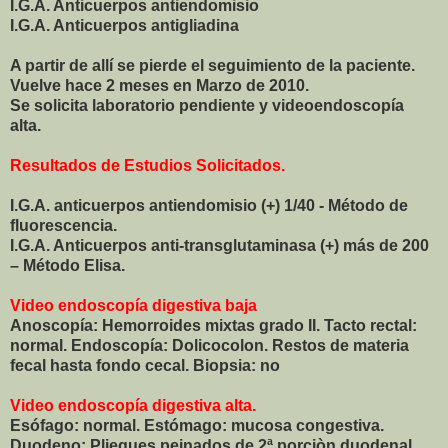
I.G.A. Anticuerpos antiendomisio
I.G.A. Anticuerpos antigliadina
A partir de allí se pierde el seguimiento de la paciente.
Vuelve hace 2 meses en Marzo de 2010.
Se solicita laboratorio pendiente y videoendoscopía
alta.
Resultados de Estudios Solicitados.
I.G.A. anticuerpos antiendomisio (+) 1/40 - Método de
fluorescencia.
I.G.A. Anticuerpos anti-transglutaminasa (+) más de 200
– Método Elisa.
Video endoscopía digestiva baja
Anoscopía: Hemorroides mixtas grado II. Tacto rectal:
normal. Endoscopía: Dolicocolon. Restos de materia
fecal hasta fondo cecal. Biopsia: no
Video endoscopía digestiva alta.
Esófago: normal. Estómago: mucosa congestiva.
Duodeno: Pliegues peinados de 2ª porciòn duodenal.