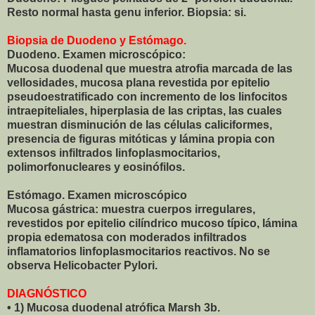
Resto normal hasta genu inferior. Biopsia: si.
Biopsia de Duodeno y Estómago.
Duodeno. Examen microscópico:
Mucosa duodenal que muestra atrofia marcada de las
vellosidades, mucosa plana revestida por epitelio
pseudoestratificado con incremento de los linfocitos
intraepiteliales, hiperplasia de las criptas, las cuales
muestran disminución de las células caliciformes,
presencia de figuras mitóticas y lámina propia con
extensos infiltrados linfoplasmocitarios,
polimorfonucleares y eosinófilos.
Estómago. Examen microscópico
Mucosa gástrica: muestra cuerpos irregulares,
revestidos por epitelio cilíndrico mucoso típico, lámina
propia edematosa con moderados infiltrados
inflamatorios linfoplasmocitarios reactivos. No se
observa Helicobacter Pylori.
DIAGNÓSTICO
• 1) Mucosa duodenal atrófica Marsh 3b.