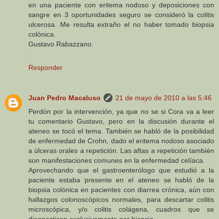
en una paciente con eritema nodoso y deposiciones con
sangre en 3 oportunidades seguro se consideró la colitis
ulcerosa. Me resulta extraño el no haber tomado biopsia
colónica.
Gustavo Rabazzano.
.
Responder
Juan Pedro Macaluso
21 de mayo de 2010 a las 5:46
Perdón por la intervención, ya que no se si Cora va a leer
tu comentario Gustavo, pero en la discusión durante el
ateneo se tocó el tema. También se habló de la posibilidad
de enfermedad de Crohn, dado el eritema nodoso asociado
a úlceras orales a repetición. Las aftas a repetición también
son manifestaciones comunes en la enfermedad celíaca.
Aprovechando que el gastroenterólogo que estudió a la
paciente estaba presente en el ateneo se habló de la
biopsia colónica en pacientes con diarrea crónica, aún con
hallazgos colonoscópicos normales, para descartar colitis
microscópica, y/o colitis colágena, cuadros que se