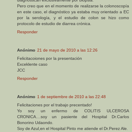
diagnostican exclusivamente por biopsia.
Pero creo que en el momento de realizarse la colonoscopía
en este caso, el diagnóstico ya estaba muy orientado a EC
por la serología, y el estudio de colon se hizo como
protocolo de estudio de diarrea crónica.
Responder
Anónimo
21 de mayo de 2010 a las 12:26
Felicitacoiones por la presentación
Exceklente caso
JCC
Responder
Anónimo
1 de septiembre de 2010 a las 22:48
Felicitaciones por el trabajo precentado!
Yo soy un enfermo de COLITIS ULCEROSA
CRONICA....soy un pasiente del Hospital Dr.Carlos
Bonorino Udaondo.
Soy de Azul,en el Hospital Pinto me atiende el Dr.Perez Ale.