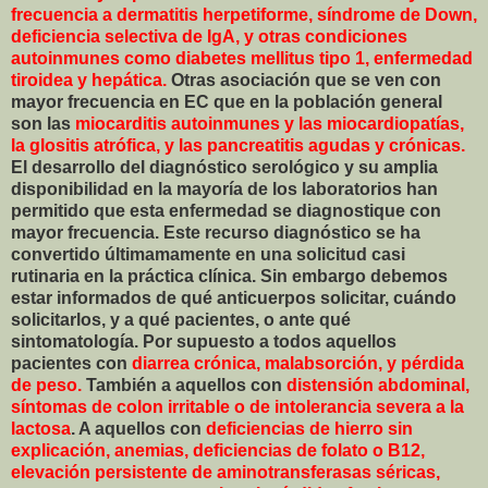
frecuencia a dermatitis herpetiforme, síndrome de Down,
deficiencia selectiva de IgA, y otras condiciones
autoinmunes como diabetes mellitus tipo 1, enfermedad
tiroidea y hepática.
Otras asociación que se ven con
mayor frecuencia en EC que en la población general
son las
miocarditis autoinmunes y las miocardiopatías,
la glositis atrófica, y las pancreatitis agudas y crónicas.
El desarrollo del diagnóstico serológico y su amplia
disponibilidad en la mayoría de los laboratorios han
permitido que esta enfermedad se diagnostique con
mayor frecuencia. Este recurso diagnóstico se ha
convertido últimamamente en una solicitud casi
rutinaria en la práctica clínica. Sin embargo debemos
estar informados de qué anticuerpos solicitar, cuándo
solicitarlos, y a qué pacientes, o ante qué
sintomatología. Por supuesto a todos aquellos
pacientes con
diarrea crónica, malabsorción, y pérdida
de peso.
También a aquellos con
distensión abdominal,
síntomas de colon irritable o de intolerancia severa a la
lactosa
. A aquellos con
deficiencias de hierro sin
explicación, anemias, deficiencias de folato o B12,
elevación persistente de aminotransferasas séricas,