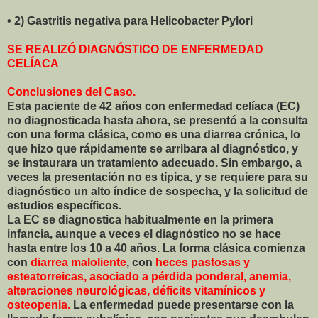
• 2) Gastritis negativa para Helicobacter Pylori
SE REALIZÓ DIAGNÓSTICO DE ENFERMEDAD
CELÍACA
Conclusiones del Caso.
Esta paciente de 42 años con enfermedad celíaca (EC)
no diagnosticada hasta ahora, se presentó a la consulta
con una forma clásica, como es una diarrea crónica, lo
que hizo que rápidamente se arribara al diagnóstico, y
se instaurara un tratamiento adecuado. Sin embargo, a
veces la presentación no es típica, y se requiere para su
diagnóstico un alto índice de sospecha, y la solicitud de
estudios específicos.
La EC se diagnostica habitualmente en la primera
infancia, aunque a veces el diagnóstico no se hace
hasta entre los 10 a 40 años. La forma clásica comienza
con
diarrea maloliente
, con
heces pastosas y
esteatorreicas, asociado a pérdida ponderal, anemia,
alteraciones neurológicas, déficits vitamínicos y
osteopenia.
La enfermedad puede presentarse con la