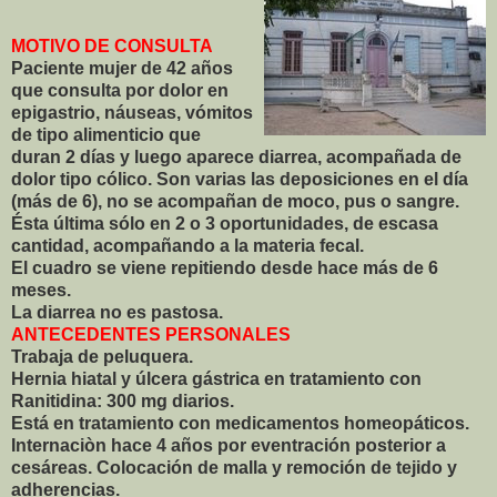
MOTIVO DE CONSULTA
Paciente mujer de 42 años
que consulta por dolor en
epigastrio, náuseas, vómitos
de tipo alimenticio que
duran 2 días y luego aparece diarrea, acompañada de
dolor tipo cólico. Son varias las deposiciones en el día
(más de 6), no se acompañan de moco, pus o sangre.
Ésta última sólo en 2 o 3 oportunidades, de escasa
cantidad, acompañando a la materia fecal.
El cuadro se viene repitiendo desde hace más de 6
meses.
La diarrea no es pastosa.
ANTECEDENTES PERSONALES
Trabaja de peluquera.
Hernia hiatal y úlcera gástrica en tratamiento con
Ranitidina: 300 mg diarios.
Está en tratamiento con medicamentos homeopáticos.
Internaciòn hace 4 años por eventración posterior a
cesáreas. Colocación de malla y remoción de tejido y
adherencias.