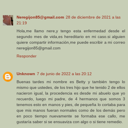
Neregijon85@gmail.com
28 de diciembre de 2021 a las
21:19
Hola,me llamo nere,y tengo esta enfermedad desde el
segundo mes de vida,es hereditario en mi caso.si alguien
quiere compartir información,me puede escribir a mi correo
neregijon85@gmail.com
Responder
Unknown
7 de junio de 2022 a las 20:12
Buenas tardes mi nombre es Betty y también tengo lo
mismo que ustedes, de los tres hijo que he tenido 2 de ellos
nacieron igual, la procedencia es desde mi abuelo que yo
recuerdo, luego mi padre, de 4 hermanos que somos 3
tenemos esto en manos y pies, de pequeña lo cortaba para
que mis manos fueran normales como de los demás pero
en poco tiempo nuevamente se formaba ese callo, me
gustaría saber si se ensuaviza con algo o si tiene remedio.