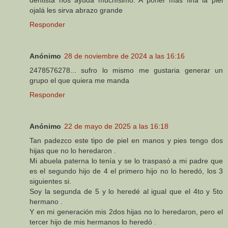
dentista nos ayuda muchísimo. A poner más fina la piel
ojalá les sirva abrazo grande
Responder
Anónimo
28 de noviembre de 2024 a las 16:16
2478576278... sufro lo mismo me gustaria generar un
grupo el que quiera me manda
Responder
Anónimo
22 de mayo de 2025 a las 16:18
Tan padezco este tipo de piel en manos y pies tengo dos
hijas que no lo heredaron .
Mi abuela paterna lo tenía y se lo traspasó a mi padre que
es el segundo hijo de 4 el primero hijo no lo heredó, los 3
siguientes si.
Soy la segunda de 5 y lo heredé al igual que el 4to y 5to
hermano .
Y en mi generación mis 2dos hijas no lo heredaron, pero el
tercer hijo de mis hermanos lo heredó .