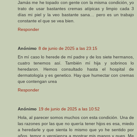
Jamás me he topado con gente con la misma condición, yo
trato de usar bastantes cremas atípicas y limpio cada 3
días mi piel y la veo bastante sana… pero es un trabajo
constante el que se vea bien.
Responder
Anónimo
8 de junio de 2025 a las 23:15
En mí caso lo herede de mí padre y de los siete hermanos,
cuatro tenemos así. También mí hija y sobrinos lo
heredaron. Hemos consultado hasta el hospital de
dermatología y es genetico. Hay que humectar con cremas
que contengan urea
Responder
Anónimo
19 de junio de 2025 a las 10:52
Hola, al parecer somos muchos con esta condición. Una de
las razones por las que no quería tener hijos es esa, miedo
a heredarle y que sienta lo mismo que yo he sentido por
años, temor o vergüenza a mostrar mis manos y pues. Me