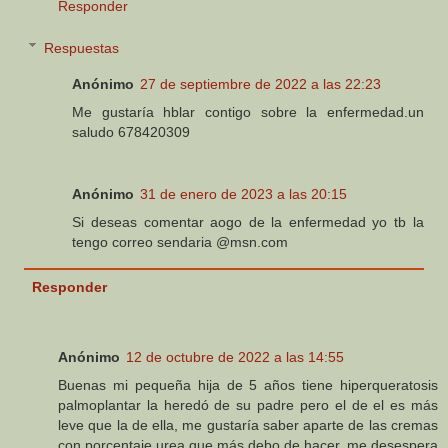
Responder
Respuestas
Anónimo
27 de septiembre de 2022 a las 22:23
Me gustaría hblar contigo sobre la enfermedad.un
saludo 678420309
Anónimo
31 de enero de 2023 a las 20:15
Si deseas comentar aogo de la enfermedad yo tb la
tengo correo sendaria @msn.com
Responder
Anónimo
12 de octubre de 2022 a las 14:55
Buenas mi pequeña hija de 5 años tiene hiperqueratosis
palmoplantar la heredó de su padre pero el de el es más
leve que la de ella, me gustaría saber aparte de las cremas
con porcentaje urea que más debo de hacer, me desespera