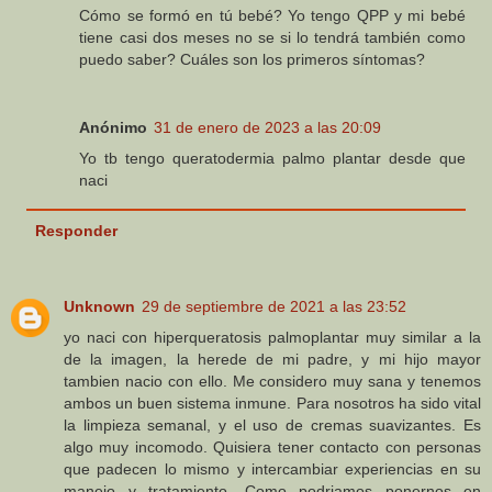
Cómo se formó en tú bebé? Yo tengo QPP y mi bebé
tiene casi dos meses no se si lo tendrá también como
puedo saber? Cuáles son los primeros síntomas?
Anónimo
31 de enero de 2023 a las 20:09
Yo tb tengo queratodermia palmo plantar desde que
naci
Responder
Unknown
29 de septiembre de 2021 a las 23:52
yo naci con hiperqueratosis palmoplantar muy similar a la
de la imagen, la herede de mi padre, y mi hijo mayor
tambien nacio con ello. Me considero muy sana y tenemos
ambos un buen sistema inmune. Para nosotros ha sido vital
la limpieza semanal, y el uso de cremas suavizantes. Es
algo muy incomodo. Quisiera tener contacto con personas
que padecen lo mismo y intercambiar experiencias en su
manejo y tratamiento. Como podriamos ponernos en