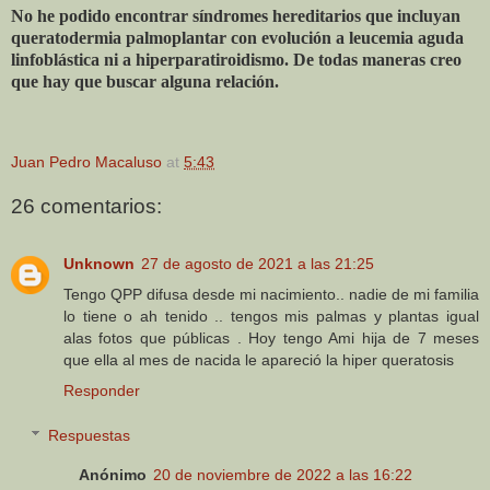
No he podido encontrar síndromes hereditarios que incluyan
queratodermia palmoplantar con evolución a leucemia aguda
linfoblástica ni a hiperparatiroidismo. De todas maneras creo
que hay que buscar alguna relación.
Juan Pedro Macaluso
at
5:43
26 comentarios:
Unknown
27 de agosto de 2021 a las 21:25
Tengo QPP difusa desde mi nacimiento.. nadie de mi familia
lo tiene o ah tenido .. tengos mis palmas y plantas igual
alas fotos que públicas . Hoy tengo Ami hija de 7 meses
que ella al mes de nacida le apareció la hiper queratosis
Responder
Respuestas
Anónimo
20 de noviembre de 2022 a las 16:22