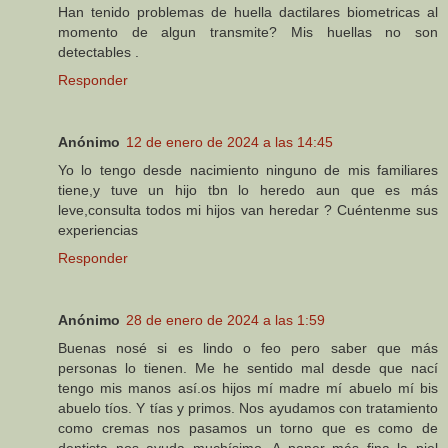
Han tenido problemas de huella dactilares biometricas al
momento de algun transmite? Mis huellas no son
detectables .
Responder
Anónimo
12 de enero de 2024 a las 14:45
Yo lo tengo desde nacimiento ninguno de mis familiares
tiene,y tuve un hijo tbn lo heredo aun que es más
leve,consulta todos mi hijos van heredar ? Cuéntenme sus
experiencias
Responder
Anónimo
28 de enero de 2024 a las 1:59
Buenas nosé si es lindo o feo pero saber que más
personas lo tienen. Me he sentido mal desde que nací
tengo mis manos así.os hijos mí madre mí abuelo mí bis
abuelo tíos. Y tías y primos. Nos ayudamos con tratamiento
como cremas nos pasamos un torno que es como de