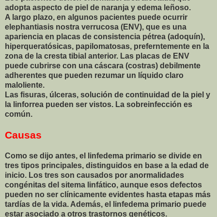
adopta aspecto de piel de naranja y edema leñoso.
A largo plazo, en algunos pacientes puede ocurrir
elephantiasis nostra verrucosa (ENV), que es una
apariencia en placas de consistencia pétrea (adoquín),
hiperqueratósicas, papilomatosas, preferntemente en la
zona de la cresta tibial anterior. Las placas de ENV
puede cubrirse con una cáscara (costras) debilmente
adherentes que pueden rezumar un líquido claro
maloliente.
Las fisuras, úlceras, solución de continuidad de la piel y
la linforrea pueden ser vistos. La sobreinfección es
común.
Causas
Como se dijo antes, el linfedema primario se divide en
tres tipos principales, distinguidos en base a la edad de
inicio. Los tres son causados por anormalidades
congénitas del sitema linfático, aunque esos defectos
pueden no ser clínicamente evidentes hasta etapas más
tardías de la vida. Además, el linfedema primario puede
estar asociado a otros trastornos genéticos.