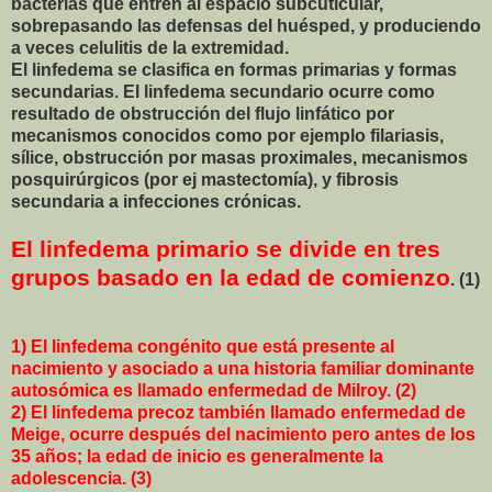
bacterias que entren al espacio subcuticular,
sobrepasando las defensas del huésped, y produciendo
a veces celulitis de la extremidad.
El linfedema se clasifica en formas primarias y formas
secundarias. El linfedema secundario ocurre como
resultado de obstrucción del flujo linfático por
mecanismos conocidos como por ejemplo filariasis,
sílice, obstrucción por masas proximales, mecanismos
posquirúrgicos (por ej mastectomía), y fibrosis
secundaria a infecciones crónicas.
El linfedema primario se divide en tres
grupos basado en la edad de comienzo
. (1)
1) El linfedema congénito que está presente al
nacimiento y asociado a una historia familiar dominante
autosómica es llamado enfermedad de Milroy. (2)
2) El linfedema precoz también llamado enfermedad de
Meige, ocurre después del nacimiento pero antes de los
35 años; la edad de inicio es generalmente la
adolescencia. (3)