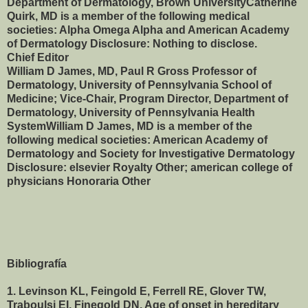
Department of Dermatology, Brown UniversityCatherine
Quirk, MD is a member of the following medical
societies: Alpha Omega Alpha and American Academy
of Dermatology Disclosure: Nothing to disclose.
Chief Editor
William D James, MD, Paul R Gross Professor of
Dermatology, University of Pennsylvania School of
Medicine; Vice-Chair, Program Director, Department of
Dermatology, University of Pennsylvania Health
SystemWilliam D James, MD is a member of the
following medical societies: American Academy of
Dermatology and Society for Investigative Dermatology
Disclosure: elsevier Royalty Other; american college of
physicians Honoraria Other
Bibliografía
1. Levinson KL, Feingold E, Ferrell RE, Glover TW,
Traboulsi EI, Finegold DN. Age of onset in hereditary