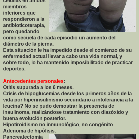
celulitis en ambos
miembros
inferiores que
respondieron a la
antibioticoterapia,
pero quedando
como secuela de cada episodio un aumento del
diámetro de la pierna.
Esta situación le ha impedido desde el comienzo de su
enfermedad actual llevar a cabo una vida normal, y
sobre todo, lo ha mantenido imposibilitado de practicar
deportes.
Antecedentes personales
:
Otitis supurada a los 6 meses.
Crisis de hipoglucemias desde los primeros años de la
vida por hiperinsulinismo secundario a intolerancia a la
leucina? No se pudo demostrar la presencia de
insulinoma, realizándose tratamiento con diazóxido y
buena evolución posterior.
Hipotiroidismo no inmunológico, no congénito.
Adenoma de hipófisis.
Pancreatectomía