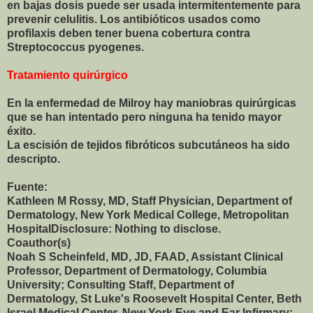
en bajas dosis puede ser usada intermitentemente para
prevenir celulitis. Los antibióticos usados como
profilaxis deben tener buena cobertura contra
Streptococcus pyogenes.
Tratamiento quirúrgico
En la enfermedad de Milroy hay maniobras quirúrgicas
que se han intentado pero ninguna ha tenido mayor
éxito.
La escisión de tejidos fibróticos subcutáneos ha sido
descripto.
Fuente:
Kathleen M Rossy, MD, Staff Physician, Department of
Dermatology, New York Medical College, Metropolitan
HospitalDisclosure: Nothing to disclose.
Coauthor(s)
Noah S Scheinfeld, MD, JD, FAAD, Assistant Clinical
Professor, Department of Dermatology, Columbia
University; Consulting Staff, Department of
Dermatology, St Luke's Roosevelt Hospital Center, Beth
Israel Medical Center, New York Eye and Ear Infirmary;