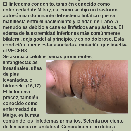
El linfedema congénito, también conocido como
enfermedad de Milroy, es, como se dijo un trastorno
autosómico dominante del sistema linfático que se
manifiesta entre el naciemiento y la edad de 1 año. A
menudo es debido a canales linfáticos anaplásicos. El
edema de la extremidad inferior es más comúnmente
bilateral, deja godet al principio, y es no doloroso. Esta
condición puede estar asociada a mutación que inactiva
el VEGFR3.
Se asocia a celulitis, venas prominentes,
linfangiectasias
intestinales, uñas
de pies
levantadas, e
hidrocele. (16,17)
El linfedema
precoz, también
conocido como
enfermedad de
Meige, es la más
común de los linfedemas primarios. Setenta por ciento
de los casos es unilateral. Generalmente se debe a