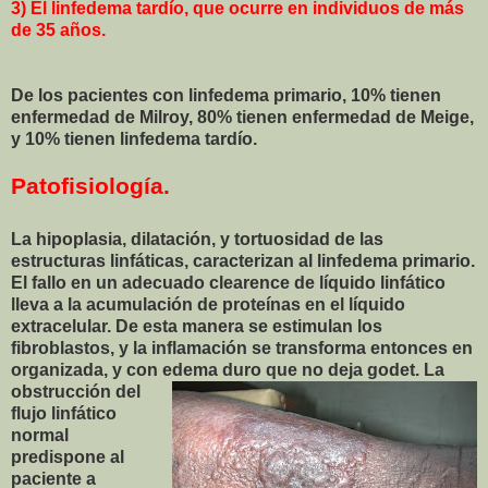
3) El linfedema tardío, que ocurre en individuos de más
de 35 años.
De los pacientes con linfedema primario, 10% tienen
enfermedad de Milroy, 80% tienen enfermedad de Meige,
y 10% tienen linfedema tardío.
Patofisiología.
La hipoplasia, dilatación, y tortuosidad de las
estructuras linfáticas, caracterizan al linfedema primario.
El fallo en un adecuado clearence de líquido linfático
lleva a la acumulación de proteínas en el líquido
extracelular. De esta manera se estimulan los
fibroblastos, y la inflamación se transforma entonces en
organizada, y con edema duro qu
e no deja godet. La
obstrucción del
flujo linfático
normal
predispone al
paciente a