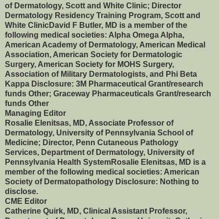
of Dermatology, Scott and White Clinic; Director
Dermatology Residency Training Program, Scott and
White ClinicDavid F Butler, MD is a member of the
following medical societies: Alpha Omega Alpha,
American Academy of Dermatology, American Medical
Association, American Society for Dermatologic
Surgery, American Society for MOHS Surgery,
Association of Military Dermatologists, and Phi Beta
Kappa Disclosure: 3M Pharmaceutical Grant/research
funds Other; Graceway Pharmaceuticals Grant/research
funds Other
Managing Editor
Rosalie Elenitsas, MD, Associate Professor of
Dermatology, University of Pennsylvania School of
Medicine; Director, Penn Cutaneous Pathology
Services, Department of Dermatology, University of
Pennsylvania Health SystemRosalie Elenitsas, MD is a
member of the following medical societies: American
Society of Dermatopathology Disclosure: Nothing to
disclose.
CME Editor
Catherine Quirk, MD, Clinical Assistant Professor,